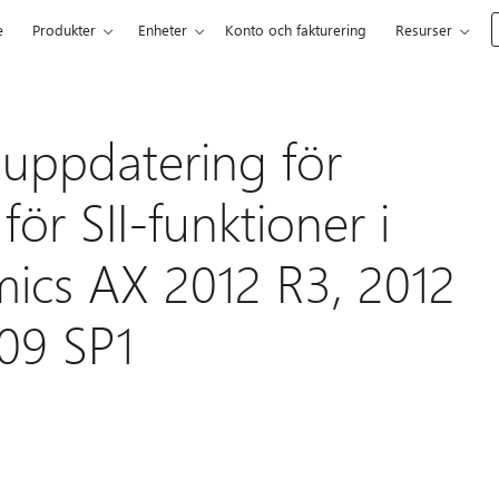
e
Produkter
Enheter
Konto och fakturering
Resurser
 uppdatering för
för SII-funktioner i
ics AX 2012 R3, 2012
09 SP1