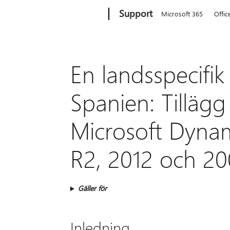
Microsoft
Support
Microsoft 365
Offic
En landsspecifik
Spanien: Tillägg 
Microsoft Dynam
R2, 2012 och 20
Gäller för
Inledning