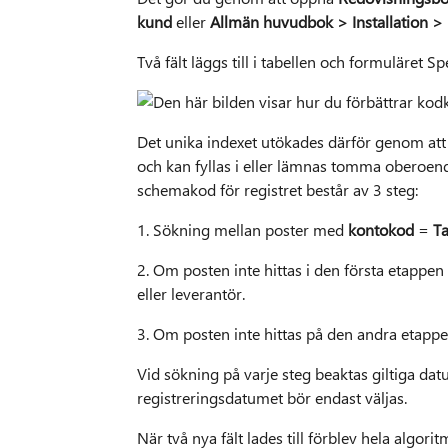
kund
eller
Allmän huvudbok > Installation >
Två fält läggs till i tabellen och formuläret 
Det unika indexet utökades därför genom att des
och kan fyllas i eller lämnas tomma oberoend
schemakod för registret består av 3 steg:
1. Sökning mellan poster med
kontokod
=
Ta
2. Om posten inte hittas i den första etappe
eller leverantör.
3. Om posten inte hittas på den andra etapp
Vid sökning på varje steg beaktas giltiga dat
registreringsdatumet bör endast väljas.
När två nya fält lades till förblev hela alg