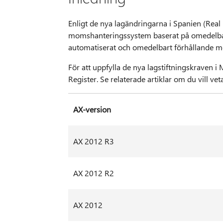
Enligt de nya lagändringarna i Spanien (Real
momshanteringssystem baserat på omedelbar t
automatiserat och omedelbart förhållande me
För att uppfylla de nya lagstiftningskraven 
Register. Se relaterade artiklar om du vill vet
AX-version
AX 2012 R3
AX 2012 R2
AX 2012