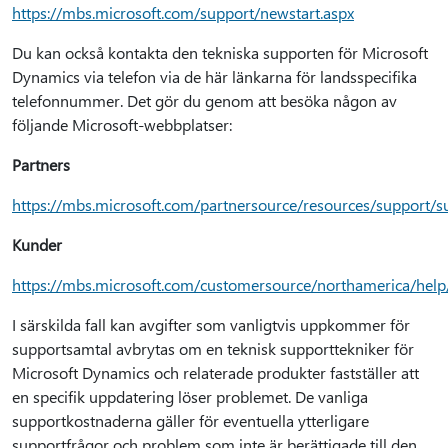
https://mbs.microsoft.com/support/newstart.aspx
Du kan också kontakta den tekniska supporten för Microsoft
Dynamics via telefon via de här länkarna för landsspecifika
telefonnummer. Det gör du genom att besöka någon av
följande Microsoft-webbplatser:
Partners
https://mbs.microsoft.com/partnersource/resources/support/
Kunder
https://mbs.microsoft.com/customersource/northamerica/help
I särskilda fall kan avgifter som vanligtvis uppkommer för
supportsamtal avbrytas om en teknisk supporttekniker för
Microsoft Dynamics och relaterade produkter fastställer att
en specifik uppdatering löser problemet. De vanliga
supportkostnaderna gäller för eventuella ytterligare
supportfrågor och problem som inte är berättigade till den