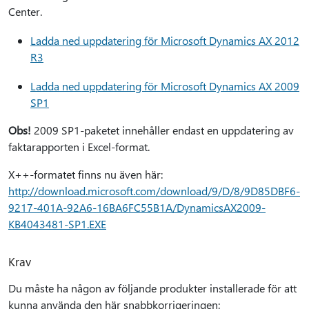
Center.
Ladda ned uppdatering för Microsoft Dynamics AX 2012
R3
Ladda ned uppdatering för Microsoft Dynamics AX 2009
SP1
Obs!
2009 SP1-paketet innehåller endast en uppdatering av
faktarapporten i Excel-format.
X++-formatet finns nu även här:
http://download.microsoft.com/download/9/D/8/9D85DBF6-
9217-401A-92A6-16BA6FC55B1A/DynamicsAX2009-
KB4043481-SP1.EXE
Krav
Du måste ha någon av följande produkter installerade för att
kunna använda den här snabbkorrigeringen: