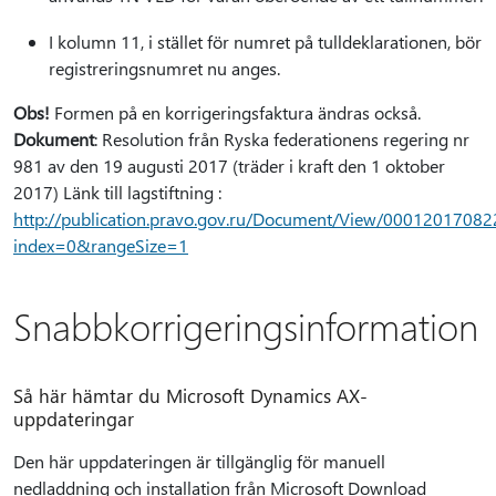
I kolumn 11, i stället för numret på tulldeklarationen, bör
registreringsnumret nu anges.
Obs!
Formen på en korrigeringsfaktura ändras också.
Dokument
: Resolution från Ryska federationens regering nr
981 av den 19 augusti 2017 (träder i kraft den 1 oktober
2017) Länk till lagstiftning :
http://publication.pravo.gov.ru/Document/View/0001201708
index=0&rangeSize=1
Snabbkorrigeringsinformation
Så här hämtar du Microsoft Dynamics AX-
uppdateringar
Den här uppdateringen är tillgänglig för manuell
nedladdning och installation från Microsoft Download