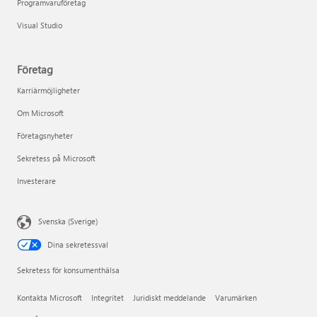
Programvaruföretag
Visual Studio
Företag
Karriärmöjligheter
Om Microsoft
Företagsnyheter
Sekretess på Microsoft
Investerare
Svenska (Sverige)
Dina sekretessval
Sekretess för konsumenthälsa
Kontakta Microsoft
Integritet
Juridiskt meddelande
Varumärken