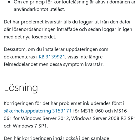
Om en princip för kontoutelåsning är aktiv i domänen är
användarkontot utelåst.
Det här problemet kvarstår tills du loggar ut från den dator
där lösenordsändringen inträffade och sedan loggar in igen
med det nya lösenordet.
Dessutom, om du installerar uppdateringen som
dokumenteras i
KB 3139921
, visas inte längre
felmeddelandet men dessa symptom kvarstår.
Lösning
Korrigeringen för det här problemet inkluderades först i
säkerhetsuppdatering 3153171
för MS16-060 och MS16-
061 för Windows Server 2012, Windows Server 2008 R2 SP1
och Windows 7 SP1.
Den här korrigeringen ingår också i den samlade