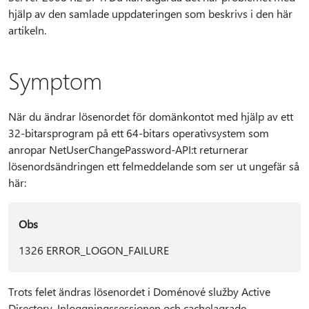
hjälp av den samlade uppdateringen som beskrivs i den här
artikeln.
Symptom
När du ändrar lösenordet för domänkontot med hjälp av ett
32-bitarsprogram på ett 64-bitars operativsystem som
anropar NetUserChangePassword-API:t returnerar
lösenordsändringen ett felmeddelande som ser ut ungefär så
här:
Obs
1326 ERROR_LOGON_FAILURE
Trots felet ändras lösenordet i Doménové služby Active
Directory. Inloggningssessionen och cachelagrade