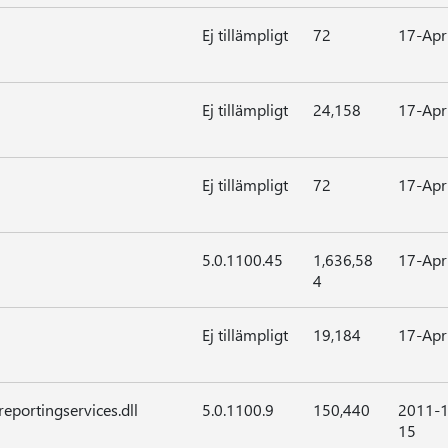
Ej tillämpligt
72
17-Apr
Ej tillämpligt
24,158
17-Apr
Ej tillämpligt
72
17-Apr
5.0.1100.45
1,636,58
17-Apr
4
Ej tillämpligt
19,184
17-Apr
eportingservices.dll
5.0.1100.9
150,440
2011-1
15