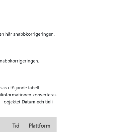
en här snabbkorrigeringen.
snabbkorrigeringen.
as i följande tabell.
filinformationen konverteras
n
i objektet
Datum och tid
i
Tid
Plattform