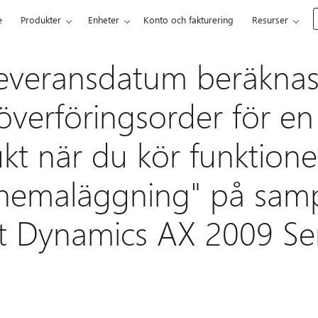
e
Produkter
Enheter
Konto och fakturering
Resurser
 leveransdatum beräknas
överföringsorder för en
t när du kör funktion
hemaläggning" på sam
ft Dynamics AX 2009 Se