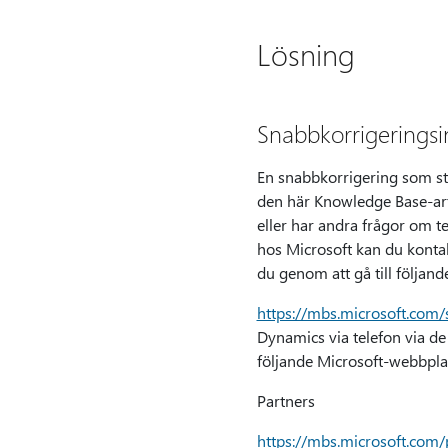
Lösning
Snabbkorrigeringsi
En snabbkorrigering som stöd
den här Knowledge Base-art
eller har andra frågor om te
hos Microsoft kan du konta
du genom att gå till följan
https://mbs.microsoft.com/
Dynamics via telefon via d
följande Microsoft-webbpla
Partners
https://mbs.microsoft.com/