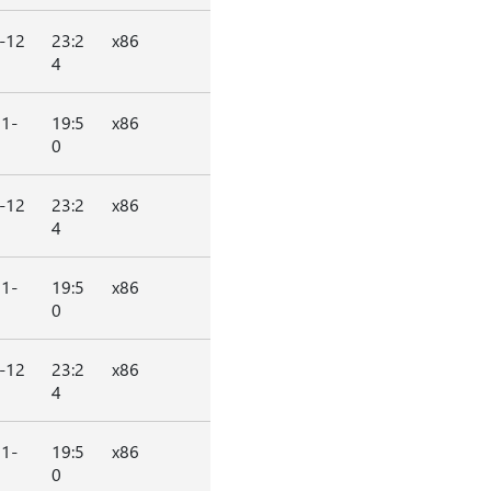
-12
23:2
x86
4
1-
19:5
x86
0
-12
23:2
x86
4
1-
19:5
x86
0
-12
23:2
x86
4
1-
19:5
x86
0