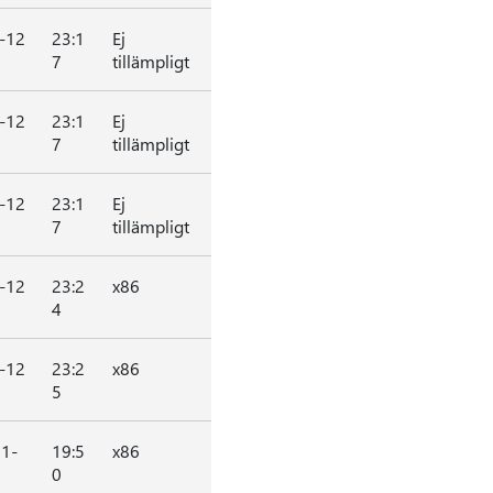
-12
23:1
Ej
7
tillämpligt
-12
23:1
Ej
7
tillämpligt
-12
23:1
Ej
7
tillämpligt
-12
23:2
x86
4
-12
23:2
x86
5
1-
19:5
x86
0