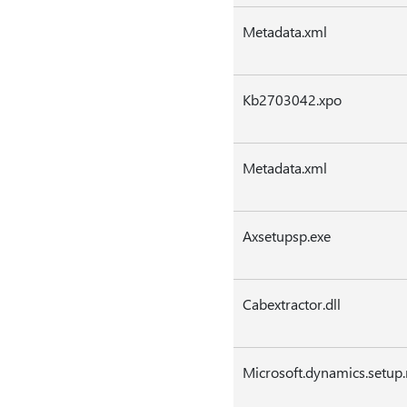
Metadata.xml
Kb2703042.xpo
Metadata.xml
Axsetupsp.exe
Cabextractor.dll
Microsoft.dynamics.setup.r