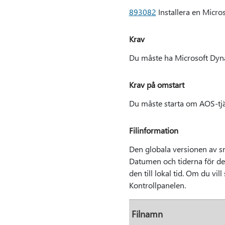
893082
Installera en Micr
Krav
Du måste ha Microsoft Dyna
Krav på omstart
Du måste starta om AOS-tjän
Filinformation
Den globala versionen av sna
Datumen och tiderna för des
den till lokal tid. Om du vi
Kontrollpanelen.
Filnamn