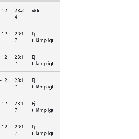
-12
23:2
x86
4
-12
23:1
Ej
7
tillämpligt
-12
23:1
Ej
7
tillämpligt
-12
23:1
Ej
7
tillämpligt
-12
23:1
Ej
7
tillämpligt
-12
23:1
Ej
7
tillämpligt