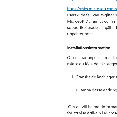
https://mbs.microsoft.com
I särskilda fall kan avgift
Microsoft Dynamics och rela
supportkostnaderna gäller f
uppdateringen.
Installationsinformation
Om du har anpassningar för 
måste du följa de här stege
Granska de ändringar 
Tillämpa dessa ändring
Om du vill ha mer informat
för att visa artikeln i Micr