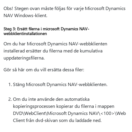
Obs! Stegen ovan måste följas för varje Microsoft Dynamics
NAV Windows-klient.
Steg 3: Ersätt filerna i microsoft Dynamics NAV-
webbklientinstallationen
Om du har Microsoft Dynamics NAV-webbklienten
installerad ersätter du filerna med de kumulativa
uppdateringsfilerna.
Gör så här om du vill ersätta dessa filer:
Stäng Microsoft Dynamics NAV-webbklienten.
Om du inte använde den automatiska
kopieringsprocessen kopierar du filerna i mappen
DVD\WebClient\Microsoft Dynamics NAV\<100>\Web
Client från dvd-skivan som du laddade ned.