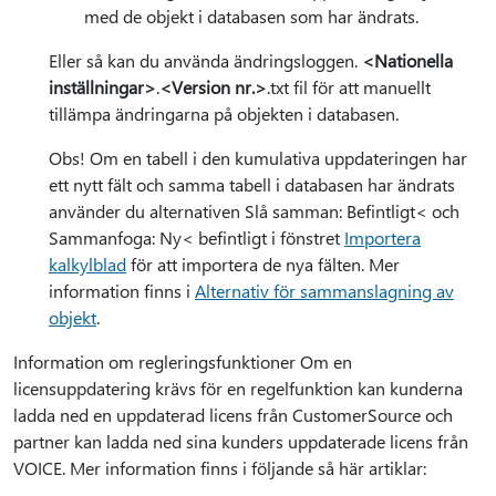
med de objekt i databasen som har ändrats.
Eller så kan du använda ändringsloggen.
<Nationella
inställningar>
.
<Version nr.>
.txt fil för att manuellt
tillämpa ändringarna på objekten i databasen.
Obs! Om en tabell i den kumulativa uppdateringen har
ett nytt fält och samma tabell i databasen har ändrats
använder du alternativen Slå samman: Befintligt< och
Sammanfoga: Ny< befintligt i fönstret
Importera
kalkylblad
för att importera de nya fälten. Mer
information finns i
Alternativ för sammanslagning av
objekt
.
Information om regleringsfunktioner Om en
licensuppdatering krävs för en regelfunktion kan kunderna
ladda ned en uppdaterad licens från CustomerSource och
partner kan ladda ned sina kunders uppdaterade licens från
VOICE. Mer information finns i följande så här artiklar: