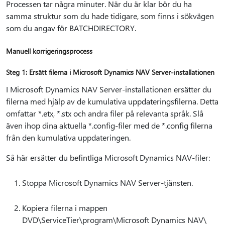
Processen tar några minuter. När du är klar bör du ha
samma struktur som du hade tidigare, som finns i sökvägen
som du angav för BATCHDIRECTORY.
Manuell korrigeringsprocess
Steg 1: Ersätt filerna i Microsoft Dynamics NAV Server-installationen
I Microsoft Dynamics NAV Server-installationen ersätter du
filerna med hjälp av de kumulativa uppdateringsfilerna. Detta
omfattar *.etx, *.stx och andra filer på relevanta språk. Slå
även ihop dina aktuella *.config-filer med de *.config filerna
från den kumulativa uppdateringen.
Så här ersätter du befintliga Microsoft Dynamics NAV-filer:
Stoppa Microsoft Dynamics NAV Server-tjänsten.
Kopiera filerna i mappen
DVD\ServiceTier\program\Microsoft Dynamics NAV\