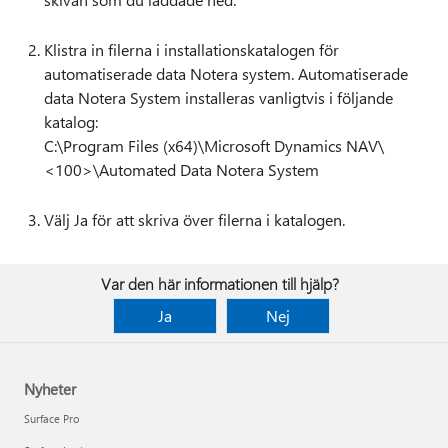
Klistra in filerna i installationskatalogen för
automatiserade data Notera system. Automatiserade
data Notera System installeras vanligtvis i följande
katalog:
C:\Program Files (x64)\Microsoft Dynamics NAV\
<100>\Automated Data Notera System
Välj Ja för att skriva över filerna i katalogen.
Var den här informationen till hjälp?
Ja
Nej
Nyheter
Surface Pro