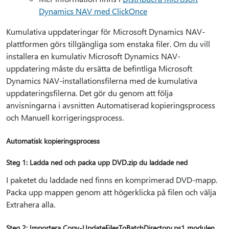
Dynamics NAV med ClickOnce
Kumulativa uppdateringar för Microsoft Dynamics NAV-
plattformen görs tillgängliga som enstaka filer. Om du vill
installera en kumulativ Microsoft Dynamics NAV-
uppdatering måste du ersätta de befintliga Microsoft
Dynamics NAV-installationsfilerna med de kumulativa
uppdateringsfilerna. Det gör du genom att följa
anvisningarna i avsnitten Automatiserad kopieringsprocess
och Manuell korrigeringsprocess.
Automatisk kopieringsprocess
Steg 1: Ladda ned och packa upp DVD.zip du laddade ned
I paketet du laddade ned finns en komprimerad DVD-mapp.
Packa upp mappen genom att högerklicka på filen och välja
Extrahera alla.
Steg 2: Importera Copy-UpdateFilesToBatchDirectory.ps1 modulen