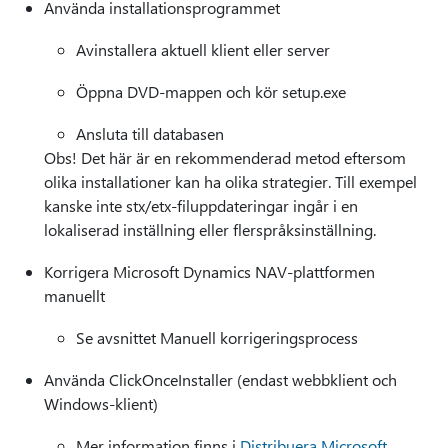
Använda installationsprogrammet
Avinstallera aktuell klient eller server
Öppna DVD-mappen och kör setup.exe
Ansluta till databasen
Obs! Det här är en rekommenderad metod eftersom
olika installationer kan ha olika strategier. Till exempel
kanske inte stx/etx-filuppdateringar ingår i en
lokaliserad inställning eller flerspråksinställning.
Korrigera Microsoft Dynamics NAV-plattformen
manuellt
Se avsnittet Manuell korrigeringsprocess
Använda ClickOnceInstaller (endast webbklient och
Windows-klient)
Mer information finns i
Distribuera Microsoft