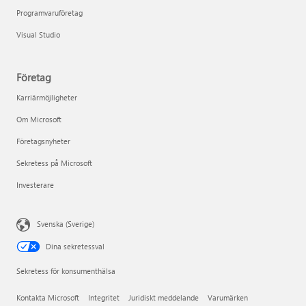
Programvaruföretag
Visual Studio
Företag
Karriärmöjligheter
Om Microsoft
Företagsnyheter
Sekretess på Microsoft
Investerare
Svenska (Sverige)
Dina sekretessval
Sekretess för konsumenthälsa
Kontakta Microsoft
Integritet
Juridiskt meddelande
Varumärken