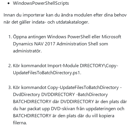
WindowsPowerShellScripts
Innan du importerar kan du ändra modulen efter dina behov
när det gäller indata- och utdatakataloger.
Öppna antingen Windows PowerShell eller Microsoft
Dynamics NAV 2017 Administration Shell som
administratör.
Kör kommandot Import-Module DIRECTORY\Copy-
UpdateFilesToBatchDirectory.ps1.
Kör kommandot Copy-UpdateFilesToBatchDirectory -
DvdDirectory DVDDIRECTORY -BatchDirectory
BATCHDIRECTORY där DVDDIRECTORY är den plats där
du har packat upp DVD-skivan från uppdateringen och
BATCHDIRECTORY är den plats där du vill kopiera
filerna.