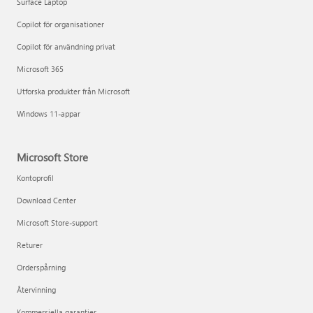
Surface Laptop
Copilot för organisationer
Copilot för användning privat
Microsoft 365
Utforska produkter från Microsoft
Windows 11-appar
Microsoft Store
Kontoprofil
Download Center
Microsoft Store-support
Returer
Orderspårning
Återvinning
Kommersiella garantier