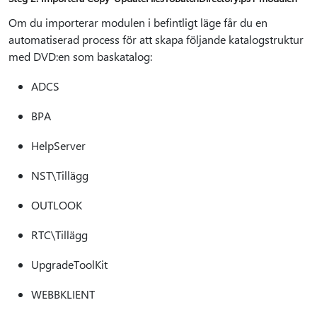
Om du importerar modulen i befintligt läge får du en
automatiserad process för att skapa följande katalogstruktur
med DVD:en som baskatalog:
ADCS
BPA
HelpServer
NST\Tillägg
OUTLOOK
RTC\Tillägg
UpgradeToolKit
WEBBKLIENT