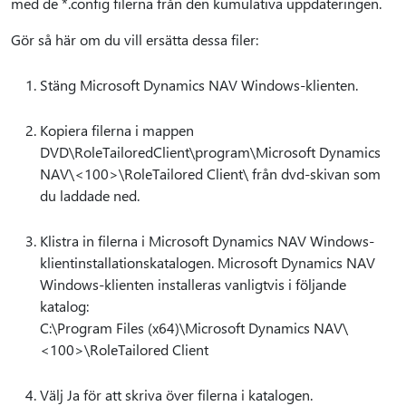
med de *.config filerna från den kumulativa uppdateringen.
Gör så här om du vill ersätta dessa filer:
Stäng Microsoft Dynamics NAV Windows-klienten.
Kopiera filerna i mappen
DVD\RoleTailoredClient\program\Microsoft Dynamics
NAV\<100>\RoleTailored Client\ från dvd-skivan som
du laddade ned.
Klistra in filerna i Microsoft Dynamics NAV Windows-
klientinstallationskatalogen. Microsoft Dynamics NAV
Windows-klienten installeras vanligtvis i följande
katalog:
C:\Program Files (x64)\Microsoft Dynamics NAV\
<100>\RoleTailored Client
Välj Ja för att skriva över filerna i katalogen.