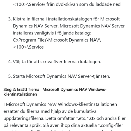
<100>\Service\ från dvd-skivan som du laddade ned.
Klistra in filerna i installationskatalogen för Microsoft
Dynamics NAV Server. Microsoft Dynamics NAV Server
installeras vanligtvis i följande katalog:
C:\Program Files\Microsoft Dynamics NAV\
<100>\Service
Välj Ja för att skriva över filerna i katalogen.
Starta Microsoft Dynamics NAV Server-tjänsten.
Steg 2: Ersätt filerna i Microsoft Dynamics NAV Windows-
klientinstallationen
I Microsoft Dynamics NAV Windows-klientinstallationen
ersätter du filerna med hjälp av de kumulativa
uppdateringsfilerna. Detta omfattar *.etx, *.stx och andra filer
på relevanta språk. Slå även ihop dina aktuella *.config-filer