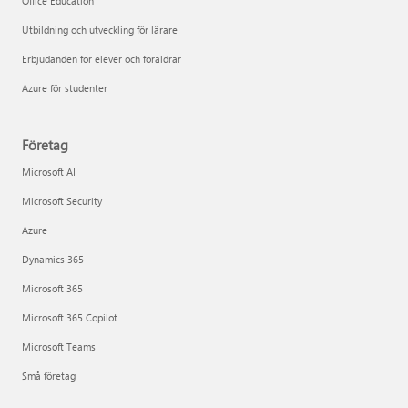
Office Education
Utbildning och utveckling för lärare
Erbjudanden för elever och föräldrar
Azure för studenter
Företag
Microsoft AI
Microsoft Security
Azure
Dynamics 365
Microsoft 365
Microsoft 365 Copilot
Microsoft Teams
Små företag