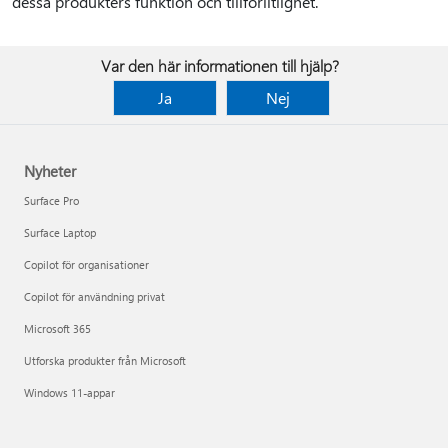
dessa produkters funktion och tillförlitlighet.
Var den här informationen till hjälp?
Ja
Nej
Nyheter
Surface Pro
Surface Laptop
Copilot för organisationer
Copilot för användning privat
Microsoft 365
Utforska produkter från Microsoft
Windows 11-appar