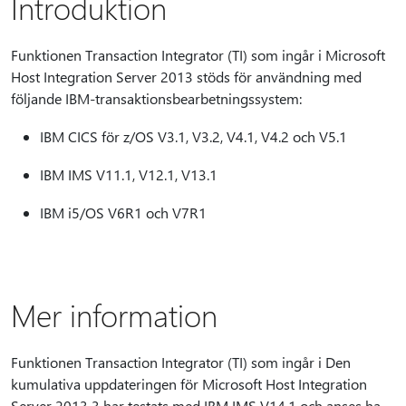
Introduktion
Funktionen Transaction Integrator (TI) som ingår i Microsoft
Host Integration Server 2013 stöds för användning med
följande IBM-transaktionsbearbetningssystem:
IBM CICS för z/OS V3.1, V3.2, V4.1, V4.2 och V5.1
IBM IMS V11.1, V12.1, V13.1
IBM i5/OS V6R1 och V7R1
Mer information
Funktionen Transaction Integrator (TI) som ingår i Den
kumulativa uppdateringen för Microsoft Host Integration
Server 2013 3 har testats med IBM IMS V14.1 och anses ha