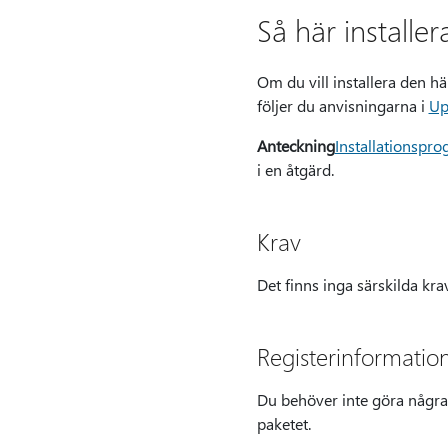
Så här installe
Om du vill installera den 
följer du anvisningarna i
Up
Anteckning
Installationspr
i en åtgärd.
Krav
Det finns inga särskilda kra
Registerinformatio
Du behöver inte göra några 
paketet.