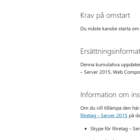
Krav på omstart
Du måste kanske starta om d
Ersättningsinform
Denna kumulativa uppdater
– Server 2015, Web Compon
Information om ins
Om du vill tillämpa den hä
företag – Server 2015
på da
Skype för företag – Se