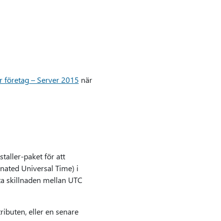
r företag – Server 2015
när
aller-paket för att
nated Universal Time) i
tta skillnaden mellan UTC
ributen, eller en senare