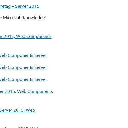
företag – Server 2015
de Microsoft Knowledge
rver 2015, Web Components
, Web Components Server
, Web Components Server
, Web Components Server
rver 2015, Web Components
 Server 2015, Web