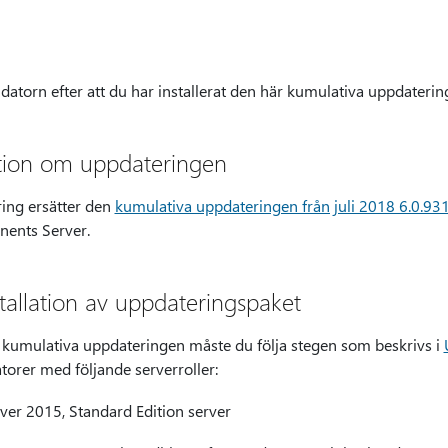
atorn efter att du har installerat den här kumulativa uppdaterin
ation om uppdateringen
ing ersätter den
kumulativa uppdateringen från juli 2018 6.0.93
ents Server.
tallation av uppdateringspaket
r kumulativa uppdateringen måste du följa stegen som beskrivs i
torer med följande serverroller:
rver 2015, Standard Edition server