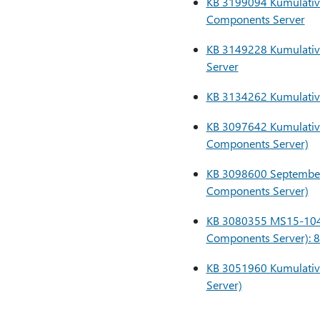
KB 3199094 Kumulativ 
Components Server
KB 3149228 Kumulativ 
Server
KB 3134262 Kumulativ 
KB 3097642 Kumulativ 
Components Server)
KB 3098600 September 
Components Server)
KB 3080355 MS15-104: 
Components Server): 
KB 3051960 Kumulativ 
Server)