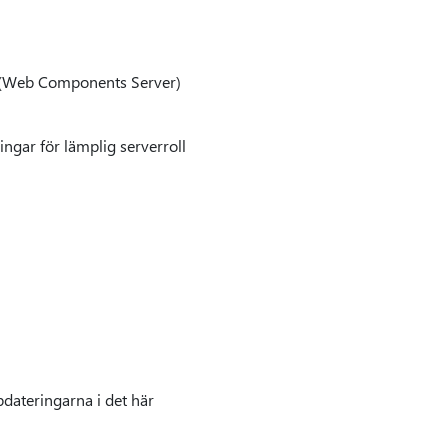
15 (Web Components Server)
ingar för lämplig serverroll
dateringarna i det här