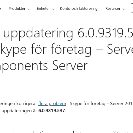
e
Produkter
Enheter
Konto och fakturering
Resurser
 uppdatering 6.0.9319.5
kype för företag – Serv
onents Server
eringen korrigerar
flera problem
i Skype för företag – Server 2
r uppdateringen är
6.0.9319.537
.