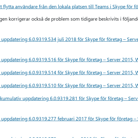
 flytta användare från den lokala platsen till Teams i Skype för 
en korrigerar också de problem som tidigare beskrivits i följan
uppdatering 6.0.9319.534 juli 2018 för Skype för företag – Se
uppdatering 6.0.9319.516 för Skype för företag – Server 2015
uppdatering 6.0.9319.514 för Skype för företag – Server 2015
uppdatering 6.0.9319.510 för Skype för företag – Server 2015
umulativ uppdatering 6.0.9319.281 för Skype för företag – Se
uppdatering 6.0.9319.277 februari 2017 för Skype för företag –