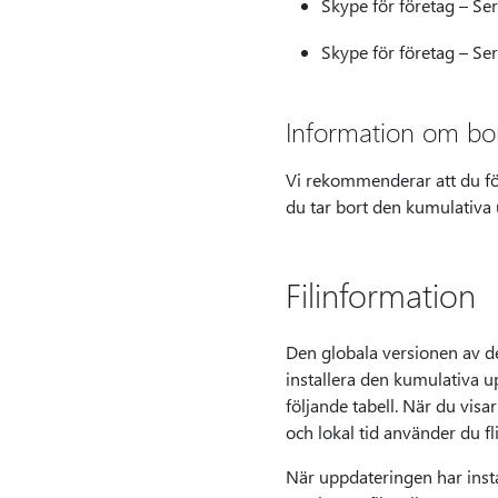
Skype för företag – Se
Skype för företag – Se
Information om bo
Vi rekommenderar att du föl
du tar bort den kumulativa
Filinformation
Den globala versionen av d
installera den kumulativa u
följande tabell. När du visa
och lokal tid använder du f
När uppdateringen har insta