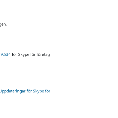
gen.
19.534
för Skype för företag
Uppdateringar för Skype för