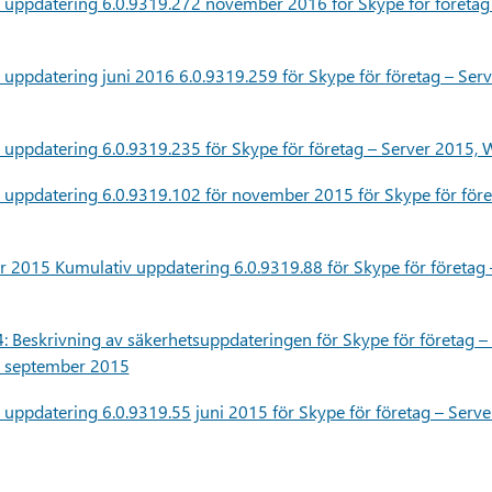
uppdatering 6.0.9319.272 november 2016 för Skype för företag
uppdatering juni 2016 6.0.9319.259 för Skype för företag – S
uppdatering 6.0.9319.235 för Skype för företag – Server 2015
uppdatering 6.0.9319.102 för november 2015 för Skype för för
2015 Kumulativ uppdatering 6.0.9319.88 för Skype för företag
Beskrivning av säkerhetsuppdateringen för Skype för företag –
8 september 2015
uppdatering 6.0.9319.55 juni 2015 för Skype för företag – Se