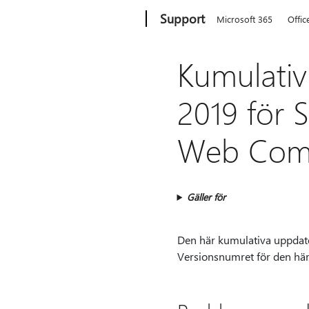
Microsoft
Support
Microsoft 365
Offic
Kumulativ
2019 för S
Web Comp
Gäller för
Den här kumulativa uppdat
Versionsnumret för den hä