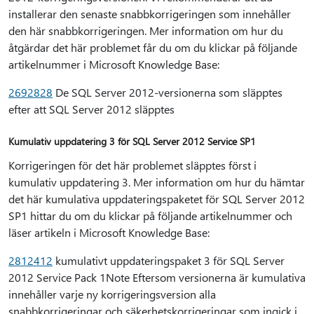
installerar den senaste snabbkorrigeringen som innehåller
den här snabbkorrigeringen. Mer information om hur du
åtgärdar det här problemet får du om du klickar på följande
artikelnummer i Microsoft Knowledge Base:
2692828
De SQL Server 2012-versionerna som släpptes
efter att SQL Server 2012 släpptes
Kumulativ uppdatering 3 för SQL Server 2012 Service SP1
Korrigeringen för det här problemet släpptes först i
kumulativ uppdatering 3. Mer information om hur du hämtar
det här kumulativa uppdateringspaketet för SQL Server 2012
SP1 hittar du om du klickar på följande artikelnummer och
läser artikeln i Microsoft Knowledge Base:
2812412
kumulativt uppdateringspaket 3 för SQL Server
2012 Service Pack 1Note Eftersom versionerna är kumulativa
innehåller varje ny korrigeringsversion alla
snabbkorrigeringar och säkerhetskorrigeringar som ingick i