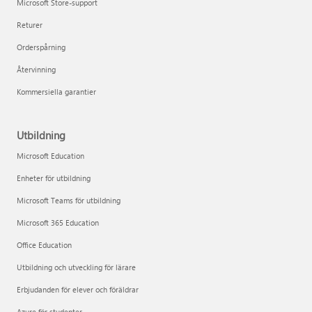
Microsoft Store-support
Returer
Orderspårning
Återvinning
Kommersiella garantier
Utbildning
Microsoft Education
Enheter för utbildning
Microsoft Teams för utbildning
Microsoft 365 Education
Office Education
Utbildning och utveckling för lärare
Erbjudanden för elever och föräldrar
Azure för studenter