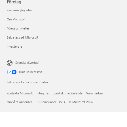
Företag
Karriärmöjligheter
Om Microsoft
Företagsnyheter
Sekretess på Microsoft
Investerare
Svenska (Sverige)
Dina sekretessval
Sekretess för konsumenthälsa
Kontakta Microsoft
Integritet
Juridiskt meddelande
Varumärken
Om våra annonser
EU Compliance DoCs
© Microsoft 2026