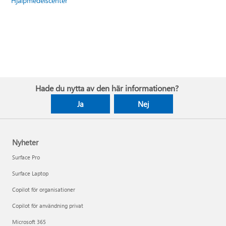
Hjälpmedelscenter
Hade du nytta av den här informationen?
Ja
Nej
Nyheter
Surface Pro
Surface Laptop
Copilot för organisationer
Copilot för användning privat
Microsoft 365