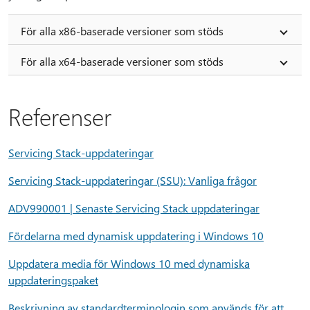
För alla x86-baserade versioner som stöds
För alla x64-baserade versioner som stöds
Referenser
Servicing Stack-uppdateringar
Servicing Stack-uppdateringar (SSU): Vanliga frågor
ADV990001 | Senaste Servicing Stack uppdateringar
Fördelarna med dynamisk uppdatering i Windows 10
Uppdatera media för Windows 10 med dynamiska
uppdateringspaket
Beskrivning av standardterminologin som används för att