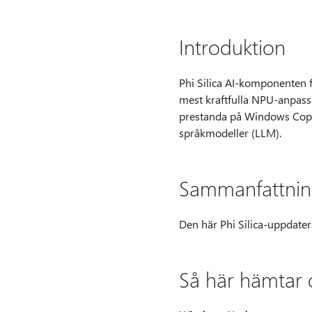
Introduktion
Phi Silica AI-komponenten 
mest kraftfulla NPU-anpassa
prestanda på Windows Copil
språkmodeller (LLM).
Sammanfattni
Den här Phi Silica-uppdate
Så här hämtar