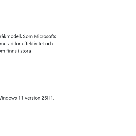
pråkmodell. Som Microsofts
merad för effektivitet och
 finns i stora
 Windows 11 version 26H1.