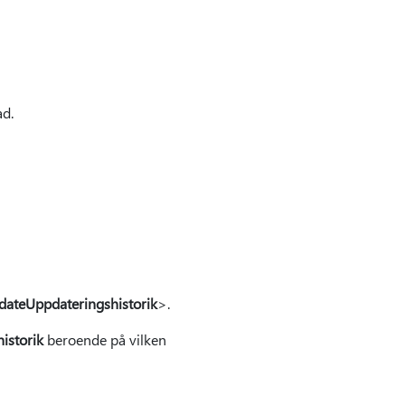
d.
dateUppdateringshistorik
>.
istorik
beroende på vilken