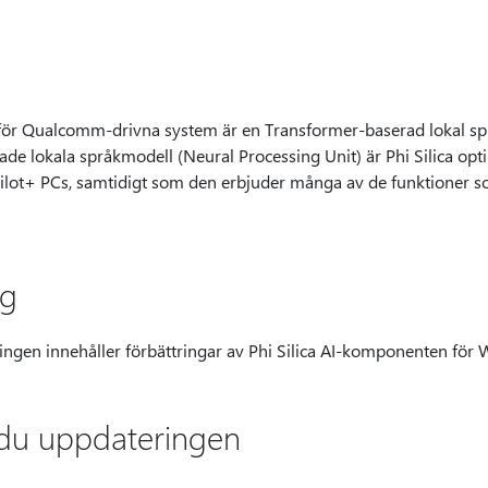
för Qualcomm-drivna system är en Transformer-baserad lokal s
de lokala språkmodell (Neural Processing Unit) är Phi Silica opti
ot+ PCs, samtidigt som den erbjuder många av de funktioner som
ng
ringen innehåller förbättringar av Phi Silica AI-komponenten för
 du uppdateringen