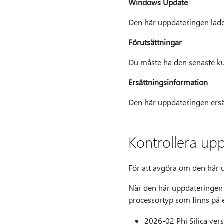
Windows Update
Den här uppdateringen ladd
Förutsättningar
Du måste ha den senaste ku
Ersättningsinformation
Den här uppdateringen ersä
Kontrollera upp
För att avgöra om den här u
När den här uppdateringen h
processortyp som finns på 
2026-02 Phi Silica ve