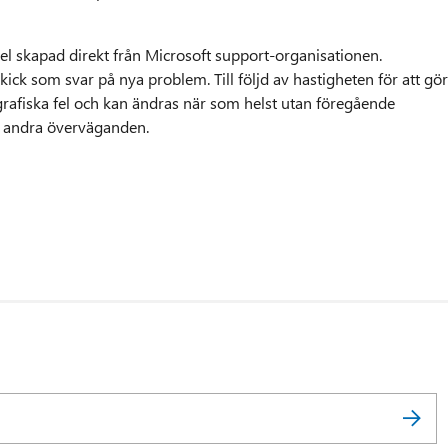
 skapad direkt från Microsoft support-organisationen.
skick som svar på nya problem. Till följd av hastigheten för att gö
ografiska fel och kan ändras när som helst utan föregående
 andra överväganden.