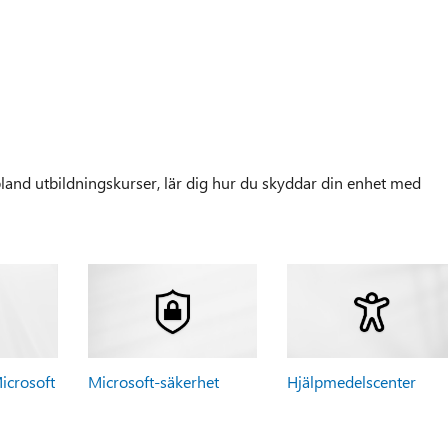
and utbildningskurser, lär dig hur du skyddar din enhet med
icrosoft
Microsoft-säkerhet
Hjälpmedelscenter