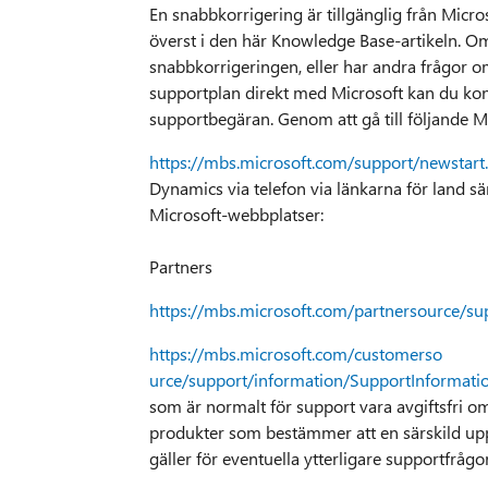
En snabbkorrigering är tillgänglig från Micros
överst i den här Knowledge Base-artikeln. Om
snabbkorrigeringen, eller har andra frågor om
supportplan direkt med Microsoft kan du kon
supportbegäran. Genom att gå till följande M
https://mbs.microsoft.com/support/newstart
Dynamics via telefon via länkarna för land s
Microsoft-webbplatser:
Partners
https://mbs.microsoft.com/partnersource/su
https://mbs.microsoft.com/customerso
urce/support/information/SupportInformati
som är normalt för support vara avgiftsfri o
produkter som bestämmer att en särskild upp
gäller för eventuella ytterligare supportfrå