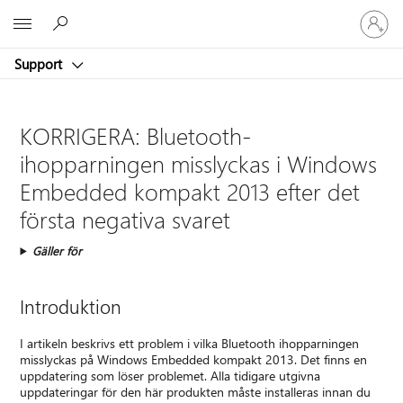
Logga
Microsoft
in
på
Support
ditt
konto
KORRIGERA: Bluetooth-
ihopparningen misslyckas i Windows
Embedded kompakt 2013 efter det
första negativa svaret
Gäller för
Introduktion
I artikeln beskrivs ett problem i vilka Bluetooth ihopparningen
misslyckas på Windows Embedded kompakt 2013. Det finns en
uppdatering som löser problemet. Alla tidigare utgivna
uppdateringar för den här produkten måste installeras innan du