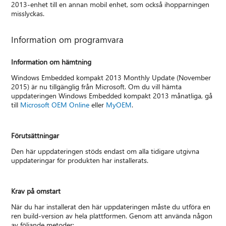
2013-enhet till en annan mobil enhet, som också ihopparningen
misslyckas.
Information om programvara
Information om hämtning
Windows Embedded kompakt 2013 Monthly Update (November
2015) är nu tillgänglig från Microsoft. Om du vill hämta
uppdateringen Windows Embedded kompakt 2013 månatliga, gå
till
Microsoft OEM Online
eller
MyOEM
.
Förutsättningar
Den här uppdateringen stöds endast om alla tidigare utgivna
uppdateringar för produkten har installerats.
Krav på omstart
När du har installerat den här uppdateringen måste du utföra en
ren build-version av hela plattformen. Genom att använda någon
av följande metoder: