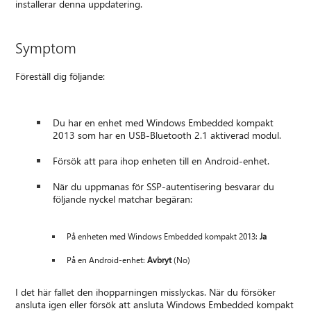
installerar denna uppdatering.
Symptom
Föreställ dig följande:
Du har en enhet med Windows Embedded kompakt
2013 som har en USB-Bluetooth 2.1 aktiverad modul.
Försök att para ihop enheten till en Android-enhet.
När du uppmanas för SSP-autentisering besvarar du
följande nyckel matchar begäran:
På enheten med Windows Embedded kompakt 2013:
Ja
På en Android-enhet:
Avbryt
(No)
I det här fallet den ihopparningen misslyckas. När du försöker
ansluta igen eller försök att ansluta Windows Embedded kompakt