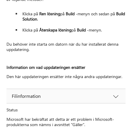
Klicka på
Ren lösning
på
Build
-menyn och sedan på
Build
Solution
.
Klicka på
Återskapa lösning
på
Build
-menyn.
Du behöver inte starta om datorn när du har installerat denna
uppdatering.
Information om vad uppdateringen ersätter
Den här uppdateringen ersätter inte några andra uppdateringar.
Filinformation
Status
Microsoft har bekräftat att detta är ett problem i Microsoft-
produkterna som nämns i avsnittet "Gäller".