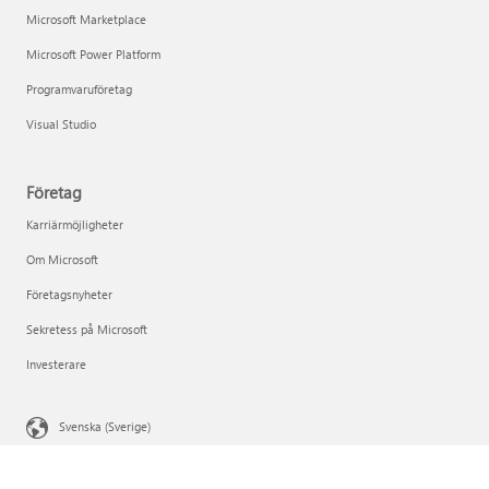
Microsoft Marketplace
Microsoft Power Platform
Programvaruföretag
Visual Studio
Företag
Karriärmöjligheter
Om Microsoft
Företagsnyheter
Sekretess på Microsoft
Investerare
Svenska (Sverige)
Dina sekretessval