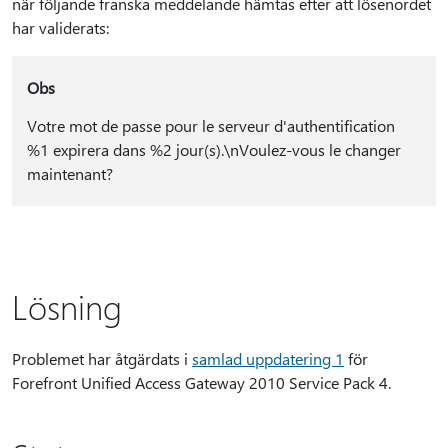
när följande franska meddelande hämtas efter att lösenordet
har validerats:
Obs
Votre mot de passe pour le serveur d'authentification
%1 expirera dans %2 jour(s).\nVoulez-vous le changer
maintenant?
Lösning
Problemet har åtgärdats i
samlad uppdatering 1
för
Forefront Unified Access Gateway 2010 Service Pack 4.