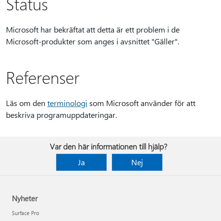
Status
Microsoft har bekräftat att detta är ett problem i de
Microsoft-produkter som anges i avsnittet "Gäller".
Referenser
Läs om den
terminologi
som Microsoft använder för att
beskriva programuppdateringar.
Var den här informationen till hjälp?
Ja
Nej
Nyheter
Surface Pro