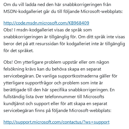
Om du vill ladda ned den här snabbkorrigeringen från
MSDN-kodgalleriet går du till följande Microsoft-webbplats:
http://code.msdn.microsoft.com/KB968409
Obs! I msdn-kodgalleriet visas de språk som
snabbkorrigeringen är tillgänglig för. Om ditt språk inte visas
beror det på att resurssidan för kodgalleriet inte är tillgänglig
för det språket.
Obs! Om ytterligare problem uppstår eller om någon
felsökning krävs kan du behöva skapa en separat
servicebegäran. De vanliga supportkostnaderna gäller för
ytterligare supportfrågor och problem som inte är
berättigade till den här specifika snabbkorrigeringen. En
fullständig lista över telefonnummer till Microsofts
kundtjänst och support eller för att skapa en separat
servicebegäran finns på följande Microsoft-webbplats:
http://support.microsoft.com/contactus/?ws=support