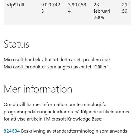
Vfp9t.dll
9.0.0.742
3,907,58
23
21:
3
4
februari
59
2009
Status
Microsoft har bekräftat att detta är ett problem i de
Microsoft-produkter som anges i avsnittet "Gäller".
Mer information
Om du vill ha mer information om terminologi för
programuppdateringar klickar du på följande artikelnummer
för att visa artikeln i Microsoft Knowledge Base:
824684
Beskrivning av standardterminologin som används