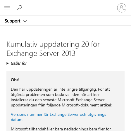
Logga
Microsoft
in
på
Support
ditt
konto
Kumulativ uppdatering 20 för
Exchange Server 2013
Gäller för
Obs!
Den här uppdateringen är inte längre tillgänglig. För att
åtgärda problemen som beskrivs i den här artikeln
installerar du den senaste Microsoft Exchange Server-
uppdateringen från följande Microsoft-dokument artikel:
Versions nummer för Exchange Server och utgivnings
datum
Microsoft tillhandahåller bara nedladdnings bara filer för