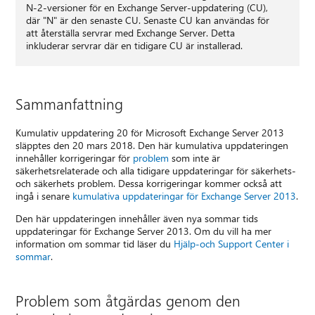
N-2-versioner för en Exchange Server-uppdatering (CU),
där "N" är den senaste CU. Senaste CU kan användas för
att återställa servrar med Exchange Server. Detta
inkluderar servrar där en tidigare CU är installerad.
Sammanfattning
Kumulativ uppdatering 20 för Microsoft Exchange Server 2013
släpptes den 20 mars 2018. Den här kumulativa uppdateringen
innehåller korrigeringar för
problem
som inte är
säkerhetsrelaterade och alla tidigare uppdateringar för säkerhets-
och säkerhets problem. Dessa korrigeringar kommer också att
ingå i senare
kumulativa uppdateringar för Exchange Server 2013
.
Den här uppdateringen innehåller även nya sommar tids
uppdateringar för Exchange Server 2013. Om du vill ha mer
information om sommar tid läser du
Hjälp-och Support Center i
sommar
.
Problem som åtgärdas genom den