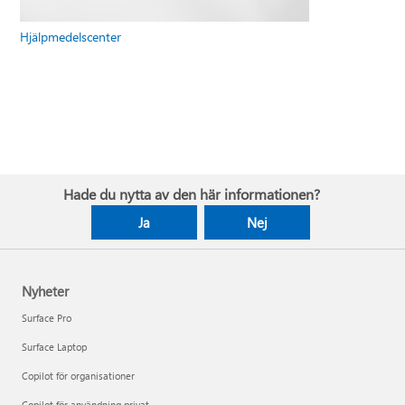
Hjälpmedelscenter
Hade du nytta av den här informationen?
Ja
Nej
Nyheter
Surface Pro
Surface Laptop
Copilot för organisationer
Copilot för användning privat