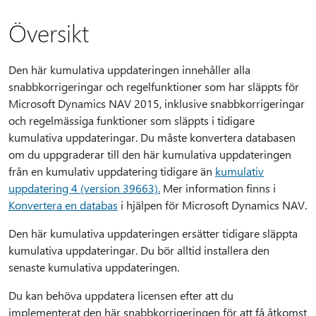
Översikt
Den här kumulativa uppdateringen innehåller alla
snabbkorrigeringar och regelfunktioner som har släppts för
Microsoft Dynamics NAV 2015, inklusive snabbkorrigeringar
och regelmässiga funktioner som släppts i tidigare
kumulativa uppdateringar. Du måste konvertera databasen
om du uppgraderar till den här kumulativa uppdateringen
från en kumulativ uppdatering tidigare än
kumulativ
uppdatering 4 (version 39663).
Mer information finns i
Konvertera en databas
i hjälpen för Microsoft Dynamics NAV.
Den här kumulativa uppdateringen ersätter tidigare släppta
kumulativa uppdateringar. Du bör alltid installera den
senaste kumulativa uppdateringen.
Du kan behöva uppdatera licensen efter att du
implementerat den här snabbkorrigeringen för att få åtkomst