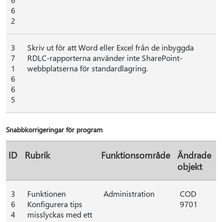
6
2
3
Skriv ut för att Word eller Excel från de inbyggda
7
RDLC-rapporterna använder inte SharePoint-
1
webbplatserna för standardlagring.
6
6
5
Snabbkorrigeringar för program
ID
Rubrik
Funktionsområde
Ändrade
objekt
3
Funktionen
Administration
COD
6
Konfigurera tips
9701
4
misslyckas med ett