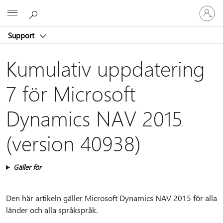
Logga
Microsoft
in
på
Support
ditt
konto
Kumulativ uppdatering
7 för Microsoft
Dynamics NAV 2015
(version 40938)
Gäller för
Den här artikeln gäller Microsoft Dynamics NAV 2015 för alla
länder och alla språkspråk.