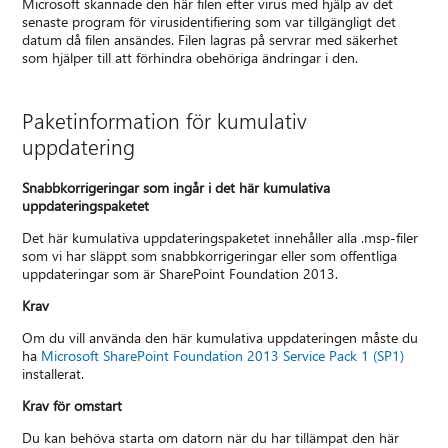
Microsoft skannade den här filen efter virus med hjälp av det
senaste program för virusidentifiering som var tillgängligt det
datum då filen ansändes. Filen lagras på servrar med säkerhet
som hjälper till att förhindra obehöriga ändringar i den.
Paketinformation för kumulativ
uppdatering
Snabbkorrigeringar som ingår i det här kumulativa
uppdateringspaketet
Det här kumulativa uppdateringspaketet innehåller alla .msp-filer
som vi har släppt som snabbkorrigeringar eller som offentliga
uppdateringar som är SharePoint Foundation 2013.
Krav
Om du vill använda den här kumulativa uppdateringen måste du
ha
Microsoft SharePoint Foundation 2013 Service Pack 1 (SP1)
installerat.
Krav för omstart
Du kan behöva starta om datorn när du har tillämpat den här