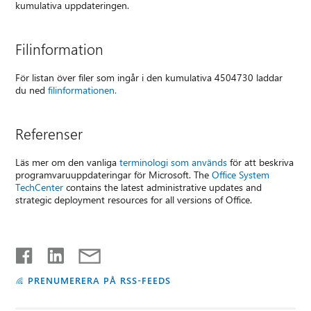
kumulativa uppdateringen.
Filinformation
För listan över filer som ingår i den kumulativa 4504730 laddar
du ned
filinformationen.
Referenser
Läs mer om den vanliga
terminologi som används
för att beskriva
programvaruuppdateringar för Microsoft. The
Office System
TechCenter
contains the latest administrative updates and
strategic deployment resources for all versions of Office.
PRENUMERERA PÅ RSS-FEEDS