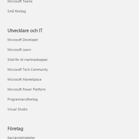
Microsoft Teams
Små företag
Utvecklare och IT
Microsoft Developer
Microsoft Learn
Stöd för AI-marknadsappar
Microsoft Tech Community
Microsoft Marketplace
Microsoft Power Platform
Programvaruföretag
Visual Studio
Företag
Karriärmöjligheter