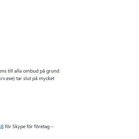
s till alla ombud på grund
rv.exe) tar slut på mycket
48
för Skype för företag –