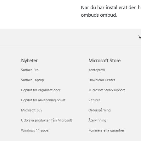
När du har installerat den h
ombuds ombud.
V
Nyheter
Microsoft Store
Surface Pro
Kontoprofil
Surface Laptop
Download Center
Copilot för organisationer
Microsoft Store-support
Copilot för användning privat
Returer
Microsoft 365
Orderspårning
Utforska produkter från Microsoft
Återvinning
Windows 11-appar
Kommersiella garantier