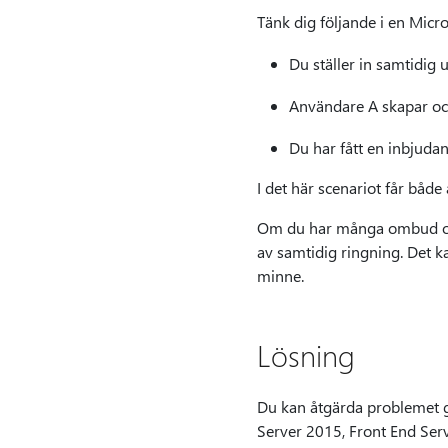
Tänk dig följande i en Micr
Du ställer in samtidig 
Användare A skapar ock
Du har fått en inbjudan 
I det här scenariot får båd
Om du har många ombud och 
av samtidig ringning. Det ka
minne.
Lösning
Du kan åtgärda problemet g
Server 2015, Front End Ser