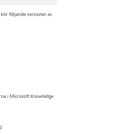
 kör följande versioner av
arna i Microsoft Knowledge
 2