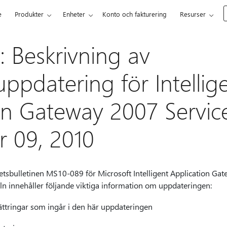
e
Produkter
Enheter
Konto och fakturering
Resurser
 Beskrivning av
ppdatering för Intellig
on Gateway 2007 Service
 09, 2010
etsbulletinen MS10-089 för Microsoft Intelligent Application Ga
eln innehåller följande viktiga information om uppdateringen:
ättringar som ingår i den här uppdateringen