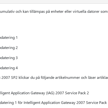
mulativ och kan tillämpas på enheter eller virtuella datorer som
datering 1
datering 2
datering 3
datering 4
 2007 SP2 klickar du på följande artikelnummer och läser artikl
lligent Application Gateway (IAG) 2007 Service Pack 2
atering 1 för Intelligent Application Gateway 2007 Service Pack