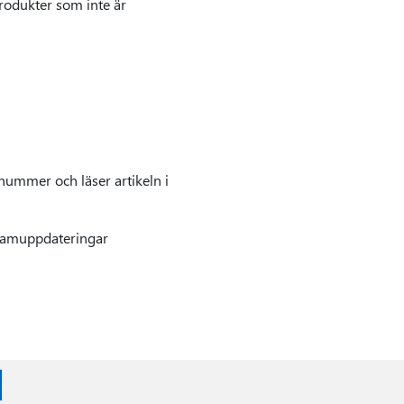
rodukter som inte är
nummer och läser artikeln i
gramuppdateringar