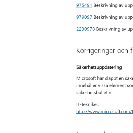
975491
Beskrivning av uppd
979097
Beskrivning av uppd
2230978
Beskrivning av upp
Korrigeringar och 
Säkerhetsuppdatering
Microsoft har släppt en sä
innehåller vissa element s
säkerhetsbulletin.
IT-tekniker:
http://www.microsoft.com/