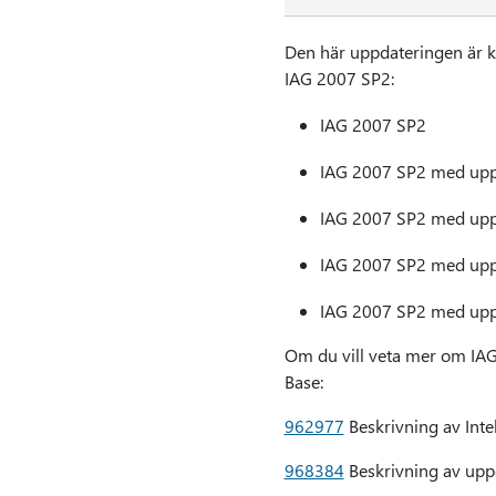
Den här uppdateringen är ku
IAG 2007 SP2:
IAG 2007 SP2
IAG 2007 SP2 med upp
IAG 2007 SP2 med upp
IAG 2007 SP2 med upp
IAG 2007 SP2 med upp
Om du vill veta mer om IAG
Base:
962977
Beskrivning av Inte
968384
Beskrivning av uppd