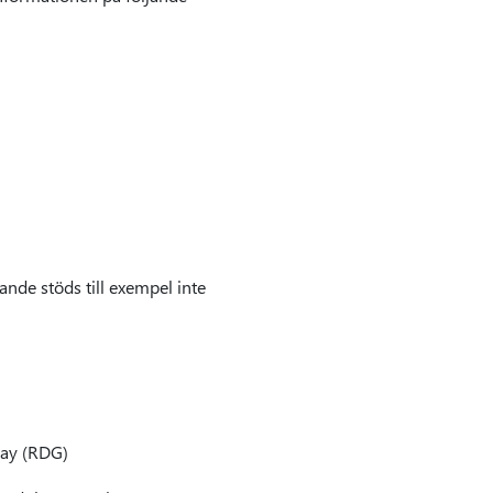
ande stöds till exempel inte
way (RDG)