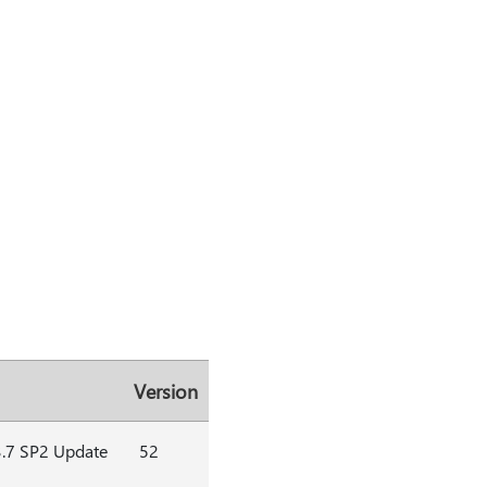
Version
3.7 SP2 Update
52