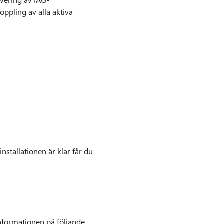
oppling av alla aktiva
nstallationen är klar får du
informationen på följande