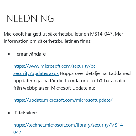
INLEDNING
Microsoft har gett ut säkerhetsbulletinen MS14-047. Mer
information om säkerhetsbulletinen finns:
Hemanvändare:
https://www.microsoft.com/security/pc-
security/updates.aspx
Hoppa över detaljerna: Ladda ned
uppdateringarna för din hemdator eller bärbara dator
från webbplatsen Microsoft Update nu:
https://update.microsoft.com/microsoftupdate/
IT-tekniker:
https://technet.microsoft.com/library/security/MS14-
047