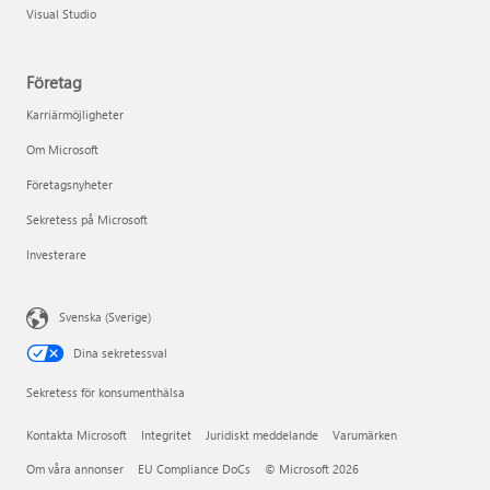
Visual Studio
Företag
Karriärmöjligheter
Om Microsoft
Företagsnyheter
Sekretess på Microsoft
Investerare
Svenska (Sverige)
Dina sekretessval
Sekretess för konsumenthälsa
Kontakta Microsoft
Integritet
Juridiskt meddelande
Varumärken
Om våra annonser
EU Compliance DoCs
© Microsoft 2026