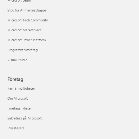
Microsoft Learn
Stöd för AI-marknadsappar
Microsoft Tech Community
Microsoft Marketplace
Microsoft Power Platform
Programvaruföretag
Visual Studio
Företag
Karriärmöjligheter
Om Microsoft
Företagsnyheter
Sekretess på Microsoft
Investerare