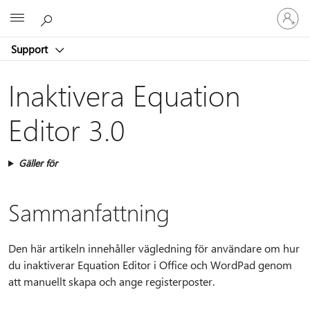
Logga
Microsoft
in
på
Support
ditt
konto
Inaktivera Equation
Editor 3.0
Gäller för
Sammanfattning
Den här artikeln innehåller vägledning för användare om hur
du inaktiverar Equation Editor i Office och WordPad genom
att manuellt skapa och ange registerposter.