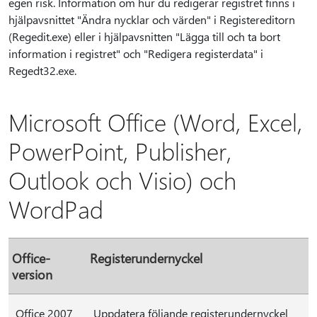
egen risk. Information om hur du redigerar registret finns i
hjälpavsnittet "Ändra nycklar och värden" i Registereditorn
(Regedit.exe) eller i hjälpavsnitten "Lägga till och ta bort
information i registret" och "Redigera registerdata" i
Regedt32.exe.
Microsoft Office (Word, Excel,
PowerPoint, Publisher,
Outlook och Visio) och
WordPad
Office-
Registerundernyckel
version
Office 2007
Uppdatera följande registerundernyckel