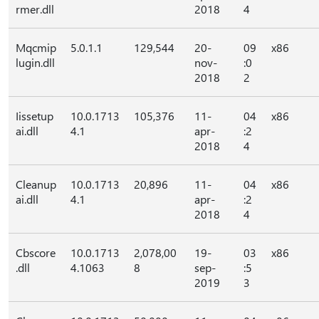
rmer.dll
2018
4
Mqcmip
5.0.1.1
129,544
20-
09
x86
lugin.dll
nov-
:0
2018
2
Iissetup
10.0.1713
105,376
11-
04
x86
ai.dll
4.1
apr-
:2
2018
4
Cleanup
10.0.1713
20,896
11-
04
x86
ai.dll
4.1
apr-
:2
2018
4
Cbscore
10.0.1713
2,078,00
19-
03
x86
.dll
4.1063
8
sep-
:5
2019
3