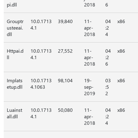
pi.dll
2018
6
Grouptr
10.0.1713
39,840
11-
04
x86
usteeai.
4.1
apr-
:2
dll
2018
4
Httpai.d
10.0.1713
27,552
11-
04
x86
ll
4.1
apr-
:2
2018
6
Implats
10.0.1713
98,104
19-
03
x86
etup.dll
4.1063
sep-
:5
2019
2
Luainst
10.0.1713
50,080
11-
04
x86
all.dll
4.1
apr-
:2
2018
4