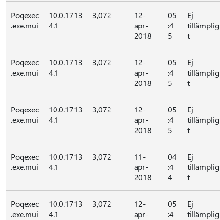
Poqexec
10.0.1713
3,072
12-
05
Ej
.exe.mui
4.1
apr-
:4
tillämplig
2018
5
t
Poqexec
10.0.1713
3,072
12-
05
Ej
.exe.mui
4.1
apr-
:4
tillämplig
2018
5
t
Poqexec
10.0.1713
3,072
12-
05
Ej
.exe.mui
4.1
apr-
:4
tillämplig
2018
5
t
Poqexec
10.0.1713
3,072
11-
04
Ej
.exe.mui
4.1
apr-
:4
tillämplig
2018
4
t
Poqexec
10.0.1713
3,072
12-
05
Ej
.exe.mui
4.1
apr-
:4
tillämplig