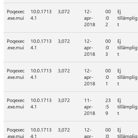
Poqexec
10.0.1713
3,072
12-
00
Ej
.exe.mui
4.1
apr-
:0
tillämplig
2018
2
t
Poqexec
10.0.1713
3,072
12-
00
Ej
.exe.mui
4.1
apr-
:0
tillämplig
2018
3
t
Poqexec
10.0.1713
3,072
12-
00
Ej
.exe.mui
4.1
apr-
:0
tillämplig
2018
1
t
Poqexec
10.0.1713
3,072
11-
23
Ej
.exe.mui
4.1
apr-
:5
tillämplig
2018
9
t
Poqexec
10.0.1713
3,072
12-
00
Ej
.exe.mui
4.1
apr-
:0
tillämplig