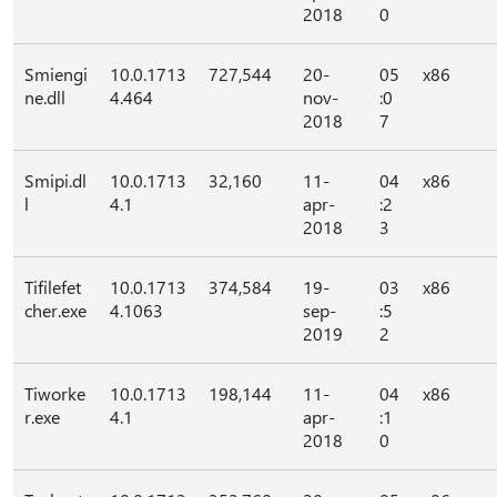
2018
0
Smiengi
10.0.1713
727,544
20-
05
x86
ne.dll
4.464
nov-
:0
2018
7
Smipi.dl
10.0.1713
32,160
11-
04
x86
l
4.1
apr-
:2
2018
3
Tifilefet
10.0.1713
374,584
19-
03
x86
cher.exe
4.1063
sep-
:5
2019
2
Tiworke
10.0.1713
198,144
11-
04
x86
r.exe
4.1
apr-
:1
2018
0