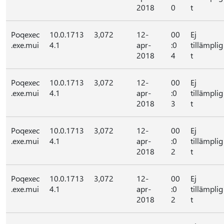
2018
0
t
Poqexec
10.0.1713
3,072
12-
00
Ej
.exe.mui
4.1
apr-
:0
tillämplig
2018
4
t
Poqexec
10.0.1713
3,072
12-
00
Ej
.exe.mui
4.1
apr-
:0
tillämplig
2018
3
t
Poqexec
10.0.1713
3,072
12-
00
Ej
.exe.mui
4.1
apr-
:0
tillämplig
2018
2
t
Poqexec
10.0.1713
3,072
12-
00
Ej
.exe.mui
4.1
apr-
:0
tillämplig
2018
2
t