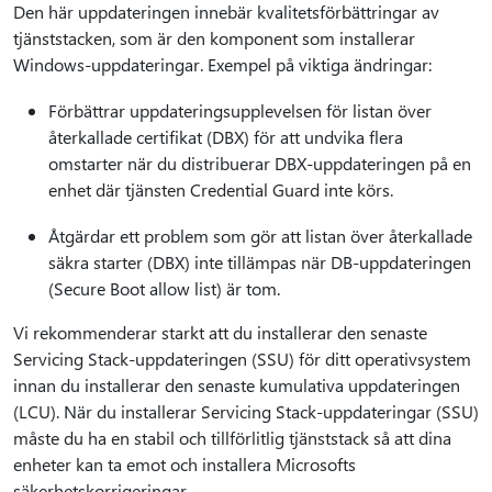
Den här uppdateringen innebär kvalitetsförbättringar av
tjänststacken, som är den komponent som installerar
Windows-uppdateringar. Exempel på viktiga ändringar:
Förbättrar uppdateringsupplevelsen för listan över
återkallade certifikat (DBX) för att undvika flera
omstarter när du distribuerar DBX-uppdateringen på en
enhet där tjänsten Credential Guard inte körs.
Åtgärdar ett problem som gör att listan över återkallade
säkra starter (DBX) inte tillämpas när DB-uppdateringen
(Secure Boot allow list) är tom.
Vi rekommenderar starkt att du installerar den senaste
Servicing Stack-uppdateringen (SSU) för ditt operativsystem
innan du installerar den senaste kumulativa uppdateringen
(LCU). När du installerar Servicing Stack-uppdateringar (SSU)
måste du ha en stabil och tillförlitlig tjänststack så att dina
enheter kan ta emot och installera Microsofts
säkerhetskorrigeringar.