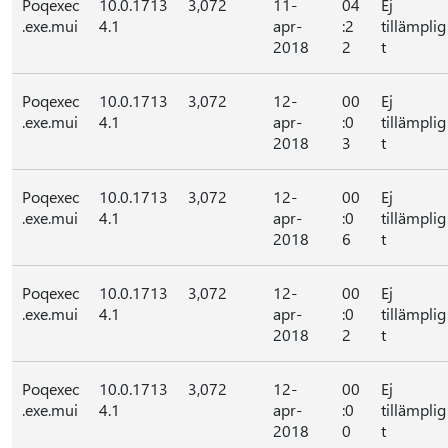
Poqexec
10.0.1713
3,072
11-
04
Ej
.exe.mui
4.1
apr-
:2
tillämplig
2018
2
t
Poqexec
10.0.1713
3,072
12-
00
Ej
.exe.mui
4.1
apr-
:0
tillämplig
2018
3
t
Poqexec
10.0.1713
3,072
12-
00
Ej
.exe.mui
4.1
apr-
:0
tillämplig
2018
6
t
Poqexec
10.0.1713
3,072
12-
00
Ej
.exe.mui
4.1
apr-
:0
tillämplig
2018
2
t
Poqexec
10.0.1713
3,072
12-
00
Ej
.exe.mui
4.1
apr-
:0
tillämplig
2018
0
t