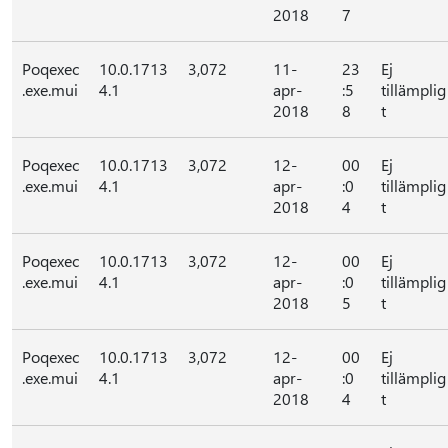
2018
7
Poqexec
10.0.1713
3,072
11-
23
Ej
.exe.mui
4.1
apr-
:5
tillämplig
2018
8
t
Poqexec
10.0.1713
3,072
12-
00
Ej
.exe.mui
4.1
apr-
:0
tillämplig
2018
4
t
Poqexec
10.0.1713
3,072
12-
00
Ej
.exe.mui
4.1
apr-
:0
tillämplig
2018
5
t
Poqexec
10.0.1713
3,072
12-
00
Ej
.exe.mui
4.1
apr-
:0
tillämplig
2018
4
t