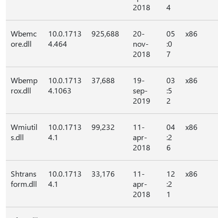
2018
4
Wbemc
10.0.1713
925,688
20-
05
x86
ore.dll
4.464
nov-
:0
2018
7
Wbemp
10.0.1713
37,688
19-
03
x86
rox.dll
4.1063
sep-
:5
2019
2
Wmiutil
10.0.1713
99,232
11-
04
x86
s.dll
4.1
apr-
:2
2018
6
Shtrans
10.0.1713
33,176
11-
12
x86
form.dll
4.1
apr-
:2
2018
1