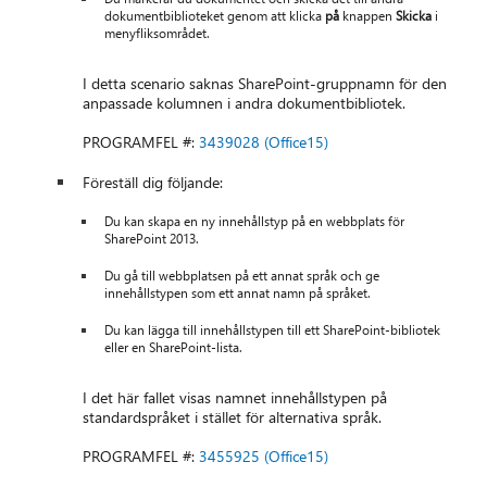
dokumentbiblioteket genom att klicka
på
knappen
Skicka
i
menyfliksområdet.
I detta scenario saknas SharePoint-gruppnamn för den
anpassade kolumnen i andra dokumentbibliotek.
PROGRAMFEL #:
3439028 (Office15)
Föreställ dig följande:
Du kan skapa en ny innehållstyp på en webbplats för
SharePoint 2013.
Du gå till webbplatsen på ett annat språk och ge
innehållstypen som ett annat namn på språket.
Du kan lägga till innehållstypen till ett SharePoint-bibliotek
eller en SharePoint-lista.
I det här fallet visas namnet innehållstypen på
standardspråket i stället för alternativa språk.
PROGRAMFEL #:
3455925 (Office15)