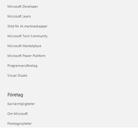
Microsoft Developer
Microsoft Learn
Stöd för AI-marknadsappar
Microsoft Tech Community
Microsoft Marketplace
Microsoft Power Platform
Programvaruföretag
Visual Studio
Företag
Karriärmöjligheter
Om Microsoft
Företagsnyheter
Sekretess på Microsoft