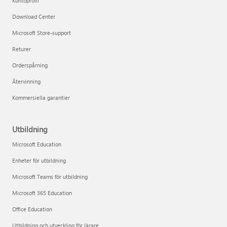
Kontoprofil
Download Center
Microsoft Store-support
Returer
Orderspårning
Återvinning
Kommersiella garantier
Utbildning
Microsoft Education
Enheter för utbildning
Microsoft Teams för utbildning
Microsoft 365 Education
Office Education
Utbildning och utveckling för lärare