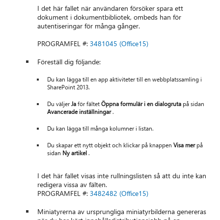
I det här fallet när användaren försöker spara ett
dokument i dokumentbibliotek, ombeds han för
autentiseringar för många gånger.
PROGRAMFEL #:
3481045 (Office15)
Föreställ dig följande:
Du kan lägga till en app aktiviteter till en webbplatssamling i
SharePoint 2013.
Du väljer
Ja
för fältet
Öppna formulär i en dialogruta
på sidan
Avancerade inställningar
.
Du kan lägga till många kolumner i listan.
Du skapar ett nytt objekt och klickar på knappen
Visa mer
på
sidan
Ny artikel
.
I det här fallet visas inte rullningslisten så att du inte kan
redigera vissa av fälten.
PROGRAMFEL #:
3482482 (Office15)
Miniatyrerna av ursprungliga miniatyrbilderna genereras