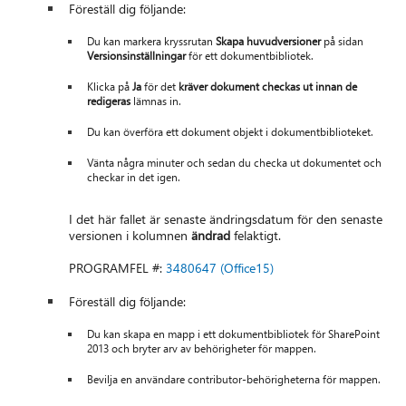
Föreställ dig följande:
Du kan markera kryssrutan
Skapa huvudversioner
på sidan
Versionsinställningar
för ett dokumentbibliotek.
Klicka på
Ja
för det
kräver dokument checkas ut innan de
redigeras
lämnas in.
Du kan överföra ett dokument objekt i dokumentbiblioteket.
Vänta några minuter och sedan du checka ut dokumentet och
checkar in det igen.
I det här fallet är senaste ändringsdatum för den senaste
versionen i kolumnen
ändrad
felaktigt.
PROGRAMFEL #:
3480647 (Office15)
Föreställ dig följande:
Du kan skapa en mapp i ett dokumentbibliotek för SharePoint
2013 och bryter arv av behörigheter för mappen.
Bevilja en användare contributor-behörigheterna för mappen.