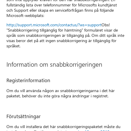
fullständig lista över telefonnummer för Microsofts kundtjänst
och Support eller skapa en serviceförfrågan finns på följande
Microsoft-webbplats:
http://support.microsoft.com/contactus/?ws=support
Obs!
"Snabbkorrigering tillgänglig för hämtning" formuläret visar de
språk som snabbkorrigeringen är tillgänglig på. Om ditt språk inte
visas beror det på att ingen snabbkorrigering är tillgänglig för
språket.
Information om snabbkorrigeringen
Registerinformation
Om du vill använda någon av snabbkorrigeringarna i det här
paketet, behöver du inte göra några ändringar i registret.
Förutsättningar
Om du vill installera det här snabbkorrigeringspaketet måste du