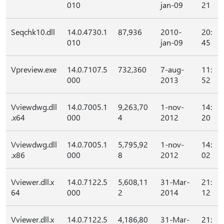
010
jan-09
21
Seqchk10.dll
14.0.4730.1
87,936
2010-
20:
010
jan-09
45
Vpreview.exe
14.0.7107.5
732,360
7-aug-
11:
000
2013
52
Vviewdwg.dll
14.0.7005.1
9,263,70
1-nov-
14:
.x64
000
4
2012
20
Vviewdwg.dll
14.0.7005.1
5,795,92
1-nov-
14:
.x86
000
8
2012
02
Vviewer.dll.x
14.0.7122.5
5,608,11
31-Mar-
21:
64
000
2
2014
12
Vviewer.dll.x
14.0.7122.5
4,186,80
31-Mar-
21: