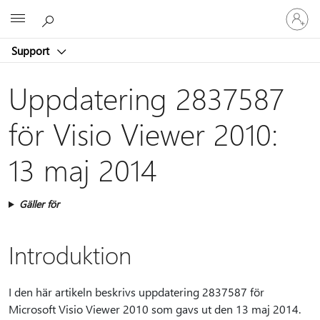
Logga
Microsoft
in
på
Support
ditt
konto
Uppdatering 2837587
för Visio Viewer 2010:
13 maj 2014
Gäller för
Introduktion
I den här artikeln beskrivs uppdatering 2837587 för
Microsoft Visio Viewer 2010 som gavs ut den 13 maj 2014.