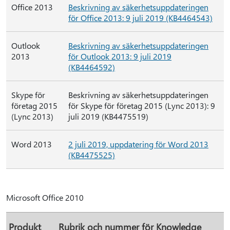
Office 2013
Beskrivning av säkerhetsuppdateringen
för Office 2013: 9 juli 2019 (KB4464543)
Outlook
Beskrivning av säkerhetsuppdateringen
2013
för Outlook 2013: 9 juli 2019
(KB4464592)
Skype för
Beskrivning av säkerhetsuppdateringen
företag 2015
för Skype för företag 2015 (Lync 2013): 9
(Lync 2013)
juli 2019 (KB4475519)
Word 2013
2 juli 2019, uppdatering för Word 2013
(KB4475525)
Microsoft Office 2010
Produkt
Rubrik och nummer för Knowledge