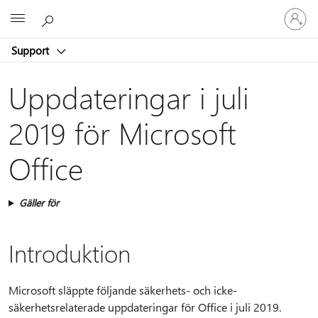
Logga
Microsoft
in
på
Support
ditt
konto
Uppdateringar i juli
2019 för Microsoft
Office
Gäller för
Introduktion
Microsoft släppte följande säkerhets- och icke-
säkerhetsrelaterade uppdateringar för Office i juli 2019.