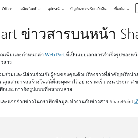
Office
ผลิตภัณฑ์
อุปกรณ์
บัญชีและการเรียกเก็บเงิน
เพิ่มเติม
Part ข่าวสารบนหน้า Sh
ุณเพิ่มและกำหนดค่า
Web Part
ที่เป็นแบบเอกสารสำเร็จรูปของหน
่าวสาร
นร่วมและมีส่วนร่วมกับผู้ชมของคุณด้วยเรื่องราวที่สําคัญหรือน่
 คุณสามารถสร้างโพสต์ที่สะดุดตาได้อย่างรวดเร็ว เช่น ประกาศ 
าฟิกและการจัดรูปแบบที่หลากหลาย
ิธีใช้และแจกจ่ายข่าวในกราฟิกข้อมูล: ทํางานกับข่าวสาร SharePoint
เ