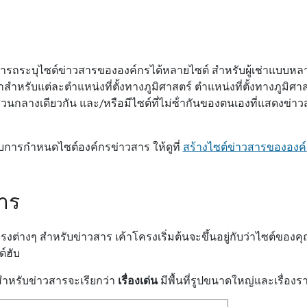
มารถระบุไซต์ข่าวสารขององค์กรได้หลายไซต์ สําหรับผู้เช่าแบบหล
สําหรับแต่ละตําแหน่งที่ตั้งทางภูมิศาสตร์ ตําแหน่งที่ตั้งทางภูมิศาส
วนกลางเดียวกัน และ/หรือมีไซต์ที่ไม่ซ้ํากันของตนเองที่แสดงข
วกับการกําหนดไซต์องค์กรข่าวสาร ให้ดูที่
สร้างไซต์ข่าวสารขององค
าร
่างๆ สําหรับข่าวสาร เค้าโครงเริ่มต้นจะขึ้นอยู่กับว่าไซต์ของคุ
ต์ฮับ
สําหรับข่าวสารจะเรียกว่า
เรื่องเด่น
มีพื้นที่รูปขนาดใหญ่และเรื่องรา