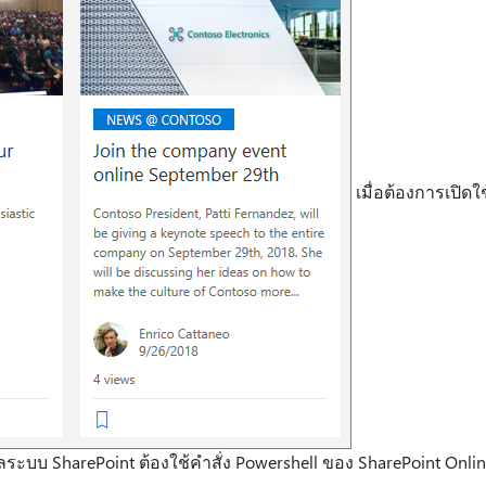
เมื่อต้องการเปิดใ
ลระบบ SharePoint ต้องใช้คําสั่ง Powershell ของ SharePoint Online