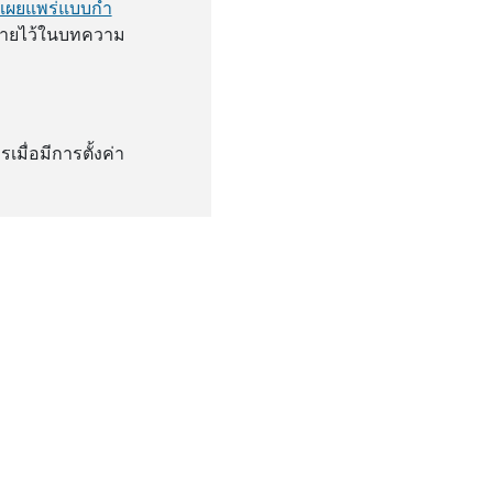
ผยแพร่แบบกํา
ธิบายไว้ในบทความ
มื่อมีการตั้งค่า