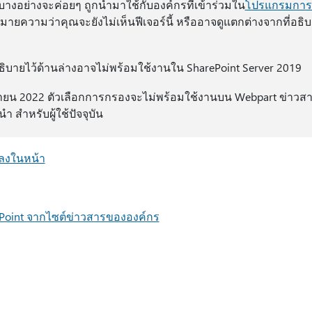
บางอย่างจะค่อยๆ ถูกนํามาใช้กับองค์กรที่เข้าร่วมใน
โปรแกรมการเ
หมายความว่าคุณจะยังไม่เห็นฟีเจอร์นี้ หรืออาจดูแตกต่างจากที่อ
่อธิบายไว้ด้านล่างอาจไม่พร้อมใช้งานใน SharePoint Server 2019
ันยายน 2022 ตัวเลือกการกรองจะไม่พร้อมใช้งานบน Webpart ข่าวสารเ
า สําหรับผู้ใช้ปัจจุบัน
รลงในหน้า
rePoint จากไซต์ข่าวสารขององค์กร