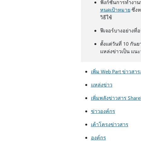
ฟังก์ชันการทํางาน
หนดเป้าหมาย
ซึ่ง
วิธีใช้
ฟีเจอร์บางอย่างที
ตั้งแต่วันที่ 10 ก
แหล่งข่าวเป็น แนะนํ
เพิ่ม Web Part ข่าวสา
แหล่งข่าว
เพิ่มพลังข่าวสาร Sha
ข่าวองค์กร
เค้าโครงข่าวสาร
องค์กร