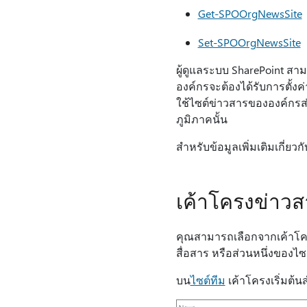
Get-SPOOrgNewsSite
Set-SPOOrgNewsSite
ผู้ดูแลระบบ SharePoint สา
องค์กรจะต้องได้รับการตั้งค่า
ใช้ไซต์ข่าวสารขององค์กรส่
ภูมิภาคนั้น
สําหรับข้อมูลเพิ่มเติมเกี่ย
เค้าโครงข่าวส
คุณสามารถเลือกจากเค้าโครงต
สื่อสาร หรือส่วนหนึ่งของไซ
บน
ไซต์ทีม
เค้าโครงเริ่มต้น