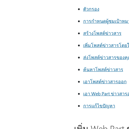
ตัวกรอง
การกําหนดผู้ชมเป้าหม
สร้างโพสต์ข่าวสาร
เพิ่มโพสต์ข่าวสารโดยใช
ส่งโพสต์ข่าวสารของค
ค้นหาโพสต์ข่าวสาร
เอาโพสต์ข่าวสารออก
เอา Web Part ข่าวสาร
การแก้ไขปัญหา
เพิ่ม Web Par