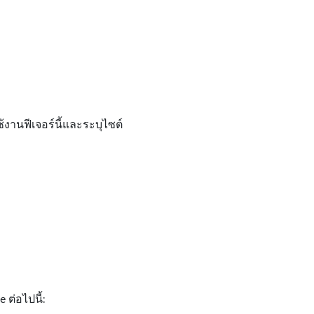
ช้งานฟีเจอร์นี้และระบุไซต์
 ต่อไปนี้: