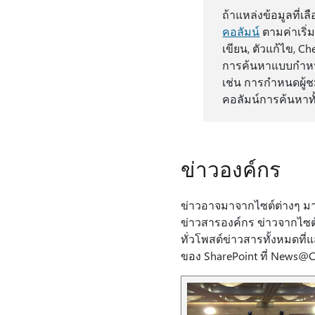
ถ้าแหล่งข้อมูลที่เล
คอลัมน์
ตามค่าเริ่ม
เขียน, ตัวแก้ไข, C
การค้นหาแบบกําหนด
เช่น การกําหนดผู้
คอลัมน์การค้นหาทั
ข่าวองค์กร
ข่าวอาจมาจากไซต์ต่างๆ มาก
ข่าวสารองค์กร ข่าวจากไซต
ทั่วโพสต์ข่าวสารทั้งหมดที
ของ SharePoint ที่ News@