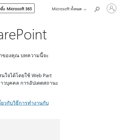
ลงชื่อ
ซื้อ Microsoft 365
Microsoft ทั้งหมด
เข้า
ใช้
บัญชี
arePoint
ของ
คุณ
้าของคุณ บทความนี้จะ
าสนใจได้โดยใช้ Web Part
ข่าวบุคคล การอัปเดตสถานะ
กี่ยวกับวิธีการทํางานกับ