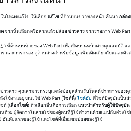
ู่ในโหมดแก้ไข ให้เลือก
แก้ไข
ที่ด้านบนขวาของหน้า ค้นหา
กล่องเ
มด
จากนั้นเลือกหรือลากแล้วปล่อย
ข่าวสาร
จากรายการ Web Part
) ที่ด้านบนซ้ายของ Web Part เพื่อเปิดบานหน้าต่างคุณสมบัติ และต
ร และการกรอง ดูด้านล่างสําหรับข้อมูลเพิ่มเติมเกี่ยวกับแต่ละตัวเล
rt ข่าวสาร คุณสามารถระบุแหล่งข้อมูลสําหรับโพสต์ข่าวสารของค
ังใช้งานอยู่ขณะใช้ Web Part (
ไซต์นี้
)
ไซต์ฮับ
ที่ไซต์ปัจจุบันเป็นส
ซต์ (
เลือกไซต์
) ตัวเลือกอื่นคือการเลือก
แนะนําสําหรับผู้ใช้ปัจจุบัน
างานด้วย ผู้จัดการในสายโซ่ของผู้คนที่ผู้ใช้ทํางานด้วยแมปกับห่วง
0 อันดับแรกของผู้ใช้ และไซต์ที่เยี่ยมชมบ่อยของผู้ใช้