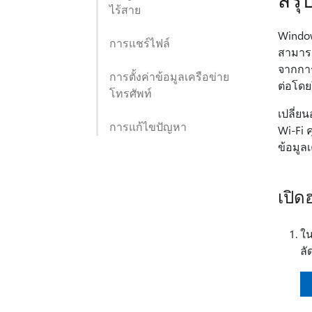
ไร้สาย
Window
การแชร์ไฟล์
สามารถ
จากการ
การตั้งค่าข้อมูลเครือข่าย
ต่อโดย
โทรศัพท์
เปลี่ย
การแก้ไขปัญหา
Wi-Fi 
ข้อมูล
เปิด
ใ
ลั