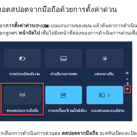
ฮอตสปอตจากมือถือด้วยการตั้งค่าด่วน
ือก
การตั้งค่าด่วน
บนแถบงานของคุณ แล้วค้นหาการดําเนิ
ือกลูกศร
หน้าถัดไป
เพื่อไปยังหน้าที่สองของการดําเนินการด่วนเพื่อ
รเลือกการดําเนินการด่วนฮอ
ตสปอตจากมือถือ
จะสลับเปิดและปิดฮ