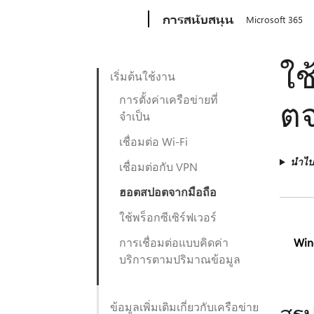
Microsoft
การสนับสนุน
Microsoft 365
ใช
เริ่มต้นใช้งาน
การตั้งค่าเครือข่ายที่
ตจ
จำเป็น
เชื่อมต่อ Wi-Fi
นำไปใ
เชื่อมต่อกับ VPN
ฮอตสปอตจากมือถือ
ใช้พร็อกซีเซิร์ฟเวอร์
การเชื่อมต่อแบบคิดค่า
Win
บริการตามปริมาณข้อมูล
ข้อมูลเพิ่มเติมเกี่ยวกับเครือข่าย
สรุ