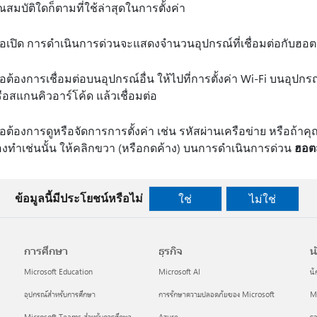
ณสมบัติใดก็ตามที่ใช้ล่าสุดในการตั้งค่า
ื่อเปิด การดําเนินการ
ด่วนจะแสดงจํานวนอุปกรณ์ที่เชื่อมต่อกับฮ
ื่อต้องการเชื่อมต่อบนอุปกรณ์อื่น ให้ไปที่การตั้งค่า Wi-Fi บนอุปกร
ือสแกนคิวอาร์โค้ด แล้วเชื่อมต่อ
ื่อต้องการดูหรือจัดการการตั้งค่า เช่น รหัสผ่านเครือข่าย หรือถ้า
องทําเช่นนั้น ให้คลิกขวา (หรือกดค้าง) บนการดําเนินการด่วน
ฮอต
ข้อมูลนี้มีประโยชน์หรือไม่
ใช่
ไม่ใช่
การศึกษา
ธุรกิจ
น
Microsoft Education
Microsoft AI
นั
อุปกรณ์สำหรับการศึกษา
การรักษาความปลอดภัยของ Microsoft
Mi
Microsoft Teams สำหรับการศึกษา
Azure
รอ