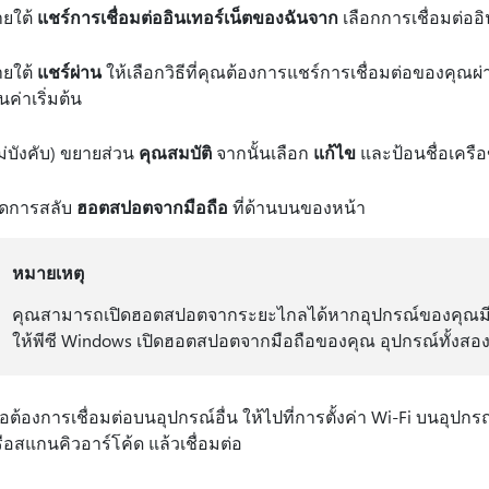
ยใต้
แชร์การเชื่อมต่ออินเทอร์เน็ตของฉันจาก
เลือกการเชื่อมต่ออิ
ยใต้
แชร์ผ่าน
ให้เลือกวิธีที่คุณต้องการแชร์การเชื่อมต่อของคุณผ
็นค่าเริ่มต้น
ม่บังคับ) ขยายส่วน
คุณสมบัติ
จากนั้นเลือก
แก้ไข
และป้อนชื่อเครือ
ิดการสลับ
ฮอตสปอตจากมือถือ
ที่ด้านบนของหน้า
หมายเหตุ
คุณสามารถเปิดฮอตสปอตจากระยะไกลได้หากอุปกรณ์ของคุณมีเคร
ให้พีซี Windows เปิดฮอตสปอตจากมือถือของคุณ อุปกรณ์ทั้งสองต้
ื่อต้องการเชื่อมต่อบนอุปกรณ์อื่น ให้ไปที่การตั้งค่า Wi-Fi บนอุปกร
ือสแกนคิวอาร์โค้ด แล้วเชื่อมต่อ