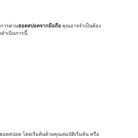
นการด่วน
ฮอตสปอตจากมือถือ
คุณอาจจําเป็นต้อง
ดําเนินการนี้
อตสปอต โดยเริ่มต้นด้วยคุณสมบัติเริ่มต้น หรือ