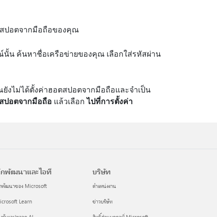
อตสปอตจากมือถือของคุณ
ณ์นั้น ค้นหาชื่อเครือข่ายของคุณ เลือกใส่รหัสผ่าน
คุณยังไม่ได้ตั้งค่าฮอตสปอตจากมือถือและจําเป็น
สปอตจากมือถือ
แล้วเลือก
ไปที่การตั้งค่า
ักพัฒนาและไอที
บริษัท
กพัฒนาของ Microsoft
ตำแหน่งงาน
crosoft Learn
ข่าวบริษัท
งรับแอปตลาด AI
สิทธิ์ส่วนบุคคลที่ Microsoft