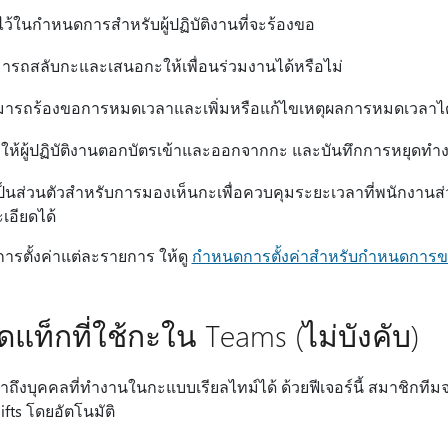
งไว้ในกําหนดการสําหรับผู้ปฏิบัติงานที่จะร้องขอ
สามารถสลับกะและเสนอกะให้เพื่อนร่วมงานได้หรือไม่
านสามารถร้องขอการหมดเวลาและเพิ่มหรือแก้ไขเหตุผลการหมดเวลาได
อให้ผู้ปฏิบัติงานตอกบัตรเข้าและออกจากกะ และบันทึกการหยุดทํา
เป็นส่วนตัวสําหรับการมองเห็นกะเพื่อควบคุมระยะเวลาที่พนักงาน
อียดได้
การตั้งค่าแต่ละรายการ ให้ดู
กําหนดการตั้งค่าสําหรับกําหนดการ
ปิดแท็กที่ใช้กะใน Teams (ไม่บังคับ)
เข้าถึงบุคคลที่ทํางานในกะแบบเรียลไทม์ได้ ด้วยฟีเจอร์นี้ สมาชิกท
ifts โดยอัตโนมัติ