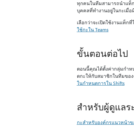
ทุกคนในทีมสามารถนําแท็กไ
บุคคลที่ทํางานอยู่ในกะเมื่
เลือกว่าจะเปิดใช้งานแท็กที่
ใช้กะใน Teams
ขั้นตอนต่อไป
ตอนนี้คุณได้ตั้งค่ากลุ่ม
ดกะให้กับสมาชิกในทีมของคุณแ
ในกําหนดการใน Shifts
สำหรับผู้ดูแลร
กะสําหรับองค์กรแนวหน้าข