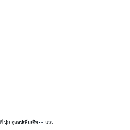
ี่ ปุ่ม
ดูแอปเพิ่มเติม
และ