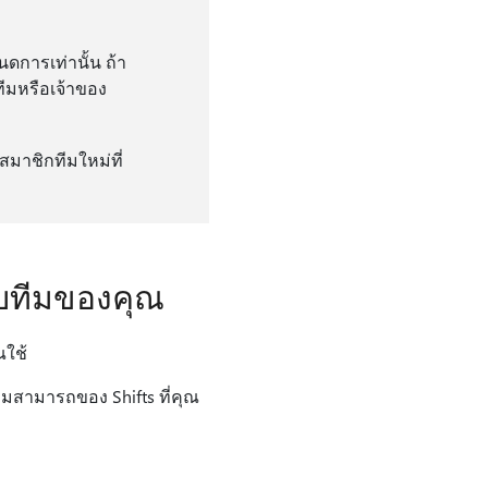
ดการเท่านั้น ถ้า
ทีมหรือเจ้าของ
มาชิกทีมใหม่ที่
รับทีมของคุณ
ุณใช้
ามสามารถของ Shifts ที่คุณ