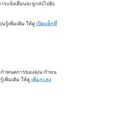
รแจ้งเตือนจะถูกส่งไปยัง
ู้เพิ่มเติม ให้ดู
เปิดแท็กที่
รอกกําหนดการของคุณ กําหน
เพิ่มเติม ให้ดู
เพิ่มกะลง