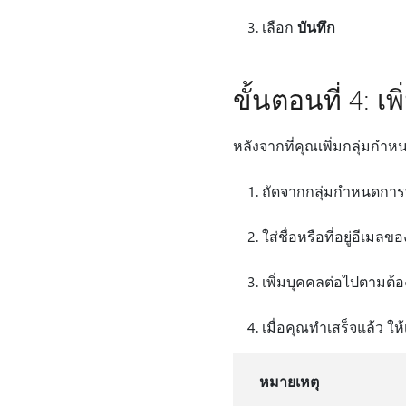
เลือก
บันทึก
ขั้นตอนที่ 4: เ
หลังจากที่คุณเพิ่มกลุ่มกํ
ถัดจากกลุ่มกําหนดการท
ใส่ชื่อหรือที่อยู่อีเม
เพิ่มบุคคลต่อไปตามต้
เมื่อคุณทําเสร็จแล้ว ให
หมายเหตุ