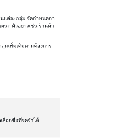
ในแต่ละกลุ่ม จัดกําหนดกา
นก ตัวอย่างเช่น ร้านค้า
่มกลุ่มเพิ่มเติมตามต้องการ
อกชื่อที่จดจําได้