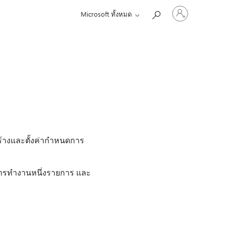
ลงชื่อ
Microsoft ทั้งหมด
เข้า
ใช้
บัญชี
ของ
คุณ
ร้างและตั้งค่ากําหนดการ
การทํางานหนึ่งรายการ และ