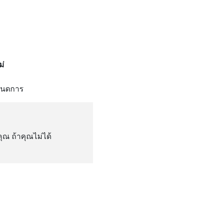
ม่
าหนดการ
คุณ ถ้าคุณไม่ได้