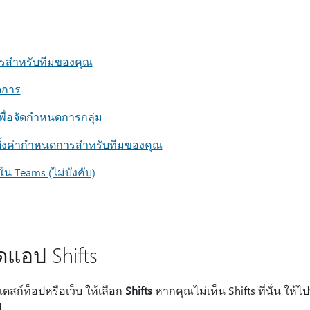
การสําหรับทีมของคุณ
นดการ
เพื่อจัดกําหนดการกลุ่ม
ตั้งค่ากําหนดการสําหรับทีมของคุณ
ะใน Teams (ไม่บังคับ)
ิดแอป Shifts
สก์ท็อปหรือเว็บ ให้เลือก
Shifts
หากคุณไม่เห็น Shifts ที่นั่น ให้ไปท
ป