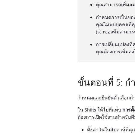
คุณสามารถเพิ่มสมา
กําหนดการเป็นของท
คุณไม่พบบุคคลที่คุ
(เจ้าของทีมสามาร
การเปลี่ยนแปลงที่
คุณต้องการเพิ่มลง
ขั้นตอนที่ 5: 
กําหนดและยืนยันตัวเลือก
ใน Shifts ให้ไปที่แท็บ
การตั้
ต้องการเปิดใช้งานสําหรับท
ตั้งค่าวันในสัปดาห์ที่