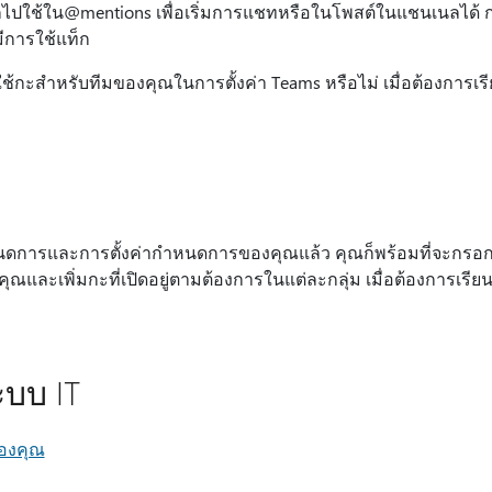
ปใช้ใน@mentions เพื่อเริ่มการแชทหรือในโพสต์ในแชนเนลได้ กา
อมีการใช้แท็ก
ใช้กะสําหรับทีมของคุณในการตั้งค่า Teams หรือไม่ เมื่อต้องการเรียนร
กําหนดการและการตั้งค่ากําหนดการของคุณแล้ว คุณก็พร้อมที่จะก
ละเพิ่มกะที่เปิดอยู่ตามต้องการในแต่ละกลุ่ม เมื่อต้องการเรียนรู้
ะบบ IT
องคุณ