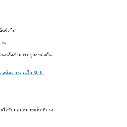
้หรือไม่
งาน
ส่วนหลังสามารถดูกะของกัน
ของทีมของคุณใน Shifts
ีมจะได้รับมอบหมายแท็กที่ตรง