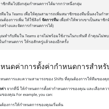
ชิกทีมไปยังกลุ่มกําหนดการได้มากกว่าหนึ่งกลุ่ม
ีมใน Teams เพื่อให้คุณสามารถเพิ่มสมาชิกของทีมนั้นลงในกําหน
ณต้องการเพิ่ม ให้ใช้ลิงก์
จัดการทีม
เพื่อทําให้พวกเขาเป็นสมาชิก
ถสร้างและจัดการกําหนดการได้)
คุณทํากับทีมใน Teams อาจไม่พร้อมใช้งานในกะทันที ถ้าคุณไม่พบส
ในกําหนดการ ให้รอสักครู่แล้วลองอีกครั้ง
กําหนดค่าการตั้งค่ากําหนดการสําห
กําหนดการและความสามารถของ Shifts ที่คุณต้องการให้ทีมของค
งค่า
จากที่นี่ ให้กําหนดการตั้งค่ากําหนดการของคุณ และเลือกคว
ีมของคุณ For example, you can:
คุณต้องการให้กําหนดการของคุณเริ่มต้น