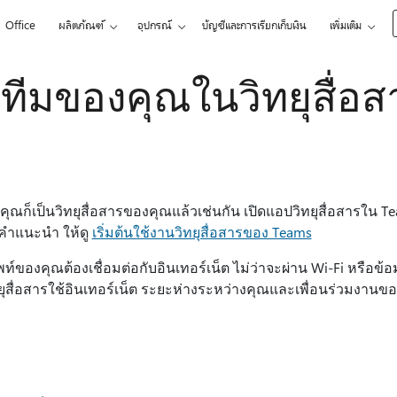
Office
ผลิตภัณฑ์
อุปกรณ์
บัญชีและการเรียกเก็บเงิน
เพิ่มเติม
บทีมของคุณในวิทยุสื่อส
คุณก็เป็นวิทยุสื่อสารของคุณแล้วเช่นกัน เปิดแอปวิทยุสื่อสารใน T
คําแนะนํา ให้ดู
เริ่มต้นใช้งานวิทยุสื่อสารของ Teams
ท์ของคุณต้องเชื่อมต่อกับอินเทอร์เน็ต ไม่ว่าจะผ่าน Wi-Fi หรือข้อ
ยุสื่อสารใช้อินเทอร์เน็ต ระยะห่างระหว่างคุณและเพื่อนร่วมงานขอ