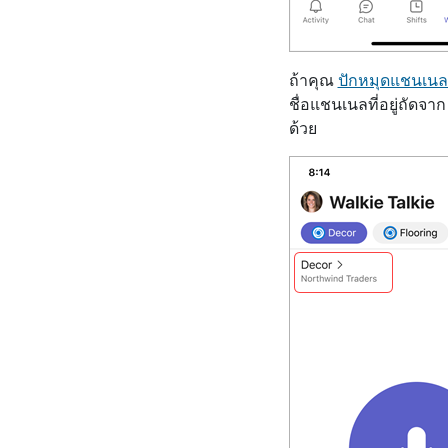
ถ้าคุณ
ปักหมุดแชนเน
ชื่อแชนเนลที่อยู่ถัดจา
ด้วย