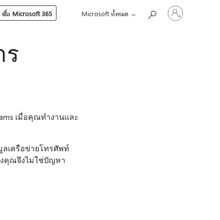
ลงชื่อ
ซื้อ Microsoft 365
Microsoft ทั้งหมด
เข้า
ใช้
บัญชี
าร
ของ
คุณ
eams เมื่อคุณทํางานและ
มูลเครือข่ายโทรศัพท์
งคุณจึงไม่ใช่ปัญหา