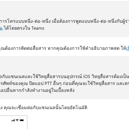
การโทรแบบหนึ่ง-ต่อ-หนึ่ง เมื่อต้องการพูดแบบหนึ่ง-ต่อ-หนึ่งกับผู้
้น
ได้โดยตรงใน Teams
คุณต้องการติดต่อสื่อสาร หากคุณต้องการใช้คําอธิบายภาพสด ให้
เ
ต่อกับแชนเนลและใช้วิทยุสื่อสารบนอุปกรณ์ iOS วิทยุสื่อสารต้องเป
รศัพท์ของคุณ ปิดแอป PTT อื่นๆ ก่อนที่คุณจะใช้วิทยุสื่อสาร และ
ปอื่นหากกําลังทํางานอยู่ในเบื้องหลัง
ง คุณจะเชื่อมต่อกับแชนเนลนั้นโดยอัตโนมัติ