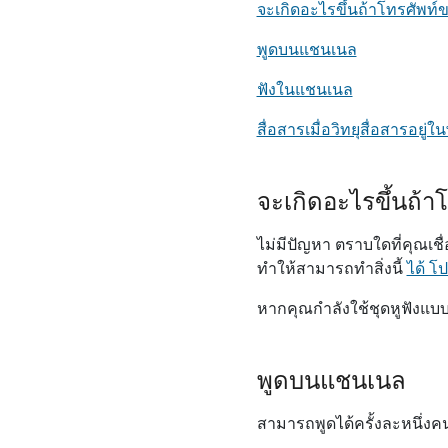
จะเกิดอะไรขึ้นถ้าโทรศัพท์ข
พูดบนแชนเนล
ฟังในแชนเนล
สื่อสารเมื่อวิทยุสื่อสารอยู่ใน
จะเกิดอะไรขึ้นถ้าโ
ไม่มีปัญหา ตราบใดที่คุณเชื่
ทําให้สามารถทําสิ่งนี้
ได้ โ
หากคุณกําลังใช้ชุดหูฟังแบบ
พูดบนแชนเนล
สามารถพูดได้ครั้งละหนึ่งค