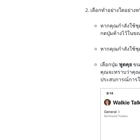
เลือกทำอย่างใดอย่างหนึ่
หากคุณกําลังใช้ชุด
กดปุ่มค้างไว้ในขณ
หากคุณกําลังใช้ชุด
เลือกปุ่ม
พูดคุย
ขนา
คุณจะทราบว่าคุณเ
ประสบการณ์การใช้