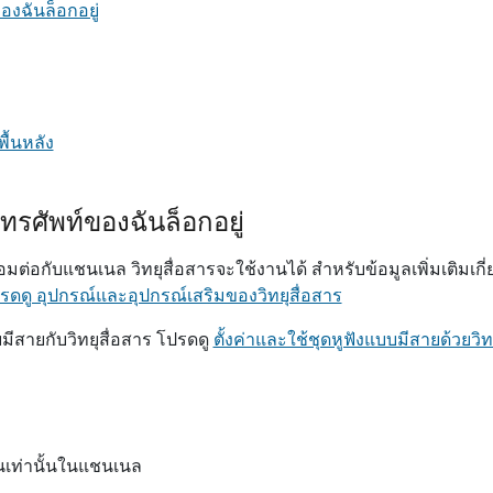
องฉันล็อกอยู่
พื้นหลัง
ทรศัพท์ของฉันล็อกอยู่
อมต่อกับแชนเนล วิทยุสื่อสารจะใช้งานได้ สําหรับข้อมูลเพิ่มเติมเกี่
ปรดดู อุปกรณ์และอุปกรณ์เสริมของวิทยุสื่อสาร
มีสายกับวิทยุสื่อสาร โปรดดู
ตั้งค่าและใช้ชุดหูฟังแบบมีสายด้วยวิท
นเท่านั้นในแชนเนล