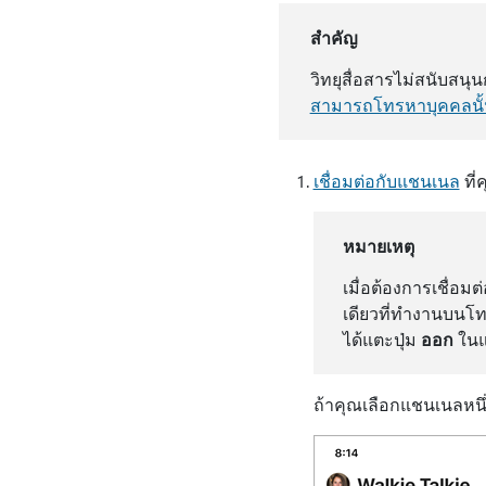
สำคัญ
วิทยุสื่อสารไม่สนับสนุน
สามารถโทรหาบุคคลนั
เชื่อมต่อกับแชนเนล
ที่
หมายเหตุ
เมื่อต้องการเชื่อม
เดียวที่ทํางานบนโท
ได้แตะปุ่ม
ออก
ในแอ
ถ้าคุณเลือกแชนเนลหนึ่