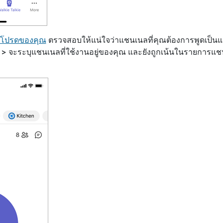
ลโปรดของคุณ
ตรวจสอบให้แน่ใจว่าแชนเนลที่คุณต้องการพูดเป็นแ
ก
>
จะระบุแชนเนลที่ใช้งานอยู่ของคุณ และยังถูกเน้นในรายการแชน