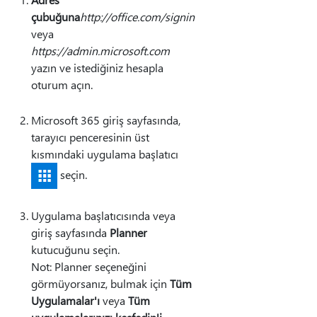
çubuğuna
http://office.com/signin
veya
https://admin.microsoft.com
yazın ve istediğiniz hesapla
oturum açın.
Microsoft 365 giriş sayfasında,
tarayıcı penceresinin üst
kısmındaki uygulama başlatıcı
seçin.
Uygulama başlatıcısında veya
giriş sayfasında
Planner
kutucuğunu seçin.
Not: Planner seçeneğini
görmüyorsanız, bulmak için
Tüm
Uygulamalar'ı
veya
Tüm