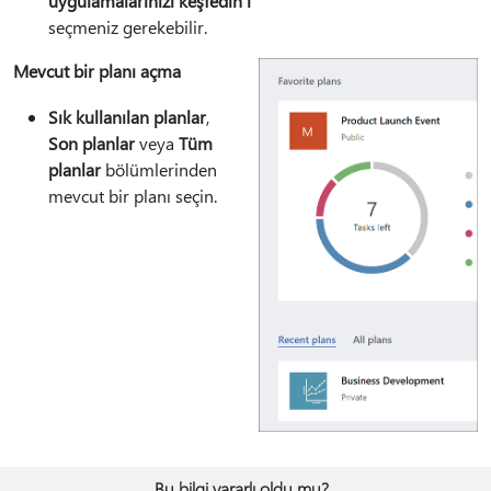
uygulamalarınızı keşfedin'i
seçmeniz gerekebilir.
Mevcut bir planı açma
Sık kullanılan planlar
,
Son planlar
veya
Tüm
planlar
bölümlerinden
mevcut bir planı seçin.
Bu bilgi yararlı oldu mu?