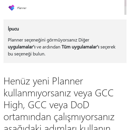
İpucu
Planner seçeneğini görmüyorsanız Diğer
uygulamalar'ı
ve ardından
Tüm uygulamalar'ı
seçerek
bu seçeneği bulun.
Henüz yeni Planner
kullanmıyorsanız veya GCC
High, GCC veya DoD
ortamından çalışmıyorsanız
aşağıdaki adımları kullanın.