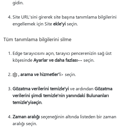
gidin.
Site URL'sini girerek site başına tanımlama bilgilerini
engellemek için Site
ekle'yi
seçin.
Tüm tanımlama bilgilerini silme
Edge tarayıcısını açın, tarayıcı pencerenizin sağ üst
köşesinde
Ayarlar ve daha fazlası
seçin.
, arama ve hizmetler'i
> seçin.
Gözatma verilerini temizle'yi
ve ardından
Gözatma
verilerini şimdi temizle'nin yanındaki Bulunanları
temizle'yi
seçin
.
Zaman aralığı
seçeneğinin altında listeden bir zaman
aralığı seçin.