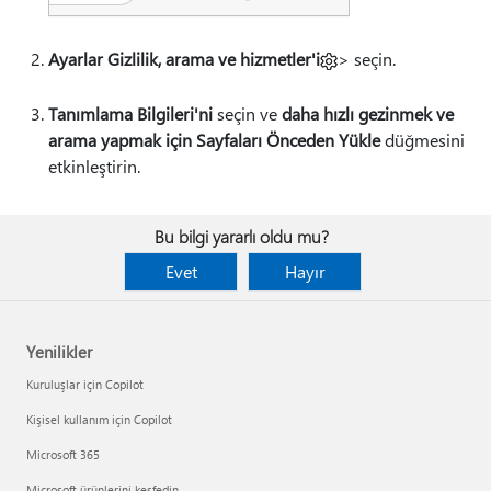
Ayarlar Gizlilik
, arama ve hizmetler'i
> seçin.
Tanımlama Bilgileri'ni
seçin ve
daha hızlı gezinmek ve
arama yapmak için Sayfaları Önceden Yükle
düğmesini
etkinleştirin.
Bu bilgi yararlı oldu mu?
Evet
Hayır
Yenilikler
Kuruluşlar için Copilot
Kişisel kullanım için Copilot
Microsoft 365
Microsoft ürünlerini keşfedin