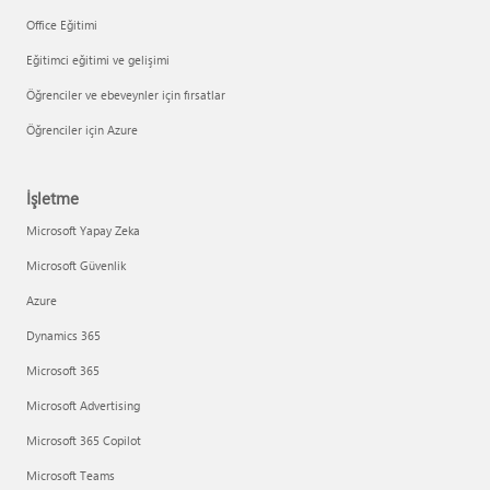
Office Eğitimi
Eğitimci eğitimi ve gelişimi
Öğrenciler ve ebeveynler için fırsatlar
Öğrenciler için Azure
İşletme
Microsoft Yapay Zeka
Microsoft Güvenlik
Azure
Dynamics 365
Microsoft 365
Microsoft Advertising
Microsoft 365 Copilot
Microsoft Teams