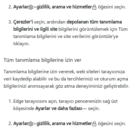
Ayarlar
>
gizlilik, arama ve hizmetler
öğesini seçin.
Çerezler'i
seçin, ardından
depolanan tüm tanımlama
bilgilerini ve ilgili site
bilgilerini görüntülemek için Tüm
tanımlama bilgilerini ve site verilerini görüntüle'ye
tıklayın.
Tüm tanımlama bilgilerine izin ver
Tanımlama bilgilerine izin vererek, web siteleri tarayıcınıza
veri kaydedip alabilir ve bu da tercihlerinizi ve oturum açma
bilgilerinizi anımsayarak göz atma deneyiminizi geliştirebilir.
Edge tarayıcısını açın, tarayıcı pencerenizin sağ üst
köşesinde
Ayarlar ve daha fazlası
seçin.
Ayarlar
>
gizlilik, arama ve hizmetler
öğesini seçin.