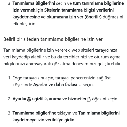
Tanımlama Bilgileri'ni
seçin ve
tüm tanımlama bilgilerine
izin vermek için Sitelerin tanımlama bilgisi verilerini
kaydetmesine ve okumasına izin ver (önerilir)
düğmesini
etkinleştirin.
Belirli bir siteden tanımlama bilgilerine izin ver
Tanımlama bilgilerine izin vererek, web siteleri tarayıcınıza
veri kaydedip alabilir ve bu da tercihlerinizi ve oturum açma
bilgilerinizi anımsayarak göz atma deneyiminizi geliştirebilir.
Edge tarayıcısını açın, tarayıcı pencerenizin sağ üst
köşesinde
Ayarlar ve daha fazlası
seçin.
Ayarlar
>
gizlilik, arama ve hizmetler
öğesini seçin.
Tanımlama bilgileri'ne
tıklayın ve
Tanımlama bilgilerini
kaydetmeye izin verildi'ye gidin.