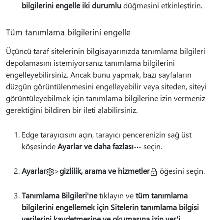
bilgilerini engelle iki durumlu
düğmesini etkinleştirin.
Tüm tanımlama bilgilerini engelle
Üçüncü taraf sitelerinin bilgisayarınızda tanımlama bilgileri
depolamasını istemiyorsanız tanımlama bilgilerini
engelleyebilirsiniz. Ancak bunu yapmak, bazı sayfaların
düzgün görüntülenmesini engelleyebilir veya siteden, siteyi
görüntüleyebilmek için tanımlama bilgilerine izin vermeniz
gerektiğini bildiren bir ileti alabilirsiniz.
Edge tarayıcısını açın, tarayıcı pencerenizin sağ üst
köşesinde
Ayarlar ve daha fazlası
seçin.
Ayarlar
>
gizlilik, arama ve hizmetler
öğesini seçin.
Tanımlama Bilgileri'ne
tıklayın ve
tüm tanımlama
bilgilerini engellemek için Sitelerin tanımlama bilgisi
verilerini kaydetmesine ve okumasına izin ver'i