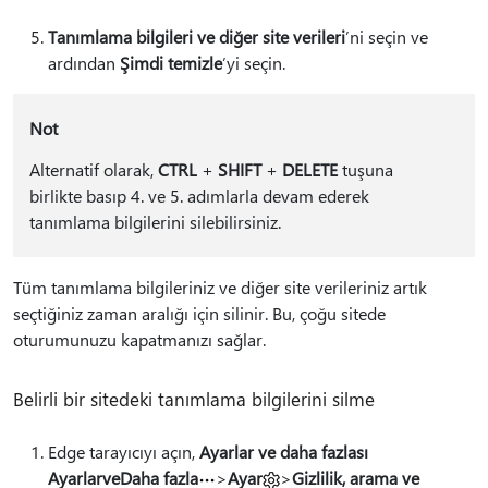
Tanımlama bilgileri ve diğer site verileri
’ni seçin ve
ardından
Şimdi temizle
’yi seçin.
Not
Alternatif olarak,
CTRL
+
SHIFT
+
DELETE
tuşuna
birlikte basıp 4. ve 5. adımlarla devam ederek
tanımlama bilgilerini silebilirsiniz.
Tüm tanımlama bilgileriniz ve diğer site verileriniz artık
seçtiğiniz zaman aralığı için silinir. Bu, çoğu sitede
oturumunuzu kapatmanızı sağlar.
Belirli bir sitedeki tanımlama bilgilerini silme
Edge tarayıcıyı açın,
Ayarlar ve daha fazlası
AyarlarveDaha fazla
>
Ayar
>
Gizlilik, arama ve