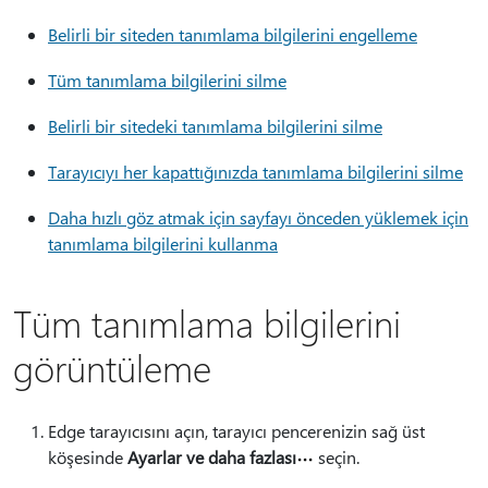
Belirli bir siteden tanımlama bilgilerini engelleme
Tüm tanımlama bilgilerini silme
Belirli bir sitedeki tanımlama bilgilerini silme
Tarayıcıyı her kapattığınızda tanımlama bilgilerini silme
Daha hızlı göz atmak için sayfayı önceden yüklemek için
tanımlama bilgilerini kullanma
Tüm tanımlama bilgilerini
görüntüleme
Edge tarayıcısını açın, tarayıcı pencerenizin sağ üst
köşesinde
Ayarlar ve daha fazlası
seçin.