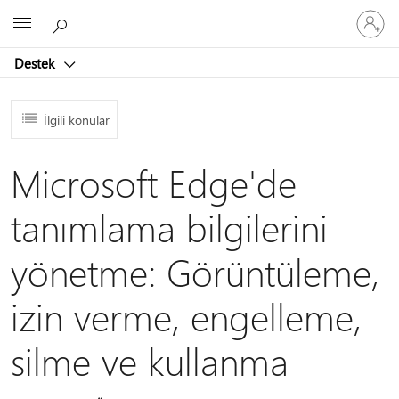
Hesabın
Microsoft
oturum
açın
Destek
İlgili konular
Microsoft Edge'de
tanımlama bilgilerini
yönetme: Görüntüleme,
izin verme, engelleme,
silme ve kullanma