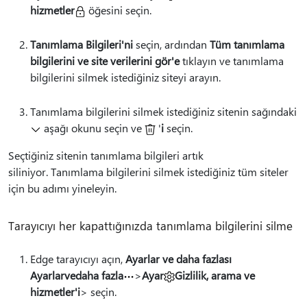
hizmetler
öğesini seçin.
Tanımlama Bilgileri'ni
seçin, ardından
Tüm tanımlama
bilgilerini ve site verilerini gör'e
tıklayın ve tanımlama
bilgilerini silmek istediğiniz siteyi arayın.
Tanımlama bilgilerini silmek istediğiniz sitenin sağındaki
aşağı okunu seçin ve
'
i
seçin.
Seçtiğiniz sitenin tanımlama bilgileri artık
siliniyor. Tanımlama bilgilerini silmek istediğiniz tüm siteler
için bu adımı yineleyin.
Tarayıcıyı her kapattığınızda tanımlama bilgilerini silme
Edge tarayıcıyı açın,
Ayarlar ve daha fazlası
Ayarlarvedaha fazla
>
Ayar
Gizlilik, arama ve
hizmetler'i
> seçin.