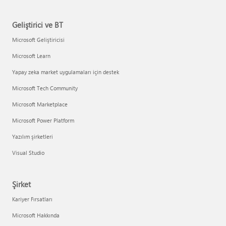
Geliştirici ve BT
Microsoft Geliştiricisi
Microsoft Learn
Yapay zeka market uygulamaları için destek
Microsoft Tech Community
Microsoft Marketplace
Microsoft Power Platform
Yazılım şirketleri
Visual Studio
Şirket
Kariyer Fırsatları
Microsoft Hakkında