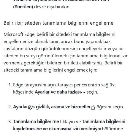
(önerilen)
devre dışı bırakın.
Belirli bir siteden tanımlama bilgilerini engelleme
Microsoft Edge, belirli bir sitedeki tanımlama bilgilerini
engellemenize olanak tanır, ancak bunu yapmak bazı
sayfaların düzgün görüntülenmesini engelleyebilir veya bir
siteden bu siteyi görüntülemek için tanımlama bilgilerine izin
vermeniz gerektiğini bildiren bir ileti alabilirsiniz. Belirli bir
sitedeki tanımlama bilgilerini engellemek için:
Edge tarayıcısını açın, tarayıcı pencerenizin sağ üst
köşesinde
Ayarlar ve daha fazlası
seçin.
Ayarlar
>
gizlilik, arama ve hizmetler
öğesini seçin.
Tanımlama bilgileri'ne
tıklayın ve
Tanımlama bilgilerini
kaydetmesine ve okumasına izin verilmiyor
bölümüne