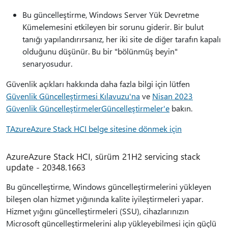
Bu güncelleştirme, Windows Server Yük Devretme
Kümelemesini etkileyen bir sorunu giderir. Bir bulut
tanığı yapılandırırsanız, her iki site de diğer tarafın kapalı
olduğunu düşünür. Bu bir "bölünmüş beyin"
senaryosudur.
Güvenlik açıkları hakkında daha fazla bilgi için lütfen
Güvenlik Güncelleştirmesi Kılavuzu'na
ve
Nisan 2023
Güvenlik GüncelleştirmelerGüncelleştirmeler'e
bakın.
TAzureAzure Stack HCI belge sitesine dönmek için
AzureAzure Stack HCI, sürüm 21H2 servicing stack
update - 20348.1663
Bu güncelleştirme, Windows güncelleştirmelerini yükleyen
bileşen olan hizmet yığınında kalite iyileştirmeleri yapar.
Hizmet yığını güncelleştirmeleri (SSU), cihazlarınızın
Microsoft güncelleştirmelerini alıp yükleyebilmesi için güçlü