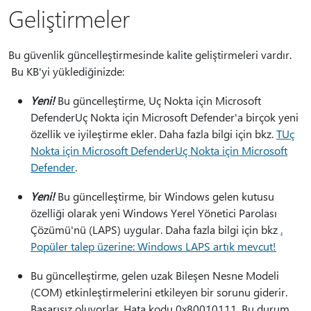
Geliştirmeler
Bu güvenlik güncelleştirmesinde kalite geliştirmeleri vardır.
Bu KB'yi yüklediğinizde:
Yeni!
Bu güncelleştirme, Uç Nokta için Microsoft
DefenderUç Nokta için Microsoft Defender'a birçok yeni
özellik ve iyileştirme ekler. Daha fazla bilgi için bkz.
TUç
Nokta için Microsoft DefenderUç Nokta için Microsoft
Defender
.
Yeni!
Bu güncelleştirme, bir Windows gelen kutusu
özelliği olarak yeni Windows Yerel Yönetici Parolası
Çözümü'nü (LAPS) uygular. Daha fazla bilgi için bkz
.
Popüler talep üzerine: Windows LAPS artık mevcut!
Bu güncelleştirme, gelen uzak Bileşen Nesne Modeli
(COM) etkinleştirmelerini etkileyen bir sorunu giderir.
Başarısız oluyorlar. Hata kodu 0x80010111. Bu durum,