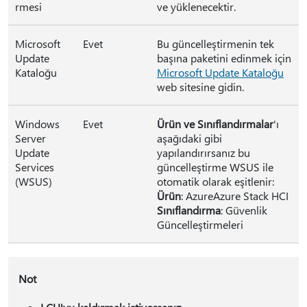
rmesi
ve yüklenecektir.
Microsoft
Evet
Bu güncelleştirmenin tek
Update
başına paketini edinmek için
Kataloğu
Microsoft Update Kataloğu
web sitesine gidin.
Windows
Evet
Ürün ve Sınıflandırmalar
'ı
Server
aşağıdaki gibi
Update
yapılandırırsanız bu
Services
güncelleştirme WSUS ile
(WSUS)
otomatik olarak eşitlenir:
Ürün
: AzureAzure Stack HCI
Sınıflandırma
: Güvenlik
Güncelleştirmeleri
Not