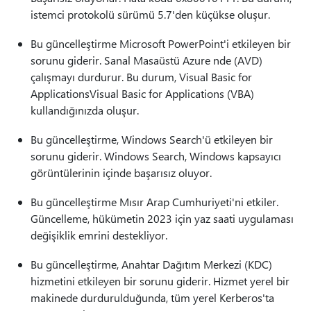
istemci protokolü sürümü 5.7'den küçükse oluşur.
Bu güncelleştirme Microsoft PowerPoint'i etkileyen bir
sorunu giderir. Sanal Masaüstü Azure nde (AVD)
çalışmayı durdurur. Bu durum, Visual Basic for
ApplicationsVisual Basic for Applications (VBA)
kullandığınızda oluşur.
Bu güncelleştirme, Windows Search'ü etkileyen bir
sorunu giderir. Windows Search, Windows kapsayıcı
görüntülerinin içinde başarısız oluyor.
Bu güncelleştirme Mısır Arap Cumhuriyeti'ni etkiler.
Güncelleme, hükümetin 2023 için yaz saati uygulaması
değişiklik emrini destekliyor.
Bu güncelleştirme, Anahtar Dağıtım Merkezi (KDC)
hizmetini etkileyen bir sorunu giderir. Hizmet yerel bir
makinede durdurulduğunda, tüm yerel Kerberos'ta