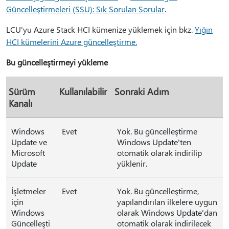
Güncelleştirmeleri (SSU): Sık Sorulan Sorular
.
LCU'yu Azure Stack HCI kümenize yüklemek için bkz.
Yığın
HCI kümelerini Azure güncelleştirme.
Bu güncelleştirmeyi yükleme
Sürüm
Kullanılabilir
Sonraki Adım
Kanalı
Windows
Evet
Yok. Bu güncelleştirme
Update ve
Windows Update'ten
Microsoft
otomatik olarak indirilip
Update
yüklenir.
İşletmeler
Evet
Yok. Bu güncelleştirme,
için
yapılandırılan ilkelere uygun
Windows
olarak Windows Update'dan
Güncelleşti
otomatik olarak indirilecek