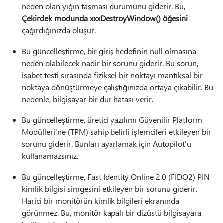
neden olan yığın taşması durumunu giderir. Bu,
Çekirdek modunda xxxDestroyWindow() öğesini
çağırdığınızda oluşur.
Bu güncelleştirme, bir giriş hedefinin null olmasına
neden olabilecek nadir bir sorunu giderir. Bu sorun,
isabet testi sırasında fiziksel bir noktayı mantıksal bir
noktaya dönüştürmeye çalıştığınızda ortaya çıkabilir. Bu
nedenle, bilgisayar bir dur hatası verir.
Bu güncelleştirme, üretici yazılımı Güvenilir Platform
Modülleri'ne (TPM) sahip belirli işlemcileri etkileyen bir
sorunu giderir. Bunları ayarlamak için Autopilot'u
kullanamazsınız.
Bu güncelleştirme, Fast Identity Online 2.0 (FIDO2) PIN
kimlik bilgisi simgesini etkileyen bir sorunu giderir.
Harici bir monitörün kimlik bilgileri ekranında
görünmez. Bu, monitör kapalı bir dizüstü bilgisayara