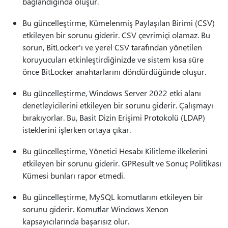
bağlandığında oluşur.
Bu güncelleştirme, Kümelenmiş Paylaşılan Birimi (CSV)
etkileyen bir sorunu giderir. CSV çevrimiçi olamaz. Bu
sorun, BitLocker'ı ve yerel CSV tarafından yönetilen
koruyucuları etkinleştirdiğinizde ve sistem kısa süre
önce BitLocker anahtarlarını döndürdüğünde oluşur.
Bu güncelleştirme, Windows Server 2022 etki alanı
denetleyicilerini etkileyen bir sorunu giderir. Çalışmayı
bırakıyorlar. Bu, Basit Dizin Erişimi Protokolü (LDAP)
isteklerini işlerken ortaya çıkar.
Bu güncelleştirme, Yönetici Hesabı Kilitleme ilkelerini
etkileyen bir sorunu giderir. GPResult ve Sonuç Politikası
Kümesi bunları rapor etmedi.
Bu güncelleştirme, MySQL komutlarını etkileyen bir
sorunu giderir. Komutlar Windows Xenon
kapsayıcılarında başarısız olur.