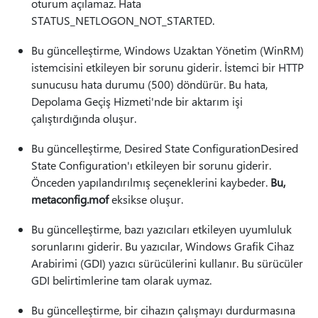
oturum açılamaz. Hata
STATUS_NETLOGON_NOT_STARTED.
Bu güncelleştirme, Windows Uzaktan Yönetim (WinRM)
istemcisini etkileyen bir sorunu giderir. İstemci bir HTTP
sunucusu hata durumu (500) döndürür. Bu hata,
Depolama Geçiş Hizmeti'nde bir aktarım işi
çalıştırdığında oluşur.
Bu güncelleştirme, Desired State ConfigurationDesired
State Configuration'ı etkileyen bir sorunu giderir.
Önceden yapılandırılmış seçeneklerini kaybeder.
Bu,
metaconfig.mof
eksikse oluşur.
Bu güncelleştirme, bazı yazıcıları etkileyen uyumluluk
sorunlarını giderir. Bu yazıcılar, Windows Grafik Cihaz
Arabirimi (GDI) yazıcı sürücülerini kullanır. Bu sürücüler
GDI belirtimlerine tam olarak uymaz.
Bu güncelleştirme, bir cihazın çalışmayı durdurmasına