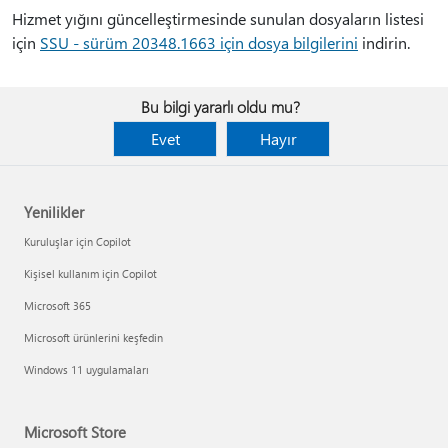
Hizmet yığını güncelleştirmesinde sunulan dosyaların listesi
için
SSU - sürüm 20348.1663 için dosya bilgilerini
indirin.
Bu bilgi yararlı oldu mu?
Evet
Hayır
Yenilikler
Kuruluşlar için Copilot
Kişisel kullanım için Copilot
Microsoft 365
Microsoft ürünlerini keşfedin
Windows 11 uygulamaları
Microsoft Store