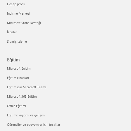
Hesap profili
İndirme Merkezi
Microsoft Store Desteği
İadeler
Sipariş izleme
Eğitim
Microsoft Eğitim
Eğitim cihazları
Eğitim için Microsoft Teams
Microsoft 365 Eğitim
Office Eğitimi
Eğitimci eğitimi ve gelişimi
Öğrenciler ve ebeveynler için fırsatlar