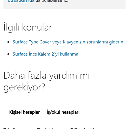
İlgili konular
Surface Type Cover veya Klavyenizin sorunlarını giderin
Surface İnce Kalem 2’yi kullanma
Daha fazla yardım mı
gerekiyor?
Kişisel hesaplar
İş/okul hesapları