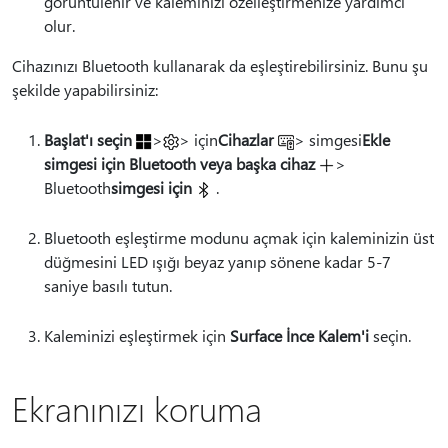
görüntülenir ve kaleminizi özelleştirmenize yardımcı
olur.
Cihazınızı Bluetooth kullanarak da eşleştirebilirsiniz. Bunu şu
şekilde yapabilirsiniz:
Başlat'ı seçin
>
> için
Cihazlar
> simgesi
Ekle
simgesi için Bluetooth veya başka cihaz
>
Bluetooth
simgesi için
.
Bluetooth eşleştirme modunu açmak için kaleminizin üst
düğmesini LED ışığı beyaz yanıp sönene kadar 5-7
saniye basılı tutun.
Kaleminizi eşleştirmek için
Surface İnce Kalem'i
seçin.
Ekranınızı koruma