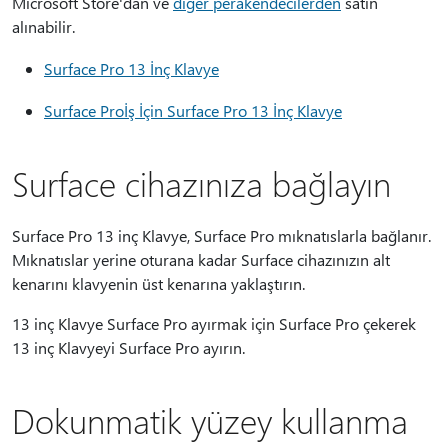
Microsoft Store'dan ve
diğer perakendecilerden
satın
alınabilir.
Surface Pro 13 İnç Klavye
Surface Proİş İçin Surface Pro 13 İnç Klavye
Surface cihazınıza bağlayın
Surface Pro 13 inç Klavye, Surface Pro mıknatıslarla bağlanır.
Mıknatıslar yerine oturana kadar Surface cihazınızın alt
kenarını klavyenin üst kenarına yaklaştırın.
13 inç Klavye Surface Pro ayırmak için Surface Pro çekerek
13 inç Klavyeyi Surface Pro ayırın.
Dokunmatik yüzey kullanma