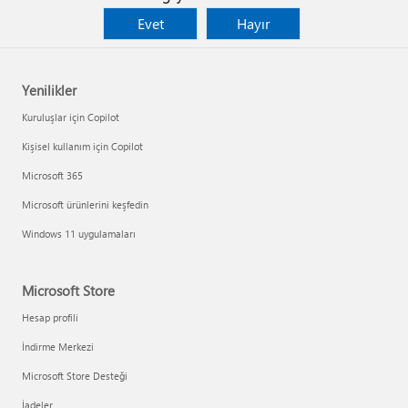
Evet
Hayır
Yenilikler
Kuruluşlar için Copilot
Kişisel kullanım için Copilot
Microsoft 365
Microsoft ürünlerini keşfedin
Windows 11 uygulamaları
Microsoft Store
Hesap profili
İndirme Merkezi
Microsoft Store Desteği
İadeler