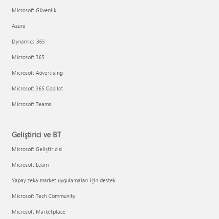
Microsoft Güvenlik
Azure
Dynamics 365
Microsoft 365
Microsoft Advertising
Microsoft 365 Copilot
Microsoft Teams
Geliştirici ve BT
Microsoft Geliştiricisi
Microsoft Learn
Yapay zeka market uygulamaları için destek
Microsoft Tech Community
Microsoft Marketplace