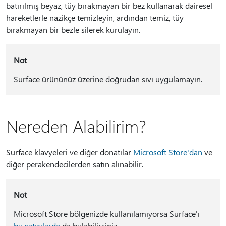
batırılmış beyaz, tüy bırakmayan bir bez kullanarak dairesel
hareketlerle nazikçe temizleyin, ardından temiz, tüy
bırakmayan bir bezle silerek kurulayın.
Not
Surface ürününüz üzerine doğrudan sıvı uygulamayın.
Nereden Alabilirim?
Surface klavyeleri ve diğer donatılar
Microsoft Store'dan
ve
diğer perakendecilerden satın alınabilir.
Not
Microsoft Store bölgenizde kullanılamıyorsa Surface'ı
bu satıcılarda
da bulabilirsiniz.