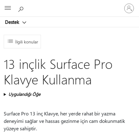
Hesabın
Microsoft
oturum
açın
Destek
İlgili konular
13 inçlik Surface Pro
Klavye Kullanma
Uygulandığı Öğe
Surface Pro 13 inç Klavye, her yerde rahat bir yazma
deneyimi sağlar ve hassas gezinme için cam dokunmatik
yüzeye sahiptir.