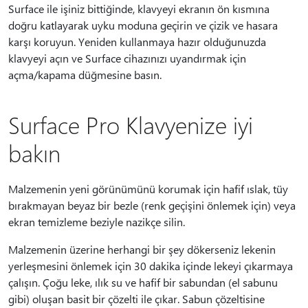
Surface ile işiniz bittiğinde, klavyeyi ekranın ön kısmına
doğru katlayarak uyku moduna geçirin ve çizik ve hasara
karşı koruyun. Yeniden kullanmaya hazır olduğunuzda
klavyeyi açın ve Surface cihazınızı uyandırmak için
açma/kapama düğmesine basın.
Surface Pro Klavyenize iyi
bakın
Malzemenin yeni görünümünü korumak için hafif ıslak, tüy
bırakmayan beyaz bir bezle (renk geçişini önlemek için) veya
ekran temizleme beziyle nazikçe silin.
Malzemenin üzerine herhangi bir şey dökerseniz lekenin
yerleşmesini önlemek için 30 dakika içinde lekeyi çıkarmaya
çalışın. Çoğu leke, ılık su ve hafif bir sabundan (el sabunu
gibi) oluşan basit bir çözelti ile çıkar. Sabun çözeltisine