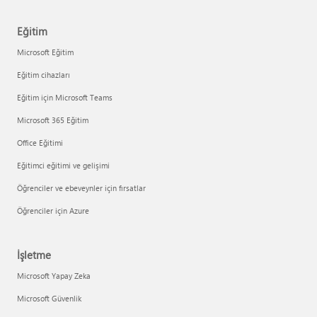
Eğitim
Microsoft Eğitim
Eğitim cihazları
Eğitim için Microsoft Teams
Microsoft 365 Eğitim
Office Eğitimi
Eğitimci eğitimi ve gelişimi
Öğrenciler ve ebeveynler için fırsatlar
Öğrenciler için Azure
İşletme
Microsoft Yapay Zeka
Microsoft Güvenlik