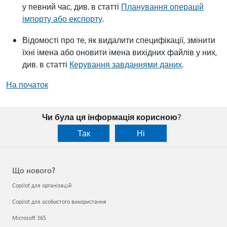
у певний час, див. в статті
Планування операцій
імпорту або експорту
.
Відомості про те, як видалити специфікації, змінити
їхні імена або оновити імена вихідних файлів у них,
див. в статті
Керування завданнями даних
.
На початок
Чи була ця інформація корисною?
Так
Ні
Що нового?
Copilot для організацій
Copilot для особистого використання
Microsoft 365