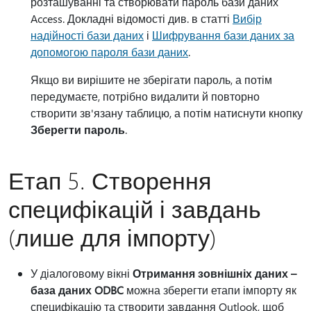
розташуванні та створювати пароль бази даних
Access. Докладні відомості див. в статті
Вибір
надійності бази даних
і
Шифрування бази даних за
допомогою пароля бази даних
.
Якщо ви вирішите не зберігати пароль, а потім
передумаєте, потрібно видалити й повторно
створити зв'язану таблицю, а потім натиснути кнопку
Зберегти пароль
.
Етап 5. Створення
специфікацій і завдань
(лише для імпорту)
У діалоговому вікні
Отримання зовнішніх даних –
база даних ODBC
можна зберегти етапи імпорту як
специфікацію та створити завдання Outlook, щоб