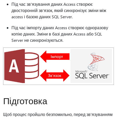
Під час зв'язування даних Access створює
двосторонній зв'язок, який синхронізує зміни між
access і базою даних SQL Server.
Під час імпорту даних Access створює одноразову
копію даних. Зміни в базі даних Access або SQL
Server не синхронізуються.
Підготовка
Щоб процес пройшло безпомильно, перед зв'язуванням