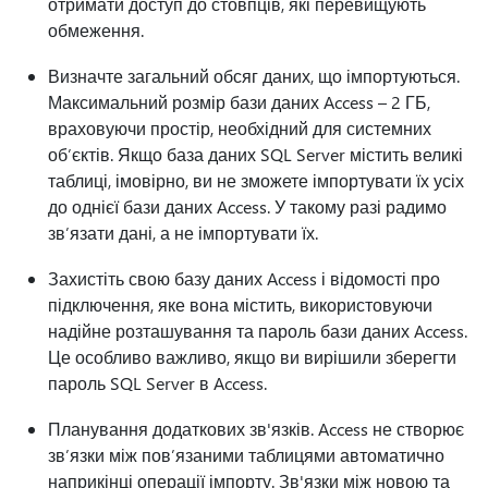
отримати доступ до стовпців, які перевищують
обмеження.
Визначте загальний обсяг даних, що імпортуються.
Максимальний розмір бази даних Access – 2 ГБ,
враховуючи простір, необхідний для системних
об’єктів. Якщо база даних SQL Server містить великі
таблиці, імовірно, ви не зможете імпортувати їх усіх
до однієї бази даних Access. У такому разі радимо
зв’язати дані, а не імпортувати їх.
Захистіть свою базу даних Access і відомості про
підключення, яке вона містить, використовуючи
надійне розташування та пароль бази даних Access.
Це особливо важливо, якщо ви вирішили зберегти
пароль SQL Server в Access.
Планування додаткових зв'язків. Access не створює
зв’язки між пов’язаними таблицями автоматично
наприкінці операції імпорту. Зв'язки між новою та