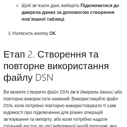
Щоб зв’язати дані, виберіть
Підключитися до
джерела даних за допомогою створення
пов’язаної таблиці
.
Натисніть кнопку
OK
.
Етап 2. Створення та
повторне використання
файлу DSN
Ви можете створити
файл DSN (ім'я джерела даних)
або
повторно використати наявний. Використовуйте файл
DSN, коли потрібно повторно використовувати ті самі
відомості про підключення для різних операцій
зв'язування та імпорту, або коли потрібно надати
спільний доступ до цієї інформації іншій програмі, яка