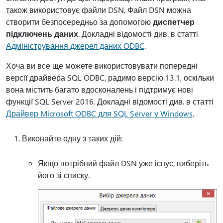
також використовує файли DSN. Файл DSN можна
створити безпосередньо за допомогою
диспетчер
підключень даних
. Докладні відомості див. в статті
Адміністрування джерел даних ODBC
.
Хоча ви все ще можете використовувати попередні
версії драйвера SQL ODBC, радимо версію 13.1, оскільки
вона містить багато вдосконалень і підтримує нові
функції SQL Server 2016. Докладні відомості див. в статті
Драйвер Microsoft ODBC для SQL Server у Windows
.
Виконайте одну з таких дій:
Якщо потрібний файл DSN уже існує, виберіть
його зі списку.