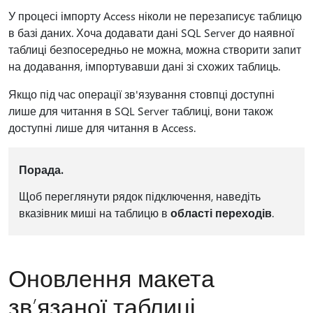
У процесі імпорту Access ніколи не перезаписує таблицю
в базі даних. Хоча додавати дані SQL Server до наявної
таблиці безпосередньо не можна, можна створити запит
на додавання, імпортувавши дані зі схожих таблиць.
Якщо під час операції зв'язування стовпці доступні
лише для читання в SQL Server таблиці, вони також
доступні лише для читання в Access.
Порада.
Щоб переглянути рядок підключення, наведіть
вказівник миші на таблицю в
області переходів
.
Оновлення макета
зв’язаної таблиці