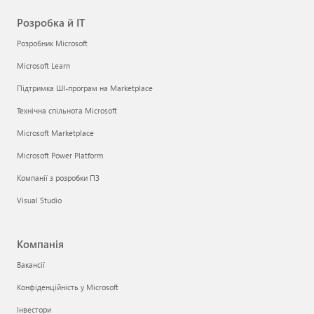
Розробка й ІТ
Розробник Microsoft
Microsoft Learn
Підтримка ШІ-програм на Marketplace
Технічна спільнота Microsoft
Microsoft Marketplace
Microsoft Power Platform
Компанії з розробки ПЗ
Visual Studio
Компанія
Вакансії
Конфіденційність у Microsoft
Інвестори