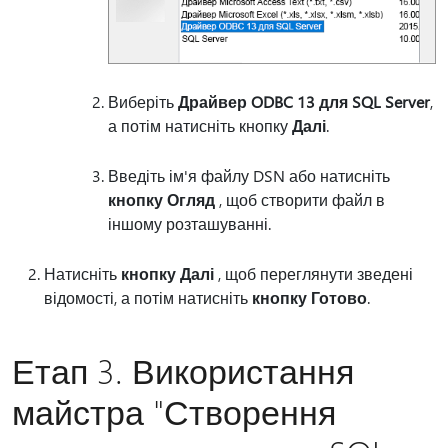
Виберіть
Драйвер ODBC 13 для SQL Server
,
а потім натисніть кнопку
Далі
.
Введіть ім'я файлу DSN або натисніть
кнопку Огляд
, щоб створити файл в
іншому розташуванні.
Натисніть
кнопку Далі
, щоб переглянути зведені
відомості, а потім натисніть
кнопку Готово
.
Етап 3. Використання
майстра "Створення