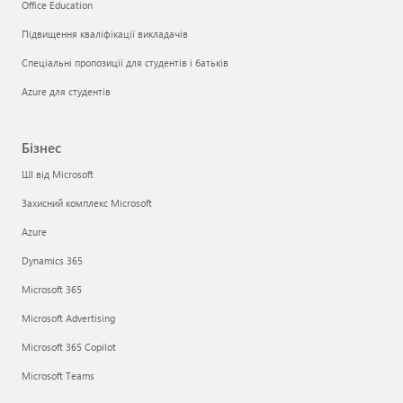
Office Education
Підвищення кваліфікації викладачів
Спеціальні пропозиції для студентів і батьків
Azure для студентів
Бізнес
ШІ від Microsoft
Захисний комплекс Microsoft
Azure
Dynamics 365
Microsoft 365
Microsoft Advertising
Microsoft 365 Copilot
Microsoft Teams