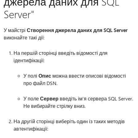
джерела даних для SQL
Server"
У майстрі
Створення джерела даних для SQL Server
виконайте такі дії:
На першій сторінці введіть відомості для
ідентифікації:
У полі
Опис
можна ввести описові відомості
про файл DSN.
У поле
Сервер
введіть ім’я сервера SQL Server.
Не вибирайте стрілку вниз.
На другій сторінці виберіть один із таких методів
автентифікації: