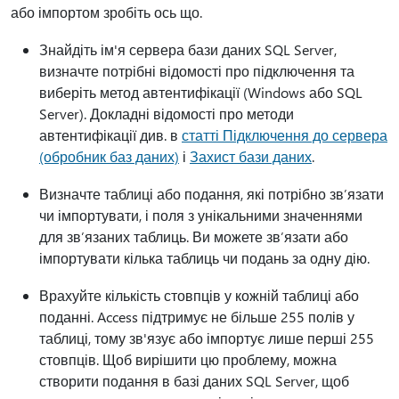
або імпортом зробіть ось що.
Знайдіть ім'я сервера бази даних SQL Server,
визначте потрібні відомості про підключення та
виберіть метод автентифікації (Windows або SQL
Server). Докладні відомості про методи
автентифікації див. в
статті Підключення до сервера
(обробник баз даних)
і
Захист бази даних
.
Визначте таблиці або подання, які потрібно зв’язати
чи імпортувати, і поля з унікальними значеннями
для зв’язаних таблиць. Ви можете зв’язати або
імпортувати кілька таблиць чи подань за одну дію.
Врахуйте кількість стовпців у кожній таблиці або
поданні. Access підтримує не більше 255 полів у
таблиці, тому зв'язує або імпортує лише перші 255
стовпців. Щоб вирішити цю проблему, можна
створити подання в базі даних SQL Server, щоб