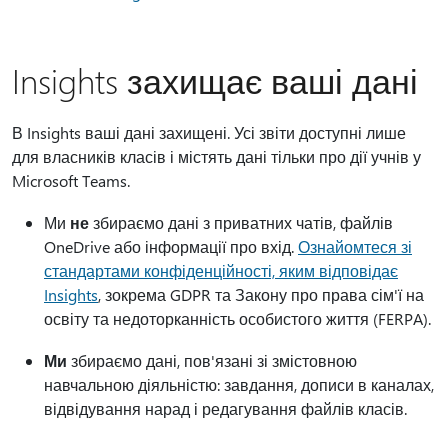
Insights захищає ваші дані
В Insights ваші дані захищені. Усі звіти доступні лише
для власників класів і містять дані тільки про дії учнів у
Microsoft Teams.
Ми
не
збираємо дані з приватних чатів, файлів
OneDrive або інформації про вхід.
Ознайомтеся зі
стандартами конфіденційності, яким відповідає
Insights
, зокрема GDPR та Закону про права сім'ї на
освіту та недоторканність особистого життя (FERPA).
Ми
збираємо дані, пов'язані зі змістовною
навчальною діяльністю: завдання, дописи в каналах,
відвідування нарад і редагування файлів класів.