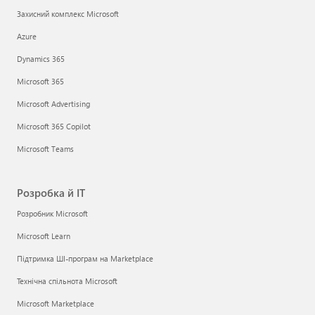
Захисний комплекс Microsoft
Azure
Dynamics 365
Microsoft 365
Microsoft Advertising
Microsoft 365 Copilot
Microsoft Teams
Розробка й ІТ
Розробник Microsoft
Microsoft Learn
Підтримка ШІ-програм на Marketplace
Технічна спільнота Microsoft
Microsoft Marketplace