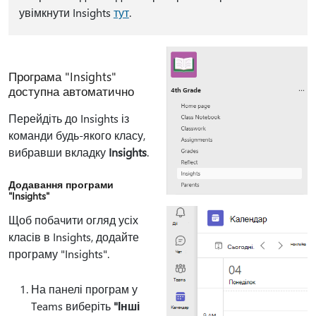
увімкнути Insights
тут
.
Програма "Insights"
доступна автоматично
Перейдіть до Insights із
команди будь-якого класу,
вибравши вкладку
Insights
.
Додавання програми
"Insights"
Щоб побачити огляд усіх
класів в Insights, додайте
програму "Insights".
На панелі програм у
Teams виберіть
"Інші