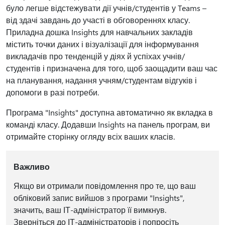
було легше відстежувати дії учнів/студентів у Teams –
від здачі завдань до участі в обговореннях класу.
Приладна дошка Insights для навчальних закладів
містить точки даних і візуалізації для інформування
викладачів про тенденцій у діях й успіхах учнів/
студентів і призначена для того, щоб заощадити ваш час
на планування, надання учням/студентам відгуків і
допомоги в разі потреби.
Програма "Insights" доступна автоматично як вкладка в
команді класу. Додавши Insights на панель програм, ви
отримайте сторінку огляду всіх ваших класів.
Важливо
Якщо ви отримали повідомлення про те, що ваш
обліковий запис вийшов з програми "Insights",
значить, ваш ІТ-адміністратор її вимкнув.
Зверніться до ІТ-адміністраторів і попросіть