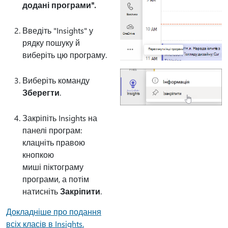
додані програми".
Введіть "Insights" у
рядку пошуку й
виберіть цю програму.
Виберіть команду
Зберегти
.
Закріпіть Insights на
панелі програм:
клацніть правою
кнопкою
миші піктограму
програми, а потім
натисніть
Закріпити
.
Докладніше про подання
всіх класів в Insights.