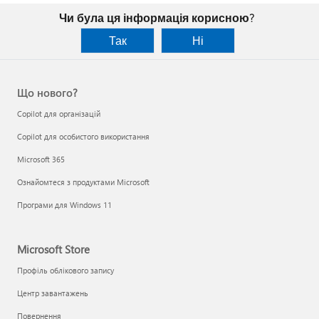
Чи була ця інформація корисною?
Так
Ні
Що нового?
Copilot для організацій
Copilot для особистого використання
Microsoft 365
Ознайомтеся з продуктами Microsoft
Програми для Windows 11
Microsoft Store
Профіль облікового запису
Центр завантажень
Повернення