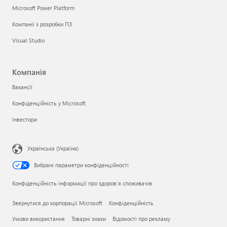
Microsoft Power Platform
Компанії з розробки ПЗ
Visual Studio
Компанія
Вакансії
Конфіденційність у Microsoft
Інвестори
Українська (Україна)
Вибрані параметри конфіденційності
Конфіденційність інформації про здоров’я споживачів
Звернутися до корпорації Microsoft
Конфіденційність
Умови використання
Товарні знаки
Відомості про рекламу