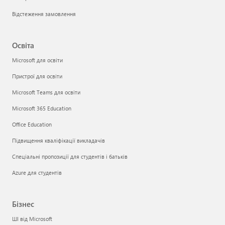
Відстеження замовлення
Освіта
Microsoft для освіти
Пристрої для освіти
Microsoft Teams для освіти
Microsoft 365 Education
Office Education
Підвищення кваліфікації викладачів
Спеціальні пропозиції для студентів і батьків
Azure для студентів
Бізнес
ШІ від Microsoft