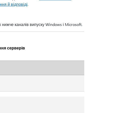
ня й відповіді
.
нижче каналів випуску Windows і Microsoft.
ня серверів