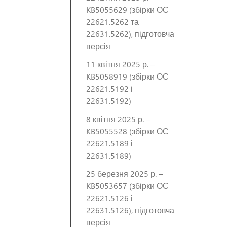
KB5055629 (збірки ОС
22621.5262 та
22631.5262), підготовча
версія
11 квітня 2025 р. –
KB5058919 (збірки ОС
22621.5192 і
22631.5192)
8 квітня 2025 р. –
KB5055528 (збірки ОС
22621.5189 і
22631.5189)
25 березня 2025 р. –
KB5053657 (збірки ОС
22621.5126 і
22631.5126), підготовча
версія