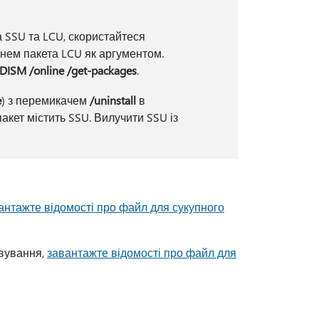
 SSU та LCU, скористайтеся
енем пакета LCU як аргументом.
DISM /online /get-packages
.
e
) з перемикачем
/uninstall
в
акет містить SSU. Вилучити SSU із
антажте відомості про файл для сукупного
овування,
завантажте відомості про файл для