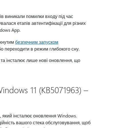
ів виникали помилки входу під час
валася етапів автентифікації для різних
dows App.
мкнутим
безпечним запуском
о переходити в режим глибокого сну.
 та інсталює лише нові оновлення, що
ndows 11 (KB5071963) –
, який інсталює оновлення Windows.
дійність вашого стека обслуговування, щоб