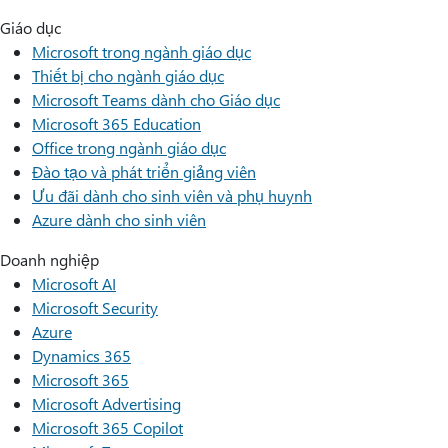
Giáo dục
Microsoft trong ngành giáo dục
Thiết bị cho ngành giáo dục
Microsoft Teams dành cho Giáo dục
Microsoft 365 Education
Office trong ngành giáo dục
Đào tạo và phát triển giảng viên
Ưu đãi dành cho sinh viên và phụ huynh
Azure dành cho sinh viên
Doanh nghiệp
Microsoft AI
Microsoft Security
Azure
Dynamics 365
Microsoft 365
Microsoft Advertising
Microsoft 365 Copilot