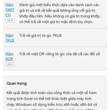
Hàm
Đánh giá một biểu thức dựa vào danh sách các
SWIT
giá trị và trả về kết quả tương ứng với giá trị
CH
khớp đầu tiên. Nếu không có giá trị trùng khớp,
có thể trả về một giá trị mặc định tùy chọn.
Hàm
Trả về giá trị lô-gic TRUE
TRUE
Hàm
Trả về một OR riêng lô-gic của tất cả các đối số
XOR
Quan trọng
Kết quả được tính toán của công thức và một số hàm
trang tính Excel có thể hơi khác biệt giữa máy tính
chạy Windows sử dụng kiến trúc x86 hoặc x86-64 và