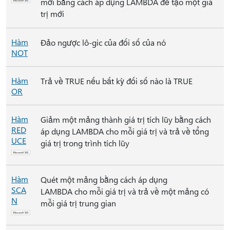
mới bằng cách áp dụng LAMBDA để tạo một giá
trị mới
Hàm
Đảo ngược lô-gic của đối số của nó
NOT
Hàm
Trả về TRUE nếu bất kỳ đối số nào là TRUE
OR
Hàm
Giảm một mảng thành giá trị tích lũy bằng cách
RED
áp dụng LAMBDA cho mỗi giá trị và trả về tổng
UCE
giá trị trong trình tích lũy
Hàm
Quét một mảng bằng cách áp dụng
SCA
LAMBDA cho mỗi giá trị và trả về một mảng có
N
mỗi giá trị trung gian