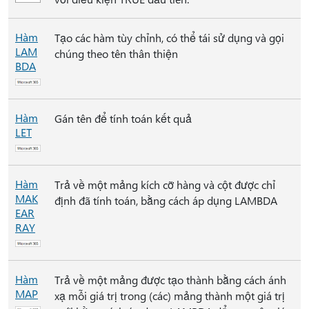
Hàm
Tạo các hàm tùy chỉnh, có thể tái sử dụng và gọi
LAM
chúng theo tên thân thiện
BDA
Hàm
Gán tên để tính toán kết quả
LET
Hàm
Trả về một mảng kích cỡ hàng và cột được chỉ
MAK
định đã tính toán, bằng cách áp dụng LAMBDA
EAR
RAY
Hàm
Trả về một mảng được tạo thành bằng cách ánh
MAP
xạ mỗi giá trị trong (các) mảng thành một giá trị