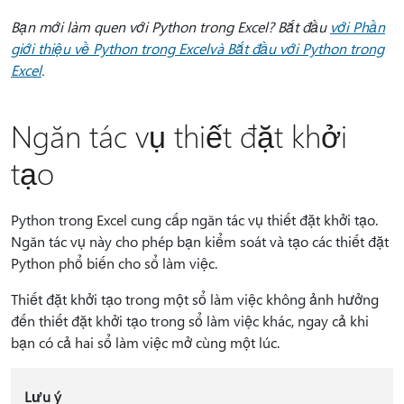
Bạn mới làm quen với Python trong Excel? Bắt đầu
với Phần
giới thiệu về Python trong Excel
và Bắt đầu với Python trong
Excel
.
Ngăn tác vụ thiết đặt khởi
tạo
Python trong Excel cung cấp ngăn tác vụ thiết đặt khởi tạo.
Ngăn tác vụ này cho phép bạn kiểm soát và tạo các thiết đặt
Python phổ biến cho sổ làm việc.
Thiết đặt khởi tạo trong một sổ làm việc không ảnh hưởng
đến thiết đặt khởi tạo trong sổ làm việc khác, ngay cả khi
bạn có cả hai sổ làm việc mở cùng một lúc.
Lưu ý