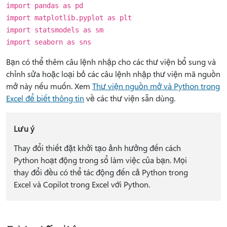
import pandas as pd
import matplotlib.pyplot as plt
import statsmodels as sm
import seaborn as sns
Bạn có thể thêm câu lệnh nhập cho các thư viện bổ sung và
chỉnh sửa hoặc loại bỏ các câu lệnh nhập thư viện mã nguồn
mở này nếu muốn. Xem
Thư viện nguồn mở và Python trong
Excel để biết thông tin
về các thư viện sẵn dùng.
Lưu ý
Thay đổi thiết đặt khởi tạo ảnh hưởng đến cách
Python hoạt động trong sổ làm việc của bạn. Mọi
thay đổi đều có thể tác động đến cả Python trong
Excel và Copilot trong Excel với Python.