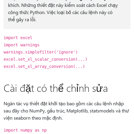
khích. Những thiết đặt này kiểm soát cách Excel chạy
công thức Python. Việc loại bỏ các câu lệnh này có
thể gây ra lỗi.
import excel
import warnings
warnings.simplefilter('ignore')
excel.set_xl_scalar_conversion(...)
excel.set_xl_array_conversion(...)
Cài đặt có thể chỉnh sửa
Ngăn tác vụ thiết đặt khởi tạo bao gồm các câu lệnh nhập
sau đây cho NumPy, gấu trúc, Matplotlib, statsmodels và thư
viện seaborn theo mặc định.
import numpy as np