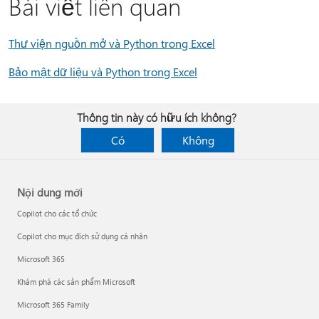
Bài viết liên quan
Thư viện nguồn mở và Python trong Excel
Bảo mật dữ liệu và Python trong Excel
Thông tin này có hữu ích không?
Có
Không
Nội dung mới
Copilot cho các tổ chức
Copilot cho mục đích sử dụng cá nhân
Microsoft 365
Khám phá các sản phẩm Microsoft
Microsoft 365 Family