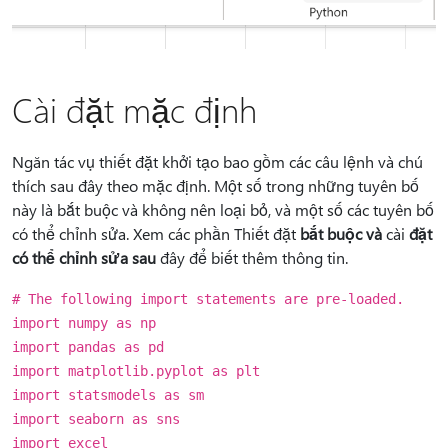
Cài đặt mặc định
Ngăn tác vụ thiết đặt khởi tạo bao gồm các câu lệnh và chú
thích sau đây theo mặc định. Một số trong những tuyên bố
này là bắt buộc và không nên loại bỏ, và một số các tuyên bố
có thể chỉnh sửa. Xem các phần Thiết đặt
bắt buộc và
cài
đặt
có thể chỉnh sửa sau
đây để biết thêm thông tin.
# The following import statements are pre-loaded.
import numpy as np
import pandas as pd
import matplotlib.pyplot as plt
import statsmodels as sm
import seaborn as sns
import excel