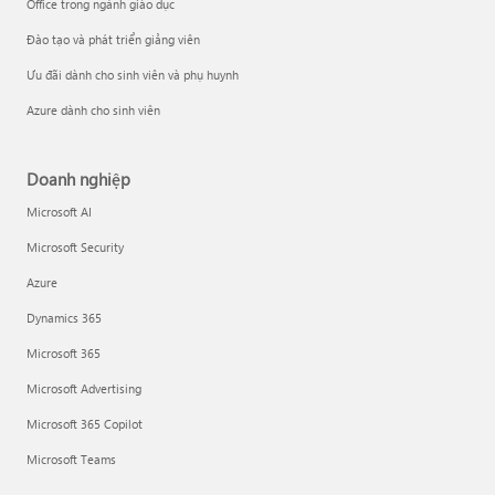
Office trong ngành giáo dục
Đào tạo và phát triển giảng viên
Ưu đãi dành cho sinh viên và phụ huynh
Azure dành cho sinh viên
Doanh nghiệp
Microsoft AI
Microsoft Security
Azure
Dynamics 365
Microsoft 365
Microsoft Advertising
Microsoft 365 Copilot
Microsoft Teams