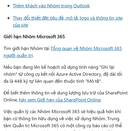
Thêm khách vào Nhóm trong Outlook
Thay đổi thiết đặt tiêu đề, mô tả, logo và thông tin site
của site
Giới hạn Nhóm Microsoft 365
Tìm giới hạn Nhóm tại
Tổng quan về Nhóm Microsoft 365
người quản trị
.
Nếu bạn đang lên kế hoạch sử dụng tính năng "Ghi lại
nhóm" từ công cụ kết nối Azure Active Directory, độ dài tối
đa là 448 ký tự liên quan đến thuộc tính "Mô tả".
Để biết thêm thông tin về dung lượng lưu trữ của SharePoint
Online,
hãy xem Giới hạn của SharePoint Online
.
Việc quản lý các Nhóm Microsoft 365 sẽ hiệu quả hơn khi
bạn có thông tin hữu dụng về việc sử dụng Nhóm. Trung
tâm Quản trị Microsoft 365 có một công cụ báo
cáo có thể