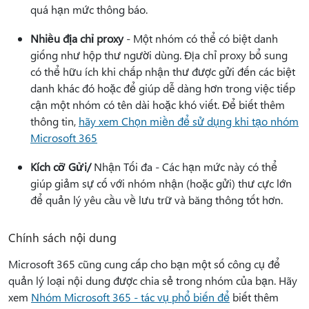
quá hạn mức thông báo.
Nhiều địa chỉ proxy
- Một nhóm có thể có biệt danh
giống như hộp thư người dùng. Địa chỉ proxy bổ sung
có thể hữu ích khi chấp nhận thư được gửi đến các biệt
danh khác đó hoặc để giúp dễ dàng hơn trong việc tiếp
cận một nhóm có tên dài hoặc khó viết. Để biết thêm
thông tin,
hãy xem Chọn miền để sử dụng khi tạo nhóm
Microsoft 365
Kích cỡ Gửi/
Nhận Tối đa - Các hạn mức này có thể
giúp giảm sự cố với nhóm nhận (hoặc gửi) thư cực lớn
để quản lý yêu cầu về lưu trữ và băng thông tốt hơn.
Chính sách nội dung
Microsoft 365 cũng cung cấp cho bạn một số công cụ để
quản lý loại nội dung được chia sẻ trong nhóm của bạn. Hãy
xem
Nhóm Microsoft 365 - tác vụ phổ biến để
biết thêm