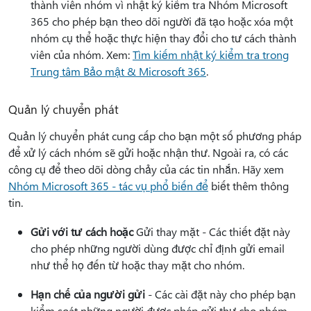
thành viên nhóm vì nhật ký kiểm tra Nhóm Microsoft
365 cho phép bạn theo dõi người đã tạo hoặc xóa một
nhóm cụ thể hoặc thực hiện thay đổi cho tư cách thành
viên của nhóm. Xem:
Tìm kiếm nhật ký kiểm tra trong
Trung tâm Bảo mật & Microsoft 365
.
Quản lý chuyển phát
Quản lý chuyển phát cung cấp cho bạn một số phương pháp
để xử lý cách nhóm sẽ gửi hoặc nhận thư. Ngoài ra, có các
công cụ để theo dõi dòng chảy của các tin nhắn. Hãy xem
Nhóm Microsoft 365 - tác vụ phổ biến để
biết thêm thông
tin.
Gửi với tư cách hoặc
Gửi thay mặt - Các thiết đặt này
cho phép những người dùng được chỉ định gửi email
như thể họ đến từ hoặc thay mặt cho nhóm.
Hạn chế của người gửi
- Các cài đặt này cho phép bạn
kiểm soát những người được phép gửi thư cho nhóm.