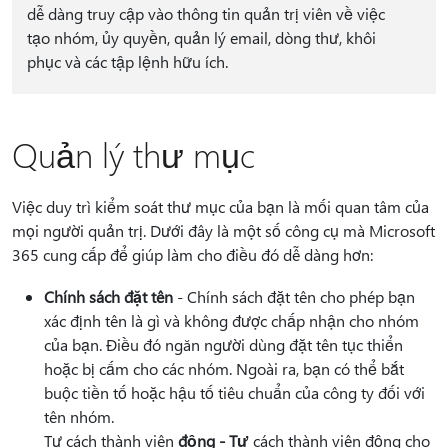
dễ dàng truy cập vào thông tin quản trị viên về việc
tạo nhóm, ủy quyền, quản lý email, dòng thư, khôi
phục và các tập lệnh hữu ích.
Quản lý thư mục
Việc duy trì kiểm soát thư mục của bạn là mối quan tâm của
mọi người quản trị. Dưới đây là một số công cụ mà Microsoft
365 cung cấp để giúp làm cho điều đó dễ dàng hơn:
Chính sách đặt tên
- Chính sách đặt tên cho phép bạn
xác định tên là gì và không được chấp nhận cho nhóm
của bạn. Điều đó ngăn người dùng đặt tên tục thiển
hoặc bị cấm cho các nhóm. Ngoài ra, bạn có thể bắt
buộc tiền tố hoặc hậu tố tiêu chuẩn của công ty đối với
tên nhóm.
Tư cách thành viên
động - Tư
cách thành viên động cho