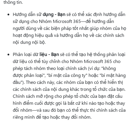
thông tin.
Hướng dẫn sử
dụng - Bạn
sẽ có thể xác định hướng dẫn
sử dụng cho Nhóm Microsoft 365—để hướng dẫn
người dùng về các biện pháp tốt nhất giúp nhóm của họ
hoạt động hiệu quả và hướng dẫn họ về các chính sách
nội dung nội bộ.
Phân loại dữ
liệu - Bạn
sẽ có thể tạo hệ thống phân loại
dữ liệu có thể tùy chỉnh cho Nhóm Microsoft 365 cho
phép tách nhóm theo loại chính sách (ví dụ: "không
được phân loại", "bí mật của công ty" hoặc "bí mật hàng
đầu"). Theo cách này, các nhóm của bạn có thể hiển thị
các chính sách của nội dung khác trong tổ chức của bạn.
Chính sách mở rộng cho phép tổ chức của bạn đặt cấu
hình điểm cuối được gọi là bất cứ khi nào tạo hoặc thay
đổi nhóm—và sau đó bạn có thể thực thi chính sách của
riêng mình để tạo hoặc thay đổi nhóm.