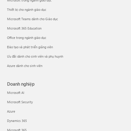
Microsoft trong ngành giáo dục
Thiết bị cho ngành giáo dục
Microsoft Teams dành cho Giáo dục
Microsoft 365 Education
Office trong ngành giáo dục
Đào tạo và phát triển giảng viên
Ưu đãi dành cho sinh viên và phụ huynh
Azure dành cho sinh viên
Doanh nghiệp
Microsoft AI
Microsoft Security
Azure
Dynamics 365
Microsoft 365