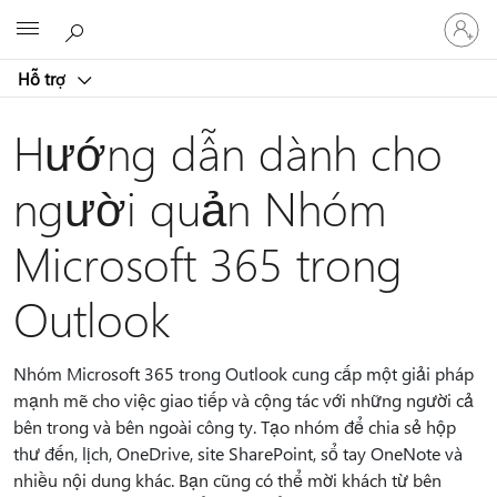
Đăng
Microsoft
nhập
tài
Hỗ trợ
khoản
của
bạn
Hướng dẫn dành cho
người quản Nhóm
Microsoft 365 trong
Outlook
Nhóm Microsoft 365 trong Outlook cung cấp một giải pháp
mạnh mẽ cho việc giao tiếp và cộng tác với những người cả
bên trong và bên ngoài công ty. Tạo nhóm để chia sẻ hộp
thư đến, lịch, OneDrive, site SharePoint, sổ tay OneNote và
nhiều nội dung khác. Bạn cũng có thể mời khách từ bên