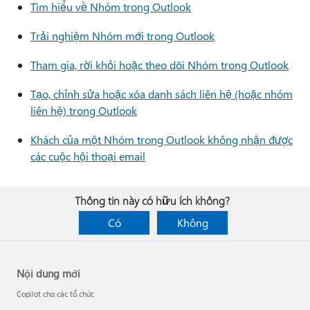
Tìm hiểu về Nhóm trong Outlook
Trải nghiệm Nhóm mới trong Outlook
Tham gia, rời khỏi hoặc theo dõi Nhóm trong Outlook
Tạo, chỉnh sửa hoặc xóa danh sách liên hệ (hoặc nhóm
liên hệ) trong Outlook
Khách của một Nhóm trong Outlook không nhận được
các cuộc hội thoại email
Thông tin này có hữu ích không?
Có
Không
Nội dung mới
Copilot cho các tổ chức