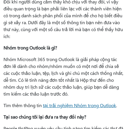
Đôi khi người dùng cảm thấy khó chịu với thay đổi, vì vậy
điều quan trọng là bạn phải liên lạc với các thành viên hiện
có trong danh sách phân phối của mình để cho họ biết điều
gì sẽ xảy ra. Dưới đây là một số thông tin bạn nên đưa vào
thư này, cùng với một số câu trả lời mà bạn có thể thấy hữu
ích:
Nhóm trong Outlook là gì?
Nhóm Microsoft 365 trong Outlook là giải pháp cộng tác
đơn lẻ dành cho nhóm/nhóm muốn có một nơi để chia sẻ
các cuộc thảo luận, tệp, lịch và ghi chú một cách thống nhất,
dễ tìm. Có lẽ tính năng đơn tốt nhất là Hộp thư đến cho
nhóm duy trì lịch sử các cuộc thảo luận, giúp bạn dễ dàng
tìm kiếm các thảo luận trước đó.
Tìm thêm thông tin
tại trải nghiệm Nhóm trong Outlook
.
Tại sao chúng tôi lại đưa ra thay đổi này?
People thường xuyên yêu cầu tính năng tìm kiếm các thư đã