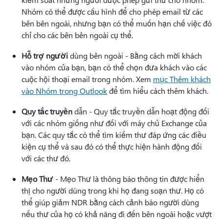
Nhóm có thể được cấu hình để cho phép email từ các
bên bên ngoài, nhưng bạn có thể muốn hạn chế việc đó
chỉ cho các bên bên ngoài cụ thể.
Hỗ trợ người
dùng bên ngoài - Bằng cách mời khách
vào nhóm của bạn, bạn có thể chọn đưa khách vào các
cuộc hội thoại email trong nhóm. Xem
mục Thêm khách
vào Nhóm trong Outlook
để tìm hiểu cách thêm khách.
Quy tắc truyền
dẫn - Quy tắc truyền dẫn hoạt động đối
với các nhóm giống như đối với máy chủ Exchange của
bạn. Các quy tắc có thể tìm kiếm thư đáp ứng các điều
kiện cụ thể và sau đó có thể thực hiện hành động đối
với các thư đó.
Mẹo Thư
- Mẹo Thư là thông báo thông tin được hiển
thị cho người dùng trong khi họ đang soạn thư. Họ có
thể giúp giảm NDR bằng cách cảnh báo người dùng
nếu thư của họ có khả năng đi đến bên ngoài hoặc vượt