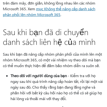
trên đám mây, đơn giản, không lồng nhau lên các nhóm
Microsoft 365. Xem
mục Không thể nâng cấp danh sách
phân phối lên nhóm Microsoft 365
.
Sau khi bạn đã di chuyển
danh sách liên hệ của mình
Sau khi bạn đã nâng cấp nhóm phân phối của mình lên một
nhóm Microsoft 365, có một vài nhiệm vụ theo dõi mà bạn
có thể muốn thực hiện để đảm bảo nhóm diễn ra suôn sẻ.
Theo dõi với người dùng của bạn
- Kiểm tra với họ
ngay sau khi quá trình nâng cấp hoàn tất, rồi lại một vài
ngày sau đó. Cho thấy rằng bạn đang lắng nghe và
phản hồi với bất kỳ câu hỏi nào họ có thể có sẽ giúp họ
hài lòng và thoải mái với thay đổi.