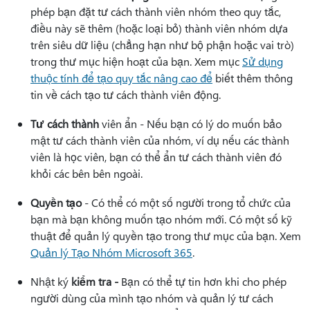
phép bạn đặt tư cách thành viên nhóm theo quy tắc,
điều này sẽ thêm (hoặc loại bỏ) thành viên nhóm dựa
trên siêu dữ liệu (chẳng hạn như bộ phận hoặc vai trò)
trong thư mục hiện hoạt của bạn. Xem mục
Sử dụng
thuộc tính để tạo quy tắc nâng cao để
biết thêm thông
tin về cách tạo tư cách thành viên động.
Tư cách thành
viên ẩn - Nếu bạn có lý do muốn bảo
mật tư cách thành viên của nhóm, ví dụ nếu các thành
viên là học viên, bạn có thể ẩn tư cách thành viên đó
khỏi các bên bên ngoài.
Quyền tạo
- Có thể có một số người trong tổ chức của
bạn mà bạn không muốn tạo nhóm mới. Có một số kỹ
thuật để quản lý quyền tạo trong thư mục của bạn. Xem
Quản lý Tạo Nhóm Microsoft 365
.
Nhật ký
kiểm tra -
Bạn có thể tự tin hơn khi cho phép
người dùng của mình tạo nhóm và quản lý tư cách