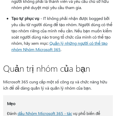
người không phải là thành viên và yêu cầu chủ sở hữu
nhóm phê duyệt mọi yêu cầu tham gia.
Tạo tự phục vụ
- IT không phải nhận được bogged bởi
yêu cầu từ người dùng để tạo nhóm. Người dùng có thể
tạo nhóm riêng của mình nếu cần. Nếu bạn muốn kiểm
soát người dùng nào trong tổ chức của mình có thể tạo
nhóm, hãy xem mục:
Quản lý những người có thể tạo
nhóm Nhóm Microsoft 365
.
Quản trị nhóm của bạn
Microsoft 365 cung cấp một số công cụ và chức năng hữu
ích để dễ dàng quản lý và quản lý nhóm của bạn.
Mẹo
Đánh
dấu Nhóm Microsoft 365 - tác
vụ phổ biến để