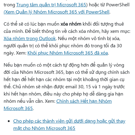
trong
Trung tâm quản trị Microsoft 365
) hoặc từ PowerShell
(Xem Quản lý Nhóm Microsoft 365 với PowerShell
.
Có thể sẽ có lúc bạn muốn
xóa nhóm
khỏi đối tượng thuê
của mình. Để biết thông tin về cách xóa nhóm, hãy xem mục:
Xóa nhóm trong Outlook
. Nếu một nhóm vô tình bị xóa,
người quản trị có thể khôi phục nhóm đó trong tối đa 30
ngày. Xem:
Khôi phục Nhóm Microsoft 365 đã xóa
.
Nếu bạn muốn có một cách tự động hơn để quản lý vòng
đời của Nhóm Microsoft 365, bạn có thể sử dụng chính
sách
hết hạn để hết hạn các nhóm tại một khoảng thời gian cụ
thể. Chủ nhóm sẽ nhận được email 30, 15 và 1 ngày trước
khi hết hạn nhóm, điều này cho phép họ dễ dàng gia hạn
nhóm nếu vẫn cần. Xem:
Chính sách Hết hạn Nhóm
Microsoft 365
.
Cho phép các thành viên gửi dưới dạng hoặc gửi thay
mặt cho Nhóm Microsoft 365