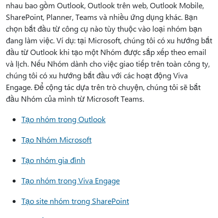
nhau bao gồm Outlook, Outlook trên web, Outlook Mobile,
SharePoint, Planner, Teams và nhiều ứng dụng khác. Bạn
chọn bắt đầu từ công cụ nào tùy thuộc vào loại nhóm bạn
đang làm việc. Ví dụ: tại Microsoft, chúng tôi có xu hướng bắt
đầu từ Outlook khi tạo một Nhóm được sắp xếp theo email
và lịch. Nếu Nhóm dành cho việc giao tiếp trên toàn công ty,
chúng tôi có xu hướng bắt đầu với các hoạt động Viva
Engage. Để cộng tác dựa trên trò chuyện, chúng tôi sẽ bắt
đầu Nhóm của mình từ Microsoft Teams.
Tạo nhóm trong Outlook
Tạo Nhóm Microsoft
Tạo nhóm gia đình
Tạo nhóm trong Viva Engage
Tạo site nhóm trong SharePoint