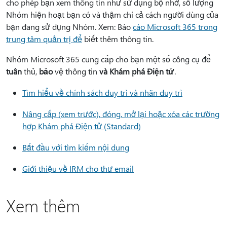
cho phép bạn xem thông tin như sử dụng bộ nhớ, số lượng
Nhóm hiện hoạt bạn có và thậm chí cả cách người dùng của
bạn đang sử dụng Nhóm. Xem: Báo
cáo Microsoft 365 trong
trung tâm quản trị để
biết thêm thông tin.
Nhóm Microsoft 365 cung cấp cho bạn một số công cụ để
tuân
thủ,
bảo
vệ thông tin
và Khám phá Điện tử
.
Tìm hiểu về chính sách duy trì và nhãn duy trì
Nâng cấp (xem trước), đóng, mở lại hoặc xóa các trường
hợp Khám phá Điện tử (Standard)
Bắt đầu với tìm kiếm nội dung
Giới thiệu về IRM cho thư email
Xem thêm