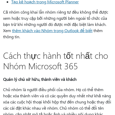
Tạo kế hoạch trong Microsoft Planner
Cả nhóm công khai lẫn nhóm riêng tư đều không thể được
xem hoặc truy cập bởi những người bên ngoài tổ chức của
bạn trừ khi những người đó được mời đặc biệt làm khách.
Xem
thêm khách vào Nhóm trong Outlook để biết
thêm
thông tin.
Cách thực hành tốt nhất cho
Nhóm Microsoft 365
Quản lý chủ sở hữu, thành viên và khách
Chủ nhóm là người điều phối của nhóm. Họ có thể thêm
hoặc xóa thành viên và có các quyền duy nhất như khả năng
xóa các cuộc hội thoại khỏi hộp thư đến chung hoặc thay đổi
các cài đặt khác nhau về nhóm. Chủ nhóm có thể đổi tên
nhóm, cập nhật mô tả hoặc ảnh và nhiều nội dung khác.