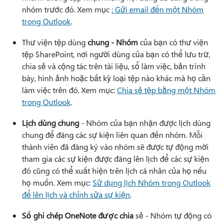
nhóm trước đó. Xem mục
: Gửi email đến một Nhóm
trong Outlook
.
Thư viện tệp dùng
chung - Nhóm
của bạn có thư viện
tệp SharePoint, nơi người dùng của bạn có thể lưu trữ,
chia sẻ và cộng tác trên tài liệu, sổ làm việc, bản trình
bày, hình ảnh hoặc bất kỳ loại tệp nào khác mà họ cần
làm việc trên đó. Xem mục:
Chia sẻ tệp bằng một Nhóm
trong Outlook
.
Lịch dùng chung
- Nhóm của bạn nhận được lịch dùng
chung để đăng các sự kiện liên quan đến nhóm. Mỗi
thành viên đã đăng ký vào nhóm sẽ được tự động mời
tham gia các sự kiện được đăng lên lịch để các sự kiện
đó cũng có thể xuất hiện trên lịch cá nhân của họ nếu
họ muốn. Xem mục:
Sử dụng lịch Nhóm trong Outlook
để lên lịch và chỉnh sửa sự kiện
.
Sổ ghi chép OneNote được chia
sẻ - Nhóm tự động có