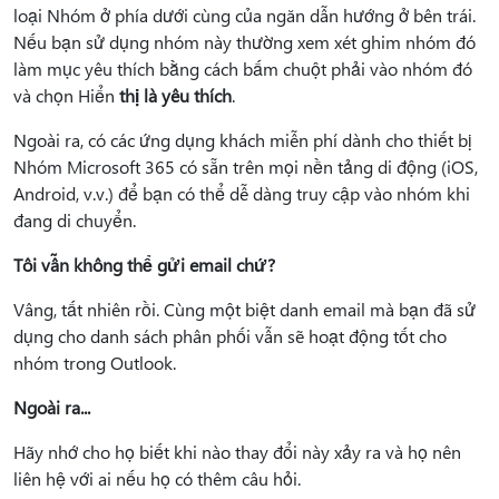
loại Nhóm ở phía dưới cùng của ngăn dẫn hướng ở bên trái.
Nếu bạn sử dụng nhóm này thường xem xét ghim nhóm đó
làm mục yêu thích bằng cách bấm chuột phải vào nhóm đó
và chọn Hiển
thị là yêu thích
.
Ngoài ra, có các ứng dụng khách miễn phí dành cho thiết bị
Nhóm Microsoft 365 có sẵn trên mọi nền tảng di động (iOS,
Android, v.v.) để bạn có thể dễ dàng truy cập vào nhóm khi
đang di chuyển.
Tôi vẫn không thể gửi email chứ?
Vâng, tất nhiên rồi. Cùng một biệt danh email mà bạn đã sử
dụng cho danh sách phân phối vẫn sẽ hoạt động tốt cho
nhóm trong Outlook.
Ngoài ra...
Hãy nhớ cho họ biết khi nào thay đổi này xảy ra và họ nên
liên hệ với ai nếu họ có thêm câu hỏi.