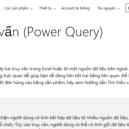
Các sản phẩm
Thiết bị
Account & billing
Tài nguyên
 vấn (Power Query)
p hai truy vấn trong Excel hoặc từ một nguồn dữ liệu bên ngoài.
 trực quan để giúp bạn dễ dàng liên kết hai bảng liên quan. Để b
 tiết đơn hàng vào bảng sản phẩm, hãy xem hướng dẫn Tìm hiểu 
hặn người dùng vô tình kết hợp dữ liệu từ nhiều nguồn dữ liệu
tổ chức. Tùy vào truy vấn, người dùng có thể vô tình gửi dữ liệu 