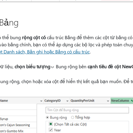
 Bảng
ó thể bung
rộng cột có
cấu trúc Bảng để thêm các cột từ bảng có 
vào bảng chính, bạn có thể áp dụng các bộ lọc và phép toán chuy
t Danh sách, Bản ghi hoặc Bảng có cấu trúc
.
ữ liệu,
chọn biểu tượng
Bung rộng bên
cạnh tiêu đề cột Ne
ung rộng, chọn hoặc xóa cột để hiển thị kết quả bạn muốn. Để tổn