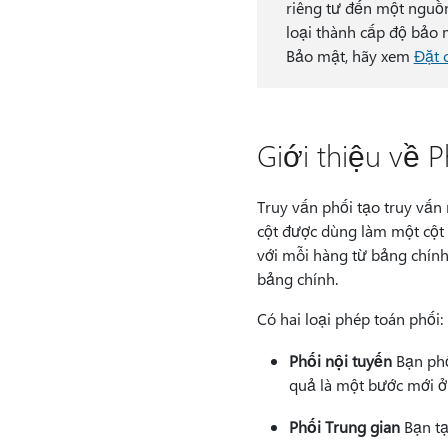
riêng tư đến một nguồn
loại thành cấp độ bảo
Bảo mật, hãy xem
Đặt 
Giới thiệu về P
Truy vấn phối tạo truy vấn 
cột được dùng làm một cột 
với mỗi hàng từ bảng chính 
bảng chính.
Có hai loại phép toán phối:
Phối nội tuyến
Bạn phố
quả là một bước mới ở cu
Phối Trung gian
Bạn tạ