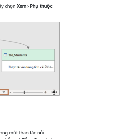
hãy chọn
Xem
>
Phụ thuộc
ong một thao tác nối.