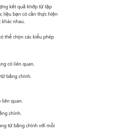
ượng kết quả khớp từ tập
 liệu bạn có cần thực hiện
 khác nhau.
có thể chọn các kiểu phép
ng có liên quan.
 từ bảng chính.
liên quan.
ảng chính.
àng từ bảng chính với mỗi