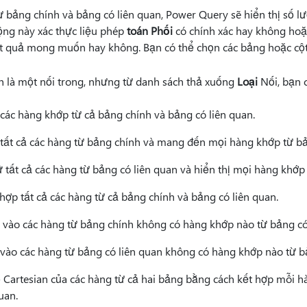
ừ bảng chính và bảng có liên quan, Power Query sẽ hiển thị số l
ng này xác thực liệu phép
toán Phối
có chính xác hay không hoặc
ết quả mong muốn hay không. Bạn có thể chọn các bảng hoặc cột
h là một nối trong, nhưng từ danh sách thả xuống
Loại
Nối, bạn 
các hàng khớp từ cả bảng chính và bảng có liên quan.
tất cả các hàng từ bảng chính và mang đến mọi hàng khớp từ bả
 tất cả các hàng từ bảng có liên quan và hiển thị mọi hàng khớp
hợp tất cả các hàng từ cả bảng chính và bảng có liên quan.
 vào các hàng từ bảng chính không có hàng khớp nào từ bảng có 
vào các hàng từ bảng có liên quan không có hàng khớp nào từ b
ố Cartesian của các hàng từ cả hai bảng bằng cách kết hợp mỗi h
uan.