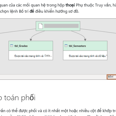
 quan của các mối quan hệ trong hộp
thoại
Phụ thuộc Truy vấn, 
 chọn lệnh Bố trí
để
điều khiển hướng sơ đồ.
p toán phối
 vấn có thể được phối và có ít nhất một hoặc nhiều cột để khớp tr