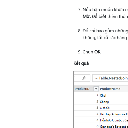
Nếu bạn muốn khớp m
Mờ.
Để biết thêm thôn
Để chỉ bao gồm những 
không, tất cả các hàng
Chọn
OK
.
Kết quả