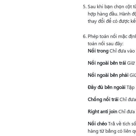
Sau khi bạn chọn cột t
hợp hàng đầu. Hành độ
thay đổi để có được k
Phép toán nối mặc địn
toán nối sau đây:
Nối trong
Chỉ đưa vào 
Nối ngoài bên trái
Giữ 
Nối ngoài bên phải
Giữ
Đầy đủ bên ngoài
Tập 
Chống nối trái
Chỉ đưa
Right anti join
Chỉ đưa 
Nối chéo
Trả về tích s
hàng từ bảng có liên q