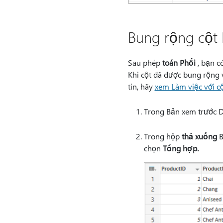
Bung rộng cột
Sau phép
toán Phối
, bạn c
Khi cột đã được bung rộng 
tin, hãy
xem Làm việc với cộ
Trong Bản xem trước D
Trong hộp
thả xuống
B
chọn
Tổng hợp.