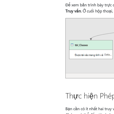
Để xem bản trình bày trực
Truy vấn
. Ở cuối hộp thoại,
Thực hiện Phé
Bạn cần có ít nhất hai truy