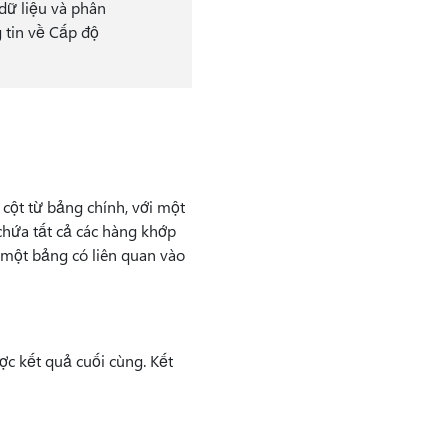
dữ liệu và phân
g tin về Cấp độ
 cột từ bảng chính, với một
chứa tất cả các hàng khớp
ừ một bảng có liên quan vào
c kết quả cuối cùng. Kết