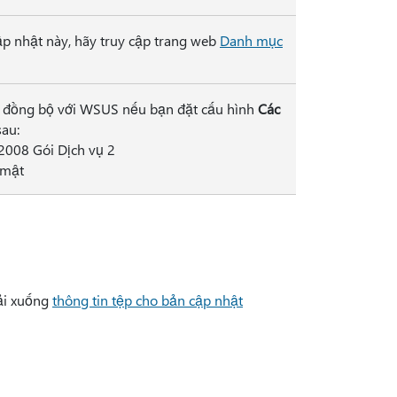
ập nhật này, hãy truy cập trang web
Danh mục
g đồng bộ với WSUS nếu bạn đặt cấu hình
Các
au:
2008 Gói Dịch vụ 2
 mật
tải xuống
thông tin tệp cho bản cập nhật