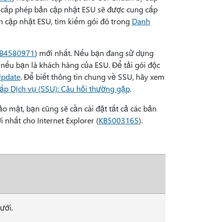
ị cấp phép bản cập nhật ESU sẽ được cung cấp
n cập nhật ESU, tìm kiếm gói đó trong
Danh
B4580971
) mới nhất. Nếu bạn đang sử dụng
ếu bạn là khách hàng của ESU. Để tải gói độc
Update
. Để biết thông tin chung về SSU, hãy xem
ấp Dịch vụ (SSU): Câu hỏi thường gặp
.
 mật, bạn cũng sẽ cần cài đặt tất cả các bản
 nhất cho Internet Explorer (
KB5003165
).
ưới.