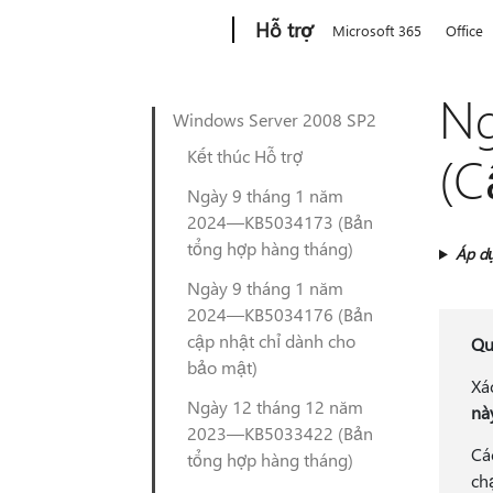
Microsoft
Hỗ trợ
Microsoft 365
Office
Ng
Windows Server 2008 SP2
Kết thúc Hỗ trợ
(C
Ngày 9 tháng 1 năm
2024—KB5034173 (Bản
tổng hợp hàng tháng)
Áp d
Ngày 9 tháng 1 năm
2024—KB5034176 (Bản
cập nhật chỉ dành cho
Qu
bảo mật)
Xá
Ngày 12 tháng 12 năm
nà
2023—KB5033422 (Bản
Cá
tổng hợp hàng tháng)
ch