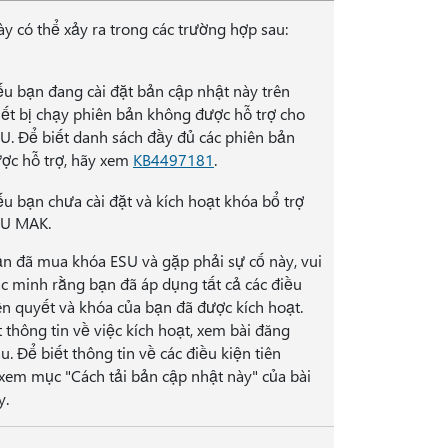
ày có thể xảy ra trong các trường hợp sau:
u bạn đang cài đặt bản cập nhật này trên
iết bị chạy phiên bản không được hỗ trợ cho
U. Để biết danh sách đầy đủ các phiên bản
ợc hỗ trợ, hãy xem
KB4497181
.
u bạn chưa cài đặt và kích hoạt khóa bổ trợ
U MAK.
n đã mua khóa ESU và gặp phải sự cố này, vui
ác minh rằng bạn đã áp dụng tất cả các điều
iên quyết và khóa của bạn đã được kích hoạt.
 thông tin về việc kích hoạt, xem bài đăng
u. Để biết thông tin về các điều kiện tiên
 xem mục "Cách tải bản cập nhật này" của bài
y.