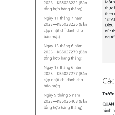
Một s
2023—KB5028222 (Bản
thực 
tổng hợp hàng tháng)
theo 
Ngày 11 tháng 7 năm
“STA
2023—KB5028226 (Bản
Điều 
cập nhật chỉ dành cho
nút t
bảo mật)
người
Ngày 13 tháng 6 năm
2023—KB5027279 (Bản
tổng hợp hàng tháng)
Ngày 13 tháng 6 năm
2023—KB5027277 (Bản
Các
cập nhật chỉ dành cho
bảo mật)
Trước 
Ngày 9 tháng 5 năm
2023—KB5026408 (Bản
QUAN
tổng hợp hàng tháng)
hành n