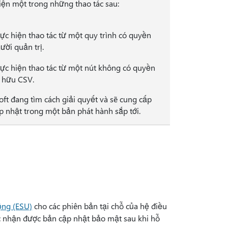
iện một trong những thao tác sau:
ực hiện thao tác từ một quy trình có quyền
ười quản trị.
ực hiện thao tác từ một nút không có quyền
 hữu CSV.
oft đang tìm cách giải quyết và sẽ cung cấp
p nhật trong một bản phát hành sắp tới.
ộng (ESU)
cho các phiên bản tại chỗ của hệ điều
c nhận được bản cập nhật bảo mật sau khi hỗ