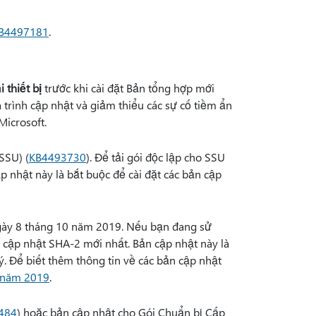
B4497181
.
 thiết bị
trước khi cài đặt Bản tổng hợp mới
á trình cập nhật và giảm thiểu các sự cố tiềm ẩn
Microsoft.
SSU) (
KB4493730
). Để tải gói độc lập cho SSU
ập nhật này là bắt buộc để cài đặt các bản cập
gày 8 tháng 10 năm 2019. Nếu bạn đang sử
cập nhật SHA-2 mới nhất. Bản cập nhật này là
. Để biết thêm thông tin về các bản cập nhật
S năm 2019
.
484
) hoặc bản cập nhật cho Gói Chuẩn bị Cấp