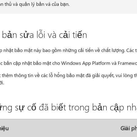
ân thủ và quản lý bản vá của bạn.
 bản sửa lỗi và cải tiến
p nhật bảo mật này bao gồm những cải tiến về chất lượng. Các 
c bản cập nhật bảo mật cho Windows App Platform và Framewo
t thêm thông tin về các lỗ hổng bảo mật đã giải quyết, vui lòng
i.
ng sự cố đã biết trong bản cập nh
hiệu
Giải p