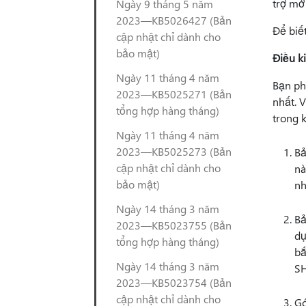
trợ mở
Ngày 9 tháng 5 năm
2023—KB5026427 (Bản
Để biế
cập nhật chỉ dành cho
bảo mật)
Điều ki
Ngày 11 tháng 4 năm
Bạn ph
2023—KB5025271 (Bản
nhất. V
tổng hợp hàng tháng)
trong 
Ngày 11 tháng 4 năm
2023—KB5025273 (Bản
Bả
cập nhật chỉ dành cho
nà
bảo mật)
nh
Ngày 14 tháng 3 năm
Bả
2023—KB5023755 (Bản
dụ
tổng hợp hàng tháng)
bắ
Ngày 14 tháng 3 năm
SH
2023—KB5023754 (Bản
cập nhật chỉ dành cho
Gó