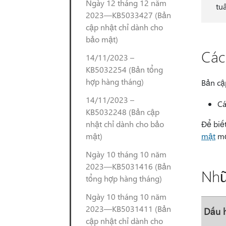
Ngày 12 tháng 12 năm
tu
2023—KB5033427 (Bản
cập nhật chỉ dành cho
bảo mật)
Các
14/11/2023 –
KB5032254 (Bản tổng
hợp hàng tháng)
Bản cậ
14/11/2023 –
Cá
KB5032248 (Bản cập
nhật chỉ dành cho bảo
Để biế
mật)
mật
mớ
Ngày 10 tháng 10 năm
2023—KB5031416 (Bản
Nhữ
tổng hợp hàng tháng)
Ngày 10 tháng 10 năm
2023—KB5031411 (Bản
Dấu 
cập nhật chỉ dành cho