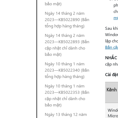
bảo mật)
ph
ch
Ngày 14 tháng 2 năm
mụ
2023—KB5022890 (Bản
tổng hợp hàng tháng)
Sau khi
Window
Ngày 14 tháng 2 năm
lập ch
2023—KB5022893 (Bản
Bản cậ
cập nhật chỉ dành cho
bảo mật)
NHẮC
Ngày 10 tháng 1 năm
cập nh
2023—KB5022340 (Bản
Cài đặ
tổng hợp hàng tháng)
Ngày 10 tháng 1 năm
Kênh
2023—KB5022353 (Bản
cập nhật chỉ dành cho
bảo mật)
Wind
Ngày 13 tháng 12 năm
Micro