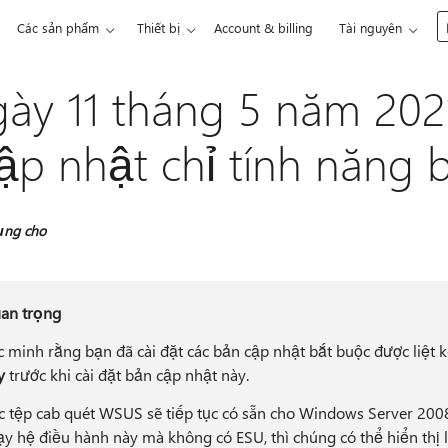
Các sản phẩm
Thiết bị
Account & billing
Tài nguyên
ày 11 tháng 5 năm 2
ập nhật chỉ tính năng 
ụng cho
an trọng
c minh rằng bạn đã cài đặt các bản cập nhật bắt buộc được liệt 
y
trước khi cài đặt bản cập nhật này.
c tệp cab quét WSUS sẽ tiếp tục có sẵn cho Windows Server 2008
ạy hệ điều hành này mà không có ESU, thì chúng có thể hiển thị 