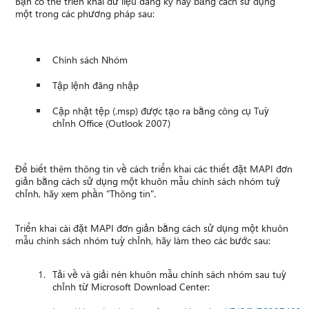
Bạn có thể triển khai dữ liệu đăng ký này bằng cách sử dụng
một trong các phương pháp sau:
Chính sách Nhóm
Tập lệnh đăng nhập
Cập nhật tệp (.msp) được tạo ra bằng công cụ Tuỳ
chỉnh Office (Outlook 2007)
Để biết thêm thông tin về cách triển khai các thiết đặt MAPI đơn
giản bằng cách sử dụng một khuôn mẫu chính sách nhóm tuỳ
chỉnh, hãy xem phần "Thông tin".
Triển khai cài đặt MAPI đơn giản bằng cách sử dụng một khuôn
mẫu chính sách nhóm tuỳ chỉnh, hãy làm theo các bước sau:
Tải về và giải nén khuôn mẫu chính sách nhóm sau tuỳ
chỉnh từ Microsoft Download Center: