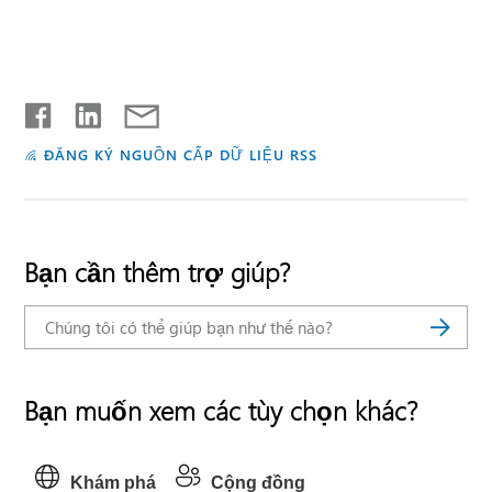
ĐĂNG KÝ NGUỒN CẤP DỮ LIỆU RSS
Bạn cần thêm trợ giúp?
Bạn muốn xem các tùy chọn khác?
Khám phá
Cộng đồng