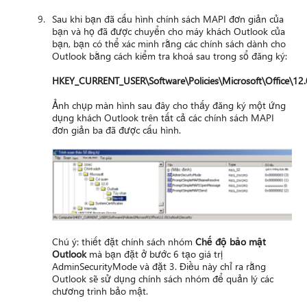
Sau khi bạn đã cấu hình chính sách MAPI đơn giản của
bạn và họ đã được chuyển cho máy khách Outlook của
bạn, bạn có thể xác minh rằng các chính sách dành cho
Outlook bằng cách kiểm tra khoá sau trong sổ đăng ký:
HKEY_CURRENT_USER\Software\Policies\Microsoft\Office\12.
Ảnh chụp màn hình sau đây cho thấy đăng ký một ứng
dụng khách Outlook trên tất cả các chính sách MAPI
đơn giản ba đã được cấu hình.
Chú ý: thiết đặt chính sách nhóm
Chế độ bảo mật
Outlook
mà bạn đặt ở bước 6 tạo giá trị
AdminSecurityMode và đặt 3. Điều này chỉ ra rằng
Outlook sẽ sử dụng chính sách nhóm để quản lý các
chương trình bảo mật.