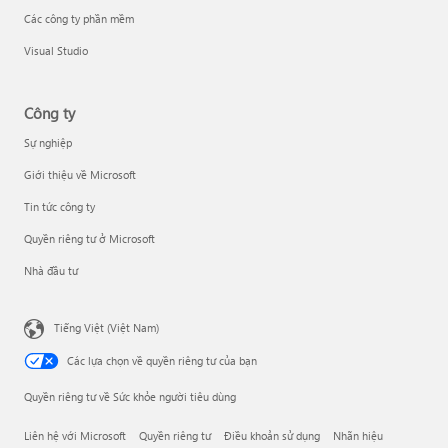
Các công ty phần mềm
Visual Studio
Công ty
Sự nghiệp
Giới thiệu về Microsoft
Tin tức công ty
Quyền riêng tư ở Microsoft
Nhà đầu tư
Tiếng Việt (Việt Nam)
Các lựa chọn về quyền riêng tư của bạn
Quyền riêng tư về Sức khỏe người tiêu dùng
Liên hệ với Microsoft
Quyền riêng tư
Điều khoản sử dụng
Nhãn hiệu