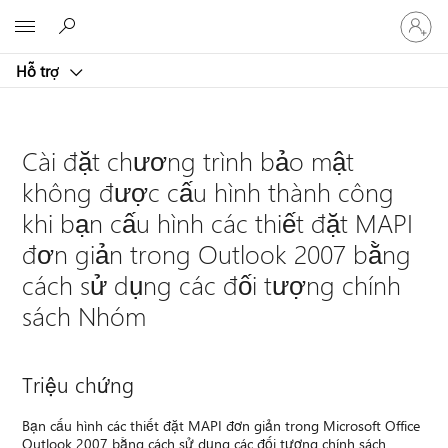
Đăng
Microsoft
nhập
tài
Hỗ trợ
khoản
của
bạn
Cài đặt chương trình bảo mật
không được cấu hình thành công
khi bạn cấu hình các thiết đặt MAPI
đơn giản trong Outlook 2007 bằng
cách sử dụng các đối tượng chính
sách Nhóm
Triệu chứng
Bạn cấu hình các thiết đặt MAPI đơn giản trong Microsoft Office
Outlook 2007 bằng cách sử dụng các đối tượng chính sách