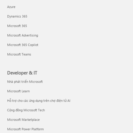
Azure
Dynamics 365
Microsoft 365
Microsoft Advertising
Microsoft 365 Copilot
Microsoft Teams
Developer & IT
Nhà phát triển Microsoft
Microsoft Learn
Hỗ trợ cho các ứng dụng trên chợ điện tử AI
Cộng đồng Microsoft Tech
Microsoft Marketplace
Microsoft Power Platform