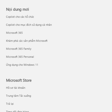
Nội dung mới
Copilot cho các tổ chức
Copilot cho mục đích sử dụng cá nhân
Microsoft 365
Khám phá các sản phẩm Microsoft
Microsoft 365 Family
Microsoft 365 Personal
Ứng dụng cho Windows 11
Microsoft Store
Hồ sơ tài khoản
Trung tâm Tải xuống
Trả lại
Theo dõi đơn hàng