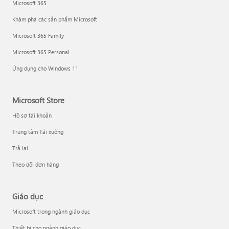
Microsoft 365
Khám phá các sản phẩm Microsoft
Microsoft 365 Family
Microsoft 365 Personal
Ứng dụng cho Windows 11
Microsoft Store
Hồ sơ tài khoản
Trung tâm Tải xuống
Trả lại
Theo dõi đơn hàng
Giáo dục
Microsoft trong ngành giáo dục
Thiết bị cho ngành giáo dục