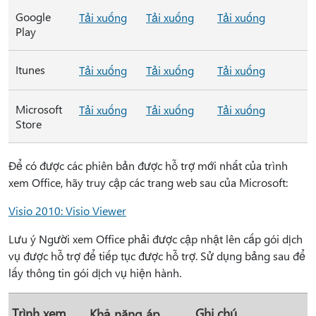
Google
Tải xuống
Tải xuống
Tải xuống
Play
Itunes
Tải xuống
Tải xuống
Tải xuống
Microsoft
Tải xuống
Tải xuống
Tải xuống
Store
Để có được các phiên bản được hỗ trợ mới nhất của trình
xem Office, hãy truy cập các trang web sau của Microsoft:
Visio 2010: Visio Viewer
Lưu ý Người xem Office phải được cập nhật lên cấp gói dịch
vụ được hỗ trợ để tiếp tục được hỗ trợ. Sử dụng bảng sau để
lấy thông tin gói dịch vụ hiện hành.
Trình xem
Ghi chú
Khả năng áp