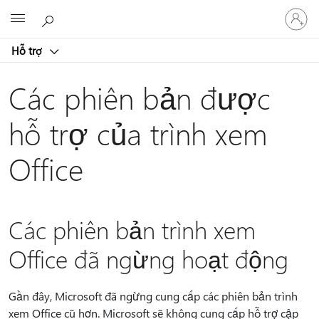
Đăng
Microsoft
nhập
tài
Hỗ trợ
khoản
của
bạn
Các phiên bản được
hỗ trợ của trình xem
Office
Các phiên bản trình xem
Office đã ngừng hoạt động
Gần đây, Microsoft đã ngừng cung cấp các phiên bản trình
xem Office cũ hơn. Microsoft sẽ không cung cấp hỗ trợ cập