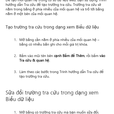
hướng dẫn Tra cứu để tạo trường tra cứu. Trường tra cứu sẽ
nằm trong bảng ở phía nhiều của mối quan hệ và trỏ tới bảng
nằm ở một bên của mối quan hệ.
Tạo trường tra cứu trong dạng xem Biểu dữ liệu
Mở bảng cần nằm ở phía nhiều của mối quan hệ –
bảng có nhiều bản ghi cho mỗi giá trị khóa.
Bấm vào mũi tên bên
cạnh Bấm để Thêm
, rồi bấm
vào
Tra cứu & quan hệ
.
Làm theo các bước trong Trình hướng dẫn Tra cứu để
tạo trường tra cứu.
Sửa đổi trường tra cứu trong dạng xem
Biểu dữ liệu
Mở bảng có trường tra cứu mà bạn muốn sửa đổi.