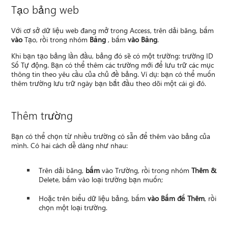
Tạo bảng web
Với cơ sở dữ liệu web đang mở trong Access, trên dải băng, bấm
vào
Tạo, rồi trong nhóm
Bảng
, bấm
vào Bảng
.
Khi bạn tạo bảng lần đầu, bảng đó sẽ có một trường: trường ID
Số Tự động. Bạn có thể thêm các trường mới để lưu trữ các mục
thông tin theo yêu cầu của chủ đề bảng. Ví dụ: bạn có thể muốn
thêm trường lưu trữ ngày bạn bắt đầu theo dõi một cái gì đó.
Thêm trường
Bạn có thể chọn từ nhiều trường có sẵn để thêm vào bảng của
mình. Có hai cách dễ dàng như nhau:
Trên dải băng,
bấm
vào Trường, rồi trong nhóm
Thêm &
Delete, bấm vào loại trường bạn muốn;
Hoặc trên biểu dữ liệu bảng, bấm
vào Bấm để Thêm
, rồi
chọn một loại trường.