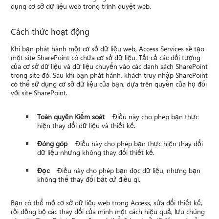
dụng cơ sở dữ liệu web trong trình duyệt web.
Cách thức hoạt động
Khi bạn phát hành một cơ sở dữ liệu web, Access Services sẽ tạo
một site SharePoint có chứa cơ sở dữ liệu. Tất cả các đối tượng
của cơ sở dữ liệu và dữ liệu chuyển vào các danh sách SharePoint
trong site đó. Sau khi bạn phát hành, khách truy nhập SharePoint
có thể sử dụng cơ sở dữ liệu của bạn, dựa trên quyền của họ đối
với site SharePoint.
Toàn quyền Kiểm soát
Điều này cho phép bạn thực
hiện thay đổi dữ liệu và thiết kế.
Đóng góp
Điều này cho phép bạn thực hiện thay đổi
dữ liệu nhưng không thay đổi thiết kế.
Đọc
Điều này cho phép bạn đọc dữ liệu, nhưng bạn
không thể thay đổi bất cứ điều gì.
Bạn có thể mở cơ sở dữ liệu web trong Access, sửa đổi thiết kế,
rồi đồng bộ các thay đổi của mình một cách hiệu quả, lưu chúng