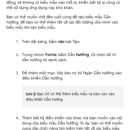
động, sẽ không có biểu mẫu nào mở ra, khiến bất kỳ ai cũng có
thể sử dụng ứng dụng này khó khăn.
Bạn có thể muốn chờ đến cuối cùng để tạo biểu mẫu Dẫn
hướng, để bạn có thể thêm tất cả các đối tượng của mình vào
biểu mẫu khi tạo biểu mẫu.
Trên dải băng, bấm
vào
tab Tạo.
Trong nhóm
Forms
, bấm Dẫn
hướng
, rồi chọn bố trí
dẫn hướng từ danh sách.
Để thêm một mục, hãy kéo nó từ Ngăn Dẫn hướng vào
điều khiển Dẫn hướng.
Lưu ý:
Bạn chỉ có thể thêm biểu mẫu và báo cáo vào
điều khiển Dẫn hướng.
Thêm bất kỳ điều khiển nào khác mà bạn muốn vào nội
dung của biểu mẫu Dẫn hướng. Ví dụ: bạn có thể muốn
cung cấp chức năng tìm kiếm trên tất cả các biểu mẫu