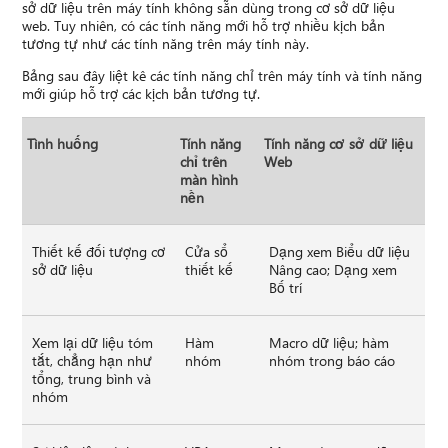
sở dữ liệu trên máy tính không sẵn dùng trong cơ sở dữ liệu
web. Tuy nhiên, có các tính năng mới hỗ trợ nhiều kịch bản
tương tự như các tính năng trên máy tính này.
Bảng sau đây liệt kê các tính năng chỉ trên máy tính và tính năng
mới giúp hỗ trợ các kịch bản tương tự.
Tình huống
Tính năng
Tính năng cơ sở dữ liệu
chỉ trên
Web
màn hình
nền
Thiết kế đối tượng cơ
Cửa sổ
Dạng xem Biểu dữ liệu
sở dữ liệu
thiết kế
Nâng cao; Dạng xem
Bố trí
Xem lại dữ liệu tóm
Hàm
Macro dữ liệu; hàm
tắt, chẳng hạn như
nhóm
nhóm trong báo cáo
tổng, trung bình và
nhóm