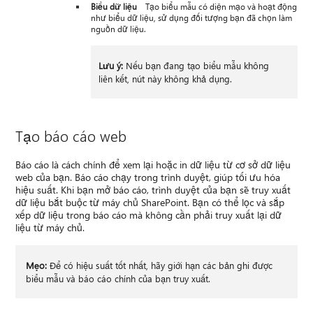
Biểu dữ liệu
Tạo biểu mẫu có diện mạo và hoạt động
như biểu dữ liệu, sử dụng đối tượng bạn đã chọn làm
nguồn dữ liệu.
Lưu ý:
Nếu bạn đang tạo biểu mẫu không
liên kết, nút này không khả dụng.
Tạo báo cáo web
Báo cáo là cách chính để xem lại hoặc in dữ liệu từ cơ sở dữ liệu
web của bạn. Báo cáo chạy trong trình duyệt, giúp tối ưu hóa
hiệu suất. Khi bạn mở báo cáo, trình duyệt của bạn sẽ truy xuất
dữ liệu bắt buộc từ máy chủ SharePoint. Bạn có thể lọc và sắp
xếp dữ liệu trong báo cáo mà không cần phải truy xuất lại dữ
liệu từ máy chủ.
Mẹo:
Để có hiệu suất tốt nhất, hãy giới hạn các bản ghi được
biểu mẫu và báo cáo chính của bạn truy xuất.