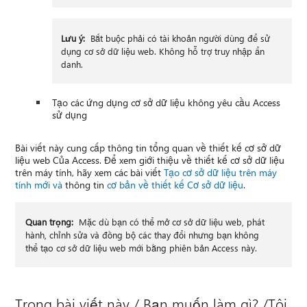
Lưu ý:
Bắt buộc phải có tài khoản người dùng để sử
dụng cơ sở dữ liệu web. Không hỗ trợ truy nhập ẩn
danh.
Tạo các ứng dụng cơ sở dữ liệu không yêu cầu Access
sử dụng
Bài viết này cung cấp thông tin tổng quan về thiết kế cơ sở dữ
liệu web Của Access. Để xem giới thiệu về thiết kế cơ sở dữ liệu
trên máy tính, hãy xem các bài viết
Tạo cơ sở dữ liệu trên máy
tính mới và
thông tin
cơ bản về thiết kế Cơ sở dữ liệu
.
Quan trọng:
Mặc dù bạn có thể mở cơ sở dữ liệu web, phát
hành, chỉnh sửa và đồng bộ các thay đổi nhưng bạn không
thể tạo cơ sở dữ liệu web mới bằng phiên bản Access này.
Trong bài viết này / Bạn muốn làm gì? /Tôi