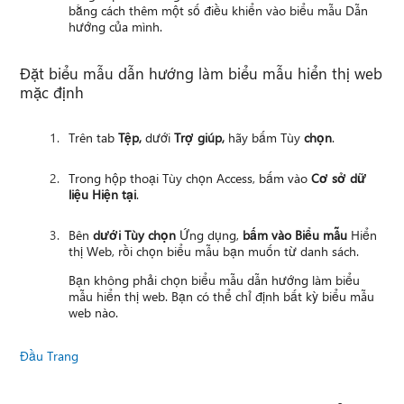
bằng cách thêm một số điều khiển vào biểu mẫu Dẫn
hướng của mình.
Đặt biểu mẫu dẫn hướng làm biểu mẫu hiển thị web
mặc định
Trên tab
Tệp,
dưới
Trợ giúp,
hãy bấm Tùy
chọn
.
Trong hộp thoại Tùy chọn Access, bấm vào
Cơ sở dữ
liệu Hiện tại
.
Bên
dưới Tùy chọn
Ứng dụng,
bấm vào Biểu mẫu
Hiển
thị Web, rồi chọn biểu mẫu bạn muốn từ danh sách.
Bạn không phải chọn biểu mẫu dẫn hướng làm biểu
mẫu hiển thị web. Bạn có thể chỉ định bất kỳ biểu mẫu
web nào.
Đầu Trang