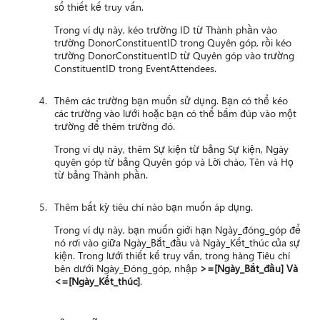
sổ thiết kế truy vấn.
Trong ví dụ này, kéo trường ID từ Thành phần vào
trường DonorConstituentID trong Quyên góp, rồi kéo
trường DonorConstituentID từ Quyên góp vào trường
ConstituentID trong EventAttendees.
Thêm các trường bạn muốn sử dụng. Bạn có thể kéo
các trường vào lưới hoặc bạn có thể bấm đúp vào một
trường để thêm trường đó.
Trong ví dụ này, thêm Sự kiện từ bảng Sự kiện, Ngày
quyên góp từ bảng Quyên góp và Lời chào, Tên và Họ
từ bảng Thành phần.
Thêm bất kỳ tiêu chí nào bạn muốn áp dụng.
Trong ví dụ này, bạn muốn giới hạn Ngày_đóng_góp để
nó rơi vào giữa Ngày_Bắt_đầu và Ngày_Kết_thúc của sự
kiện. Trong lưới thiết kế truy vấn, trong hàng Tiêu chí
bên dưới Ngày_Đóng_góp, nhập
>=[Ngày_Bắt_đầu] Và
<=[Ngày_Kết_thúc]
.