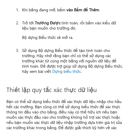
Khi bảng đang mở, bấm
vào Bấm để Thêm
.
Trỏ tới
Trường Được
tính toán, rồi bấm vào kiểu dữ
liệu bạn muốn cho trường đó.
Bộ dựng Biểu thức sẽ mở ra.
Sử dụng Bộ dựng Biểu thức để tạo tính toán cho
trường. Hãy nhớ rằng bạn chỉ có thể sử dụng các
trường khác từ cùng một bảng với nguồn dữ liệu để
tính toán. Để được trợ giúp sử dụng Bộ dựng Biểu thức,
hãy xem bài viết
Dựng biểu thức
.
Thiết lập quy tắc xác thực dữ liệu
Bạn có thể sử dụng biểu thức để xác thực dữ liệu nhập cho hầu
hết các trường. Bạn cũng có thể sử dụng biểu thức để xác thực
thông tin đầu vào cho bảng, điều này có thể hữu ích nếu bạn
muốn xác thực đầu vào cho trường không hỗ trợ xác thực hoặc
nếu bạn muốn xác thực dữ liệu nhập trường dựa trên giá trị của
các trường khác trong bảng. Để được giải thích kỹ hơn về xác