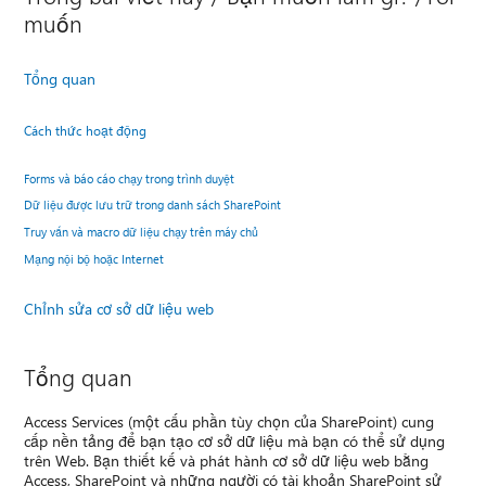
muốn
Tổng quan
Cách thức hoạt động
Forms và báo cáo chạy trong trình duyệt
Dữ liệu được lưu trữ trong danh sách SharePoint
Truy vấn và macro dữ liệu chạy trên máy chủ
Mạng nội bộ hoặc Internet
Chỉnh sửa cơ sở dữ liệu web
Tổng quan
Access Services (một cấu phần tùy chọn của SharePoint) cung
cấp nền tảng để bạn tạo cơ sở dữ liệu mà bạn có thể sử dụng
trên Web. Bạn thiết kế và phát hành cơ sở dữ liệu web bằng
Access, SharePoint và những người có tài khoản SharePoint sử