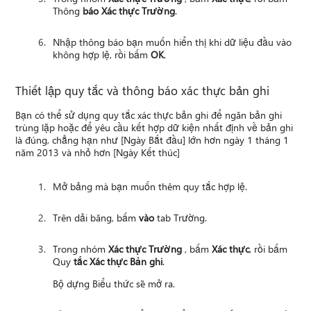
Thông
báo Xác thực Trường
.
Nhập thông báo bạn muốn hiển thị khi dữ liệu đầu vào
không hợp lệ, rồi bấm
OK
.
Thiết lập quy tắc và thông báo xác thực bản ghi
Bạn có thể sử dụng quy tắc xác thực bản ghi để ngăn bản ghi
trùng lặp hoặc để yêu cầu kết hợp dữ kiện nhất định về bản ghi
là đúng, chẳng hạn như [Ngày Bắt đầu] lớn hơn ngày 1 tháng 1
năm 2013 và nhỏ hơn [Ngày Kết thúc]
Mở bảng mà bạn muốn thêm quy tắc hợp lệ.
Trên dải băng, bấm
vào
tab Trường.
Trong nhóm
Xác thực Trường
, bấm
Xác thực
, rồi bấm
Quy
tắc Xác thực Bản ghi
.
Bộ dựng Biểu thức sẽ mở ra.