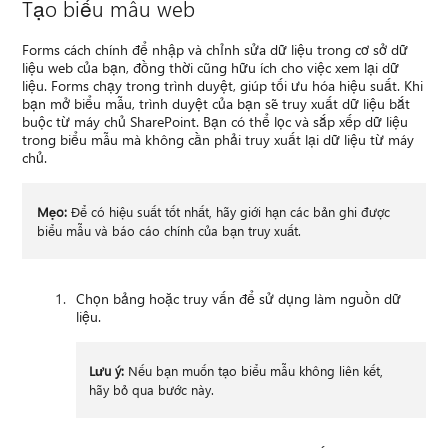
Tạo biểu mẫu web
Forms cách chính để nhập và chỉnh sửa dữ liệu trong cơ sở dữ
liệu web của bạn, đồng thời cũng hữu ích cho việc xem lại dữ
liệu. Forms chạy trong trình duyệt, giúp tối ưu hóa hiệu suất. Khi
bạn mở biểu mẫu, trình duyệt của bạn sẽ truy xuất dữ liệu bắt
buộc từ máy chủ SharePoint. Bạn có thể lọc và sắp xếp dữ liệu
trong biểu mẫu mà không cần phải truy xuất lại dữ liệu từ máy
chủ.
Mẹo:
Để có hiệu suất tốt nhất, hãy giới hạn các bản ghi được
biểu mẫu và báo cáo chính của bạn truy xuất.
Chọn bảng hoặc truy vấn để sử dụng làm nguồn dữ
liệu.
Lưu ý:
Nếu bạn muốn tạo biểu mẫu không liên kết,
hãy bỏ qua bước này.