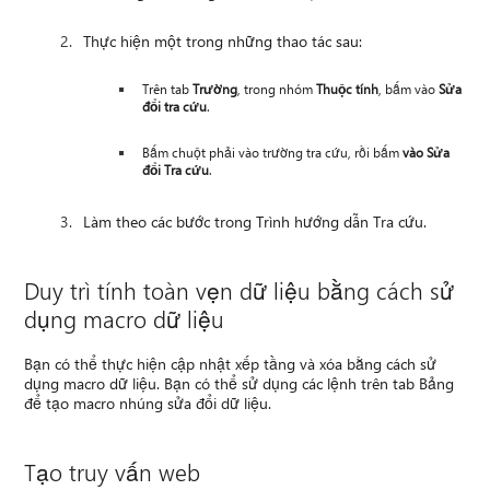
Thực hiện một trong những thao tác sau:
Trên tab
Trường
, trong nhóm
Thuộc tính
, bấm vào
Sửa
đổi tra cứu
.
Bấm chuột phải vào trường tra cứu, rồi bấm
vào Sửa
đổi Tra cứu
.
Làm theo các bước trong Trình hướng dẫn Tra cứu.
Duy trì tính toàn vẹn dữ liệu bằng cách sử
dụng macro dữ liệu
Bạn có thể thực hiện cập nhật xếp tầng và xóa bằng cách sử
dụng macro dữ liệu. Bạn có thể sử dụng các lệnh trên tab Bảng
để tạo macro nhúng sửa đổi dữ liệu.
Tạo truy vấn web