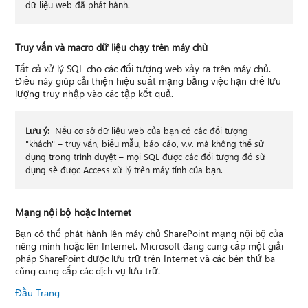
dữ liệu web đã phát hành.
Truy vấn và macro dữ liệu chạy trên máy chủ
Tất cả xử lý SQL cho các đối tượng web xảy ra trên máy chủ.
Điều này giúp cải thiện hiệu suất mạng bằng việc hạn chế lưu
lượng truy nhập vào các tập kết quả.
Lưu ý:
Nếu cơ sở dữ liệu web của bạn có các đối tượng
"khách" – truy vấn, biểu mẫu, báo cáo, v.v. mà không thể sử
dụng trong trình duyệt – mọi SQL được các đối tượng đó sử
dụng sẽ được Access xử lý trên máy tính của bạn.
Mạng nội bộ hoặc Internet
Bạn có thể phát hành lên máy chủ SharePoint mạng nội bộ của
riêng mình hoặc lên Internet. Microsoft đang cung cấp một giải
pháp SharePoint được lưu trữ trên Internet và các bên thứ ba
cũng cung cấp các dịch vụ lưu trữ.
Đầu Trang