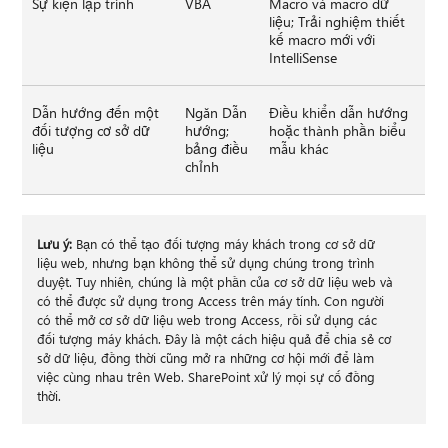
Sự kiện lập trình
VBA
Macro và macro dữ
liệu; Trải nghiệm thiết
kế macro mới với
IntelliSense
Dẫn hướng đến một
Ngăn Dẫn
Điều khiển dẫn hướng
đối tượng cơ sở dữ
hướng;
hoặc thành phần biểu
liệu
bảng điều
mẫu khác
chỉnh
Lưu ý:
Bạn có thể tạo đối tượng máy khách trong cơ sở dữ
liệu web, nhưng bạn không thể sử dụng chúng trong trình
duyệt. Tuy nhiên, chúng là một phần của cơ sở dữ liệu web và
có thể được sử dụng trong Access trên máy tính. Con người
có thể mở cơ sở dữ liệu web trong Access, rồi sử dụng các
đối tượng máy khách. Đây là một cách hiệu quả để chia sẻ cơ
sở dữ liệu, đồng thời cũng mở ra những cơ hội mới để làm
việc cùng nhau trên Web. SharePoint xử lý mọi sự cố đồng
thời.