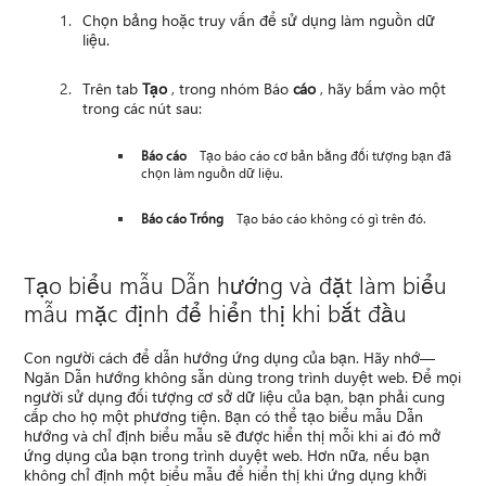
Chọn bảng hoặc truy vấn để sử dụng làm nguồn dữ
liệu.
Trên tab
Tạo
, trong nhóm Báo
cáo
, hãy bấm vào một
trong các nút sau:
Báo cáo
Tạo báo cáo cơ bản bằng đối tượng bạn đã
chọn làm nguồn dữ liệu.
Báo cáo Trống
Tạo báo cáo không có gì trên đó.
Tạo biểu mẫu Dẫn hướng và đặt làm biểu
mẫu mặc định để hiển thị khi bắt đầu
Con người cách để dẫn hướng ứng dụng của bạn. Hãy nhớ—
Ngăn Dẫn hướng không sẵn dùng trong trình duyệt web. Để mọi
người sử dụng đối tượng cơ sở dữ liệu của bạn, bạn phải cung
cấp cho họ một phương tiện. Bạn có thể tạo biểu mẫu Dẫn
hướng và chỉ định biểu mẫu sẽ được hiển thị mỗi khi ai đó mở
ứng dụng của bạn trong trình duyệt web. Hơn nữa, nếu bạn
không chỉ định một biểu mẫu để hiển thị khi ứng dụng khởi