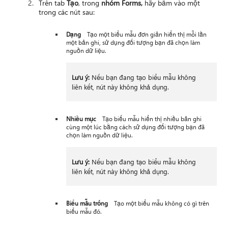
Trên tab
Tạo
, trong
nhóm Forms,
hãy bấm vào một
trong các nút sau:
Dạng
Tạo một biểu mẫu đơn giản hiển thị mỗi lần
một bản ghi, sử dụng đối tượng bạn đã chọn làm
nguồn dữ liệu.
Lưu ý:
Nếu bạn đang tạo biểu mẫu không
liên kết, nút này không khả dụng.
Nhiều mục
Tạo biểu mẫu hiển thị nhiều bản ghi
cùng một lúc bằng cách sử dụng đối tượng bạn đã
chọn làm nguồn dữ liệu.
Lưu ý:
Nếu bạn đang tạo biểu mẫu không
liên kết, nút này không khả dụng.
Biểu mẫu trống
Tạo một biểu mẫu không có gì trên
biểu mẫu đó.