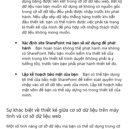
dụng bảng được liên kết trong cơ sở dữ liệu web. Bất kỳ
dữ liệu nào bạn muốn sử dụng sẽ không có nguồn gốc
trong cơ sở dữ liệu đều phải được nhập trước khi phát
hành. Nếu sắp xếp dữ liệu thẳng hàng trước khi bắt
đầu thiết kế, bạn có thể tránh được việc phải tái trang
bị thiết kế của mình để phù hợp với những thách thức
dữ liệu không mong muốn.
Xác định site SharePoint mà bạn sẽ sử dụng để phát
hành
Bạn hoàn toàn không thể phát hành mà không
có SharePoint. Nếu bạn muốn kiểm tra thiết kế của
mình trong khi thiết kế trình duyệt (không phải là ý
tưởng tồi), trước tiên bạn phải phát hành thiết kế đó.
Lập kế hoạch bảo mật của bạn
Bạn có thể tận dụng
lợi thế của bảo mật SharePoint để kiểm soát quyền truy
nhập vào cơ sở dữ liệu web của mình. Lập kế hoạch bảo
mật sớm để bạn có thể xây dựng nó trong thiết kế của
mình.
Sự khác biệt về thiết kế giữa cơ sở dữ liệu trên máy
tính và cơ sở dữ liệu web
Một số tính năng cơ sở dữ liệu mà bạn có thể sử dụng trong cơ