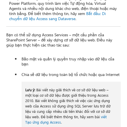
Power Platform, quy trình làm việc Tự động hóa, Virtual
Agents và nhiều nội dung khác cho web, điện thoại hoặc máy
tính bảng. Để biết thêm thông tin, hãy xem
Bắt đầu: Di
chuyển dữ liệu Access sang Dataverse
.
Bạn có thể sử dụng Access Services – một cấu phần của
SharePoint Server – để xây dựng cơ sở dữ liệu web. Điều này
giúp bạn thực hiện các thao tác sau:
Bảo mật và quản lý quyền truy nhập vào dữ liệu của
bạn
Chia sẻ dữ liệu trong toàn bộ tổ chức hoặc qua Internet
Lưu ý:
Bài viết này giải thích về cơ sở dữ liệu web –
một loại cơ sở dữ liệu được giới thiệu trong Access
2010. Bài viết không giải thích về việc các ứng dụng
web của Access sử dụng ứng SQL Server lưu trữ dữ
liệu và cung cấp nhiều cải tiến khác đối với cơ sở dữ
liệu web. Để biết thêm thông tin, hãy xem bài
viết
Tạo ứng dụng Access
.