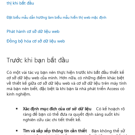
thị khi bắt đầu
Đặt biểu mẫu dẫn hướng làm biểu mẫu hiển thị web mặc định
Phát hành cơ sở dữ liệu web
Đồng bộ hóa cơ sở dữ liệu web
Trước khi bạn bắt đầu
Có một vài tác vụ bạn nên thực hiện trước khi bắt đầu thiết kế
cơ sở dữ liệu web của mình. Hơn nữa, có những điểm khác biệt
về thiết kế giữa cơ sở dữ liệu web và cơ sở dữ liệu trên máy tính
mà bạn nên biết, đặc biệt là khi bạn là nhà phát triển Access có
kinh nghiệm.
Xác định mục đích của cơ sở dữ liệu
Có kế hoạch rõ
ràng để bạn có thể đưa ra quyết định sáng suốt khi
nghiên cứu các chi tiết thiết kế.
Tìm và sắp xếp thông tin cần thiết
Bạn không thể sử