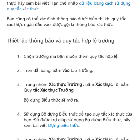
thực, hãy xem bài viết Hạn chế nhập
dữ liệu bằng cách sử dụng
quy tắc xác thực
.
Bạn cũng có thể xác định thông báo được hiển thị khi quy tắc
xác thực ngăn đầu vào, được gọi là thông báo xác thực.
Thiết lập thông báo và quy tắc hợp lệ trường
Chọn trường mà bạn muốn thêm quy tắc hợp lệ.
Trên dải băng, bấm
vào
tab Trường.
Trong nhóm
Xác thực Trường
, bấm
Xác thực
, rồi bấm
Quy
tắc Xác thực Trường
.
Bộ dựng Biểu thức sẽ mở ra.
Sử dụng Bộ dựng Biểu thức để tạo quy tắc xác thực của
bạn. Để được trợ giúp sử dụng Bộ dựng Biểu thức, hãy
xem bài viết
Dựng biểu thức
.
Trong nhóm
Xác thực Trường
, bấm
Xác thực
, rồi bấm