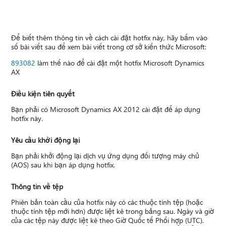
Để biết thêm thông tin về cách cài đặt hotfix này, hãy bấm vào
số bài viết sau để xem bài viết trong cơ sở kiến thức Microsoft:
893082
làm thế nào để cài đặt một hotfix Microsoft Dynamics
AX
Điều kiện tiên quyết
Bạn phải có Microsoft Dynamics AX 2012 cài đặt để áp dụng
hotfix này.
Yêu cầu khởi động lại
Bạn phải khởi động lại dịch vụ ứng dụng đối tượng máy chủ
(AOS) sau khi bạn áp dụng hotfix.
Thông tin về tệp
Phiên bản toàn cầu của hotfix này có các thuộc tính tệp (hoặc
thuộc tính tệp mới hơn) được liệt kê trong bảng sau. Ngày và giờ
của các tệp này được liệt kê theo Giờ Quốc tế Phối hợp (UTC).