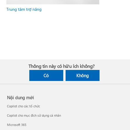
Trung tâm trợ năng
Thông tin này có hữu ích không?
Có
Không
Nội dung mới
Copilot cho các tổ chức
Copilot cho mục đích sử dụng cá nhân
Microsoft 365