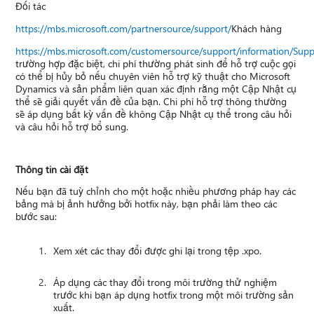
Đối tác
https://mbs.microsoft.com/partnersource/support/
Khách hàng
https://mbs.microsoft.com/customersource/support/information/Sup
trường hợp đặc biệt, chi phí thường phát sinh để hỗ trợ cuộc gọi
có thể bị hủy bỏ nếu chuyên viên hỗ trợ kỹ thuật cho Microsoft
Dynamics và sản phẩm liên quan xác định rằng một Cập Nhật cụ
thể sẽ giải quyết vấn đề của bạn. Chi phí hỗ trợ thông thường
sẽ áp dụng bất kỳ vấn đề không Cập Nhật cụ thể trong câu hỏi
và câu hỏi hỗ trợ bổ sung.
Thông tin cài đặt
Nếu bạn đã tuỳ chỉnh cho một hoặc nhiều phương pháp hay các
bảng mà bị ảnh hưởng bởi hotfix này, bạn phải làm theo các
bước sau:
Xem xét các thay đổi được ghi lại trong tệp .xpo.
Áp dụng các thay đổi trong môi trường thử nghiệm
trước khi bạn áp dụng hotfix trong một môi trường sản
xuất.