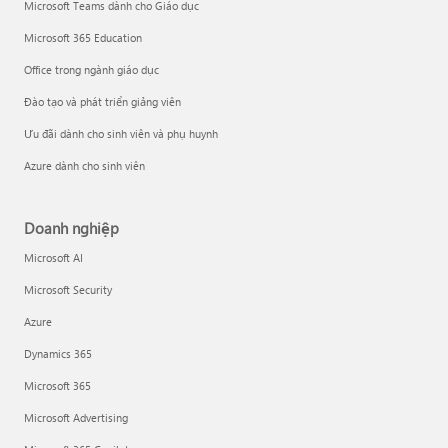
Microsoft Teams dành cho Giáo dục
Microsoft 365 Education
Office trong ngành giáo dục
Đào tạo và phát triển giảng viên
Ưu đãi dành cho sinh viên và phụ huynh
Azure dành cho sinh viên
Doanh nghiệp
Microsoft AI
Microsoft Security
Azure
Dynamics 365
Microsoft 365
Microsoft Advertising