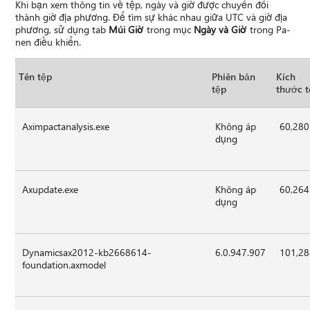
Khi bạn xem thông tin về tệp, ngày và giờ được chuyển đổi
thành giờ địa phương. Để tìm sự khác nhau giữa UTC và giờ địa
phương, sử dụng tab
Múi Giờ
trong mục
Ngày và Giờ
trong Pa-
nen điều khiển.
Tên tệp
Phiên bản
Kích
tệp
thước 
Aximpactanalysis.exe
Không áp
60,280
dụng
Axupdate.exe
Không áp
60,264
dụng
Dynamicsax2012-kb2668614-
6.0.947.907
101,2
foundation.axmodel