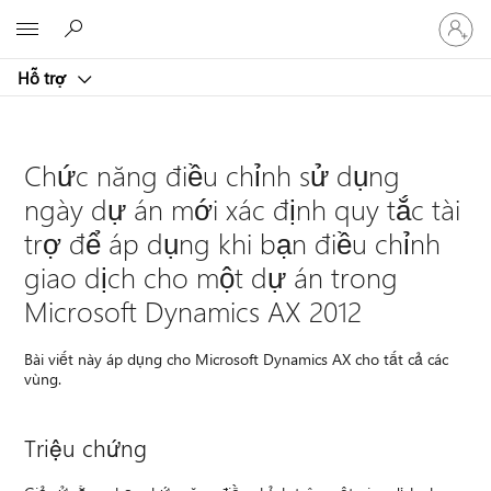
Đăng
Microsoft
nhập
tài
Hỗ trợ
khoản
của
bạn
Chức năng điều chỉnh sử dụng
ngày dự án mới xác định quy tắc tài
trợ để áp dụng khi bạn điều chỉnh
giao dịch cho một dự án trong
Microsoft Dynamics AX 2012
Bài viết này áp dụng cho Microsoft Dynamics AX cho tất cả các
vùng.
Triệu chứng