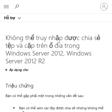
Đăng
Microsoft
nhập
tài
Hỗ trợ
khoản
của
bạn
Không thể truy nhập được chia sẻ
tệp và cặp trên ổ đĩa trong
Windows Server 2012, Windows
Server 2012 R2
Áp dụng cho
Triệu chứng
Bạn có thể gặp phải một trong những vấn đề sau:
Bạn có thể xem các tệp được chia sẻ nhưng không thể