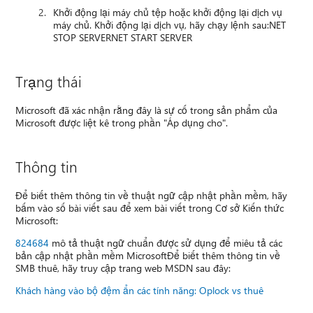
Khởi động lại máy chủ tệp hoặc khởi động lại dịch vụ
máy chủ. Khởi động lại dịch vụ, hãy chạy lệnh sau:NET
STOP SERVERNET START SERVER
Trạng thái
Microsoft đã xác nhận rằng đây là sự cố trong sản phẩm của
Microsoft được liệt kê trong phần "Áp dụng cho".
Thông tin
Để biết thêm thông tin về thuật ngữ cập nhật phần mềm, hãy
bấm vào số bài viết sau để xem bài viết trong Cơ sở Kiến thức
Microsoft:
824684
mô tả thuật ngữ chuẩn được sử dụng để miêu tả các
bản cập nhật phần mềm MicrosoftĐể biết thêm thông tin về
SMB thuê, hãy truy cập trang web MSDN sau đây:
Khách hàng vào bộ đệm ẩn các tính năng: Oplock vs thuê