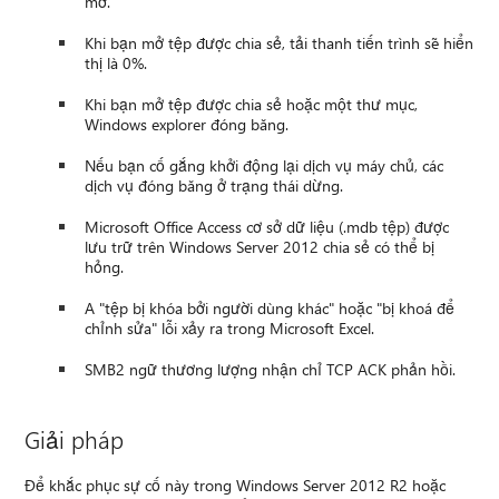
mở.
Khi bạn mở tệp được chia sẻ, tải thanh tiến trình sẽ hiển
thị là 0%.
Khi bạn mở tệp được chia sẻ hoặc một thư mục,
Windows explorer đóng băng.
Nếu bạn cố gắng khởi động lại dịch vụ máy chủ, các
dịch vụ đóng băng ở trạng thái dừng.
Microsoft Office Access cơ sở dữ liệu (.mdb tệp) được
lưu trữ trên Windows Server 2012 chia sẻ có thể bị
hỏng.
A "tệp bị khóa bởi người dùng khác" hoặc "bị khoá để
chỉnh sửa" lỗi xảy ra trong Microsoft Excel.
SMB2 ngữ thương lượng nhận chỉ TCP ACK phản hồi.
Giải pháp
Để khắc phục sự cố này trong Windows Server 2012 R2 hoặc