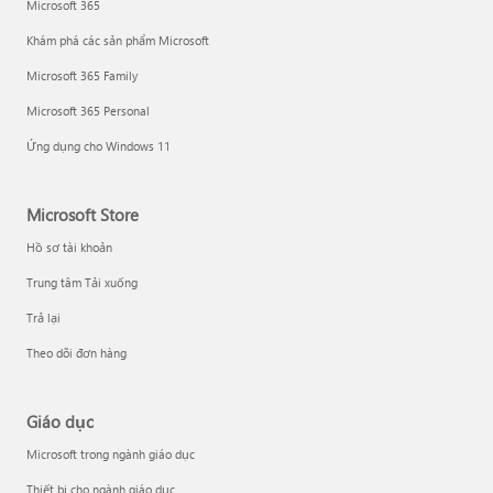
Microsoft 365
Khám phá các sản phẩm Microsoft
Microsoft 365 Family
Microsoft 365 Personal
Ứng dụng cho Windows 11
Microsoft Store
Hồ sơ tài khoản
Trung tâm Tải xuống
Trả lại
Theo dõi đơn hàng
Giáo dục
Microsoft trong ngành giáo dục
Thiết bị cho ngành giáo dục