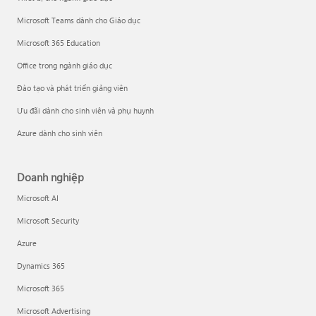
Microsoft Teams dành cho Giáo dục
Microsoft 365 Education
Office trong ngành giáo dục
Đào tạo và phát triển giảng viên
Ưu đãi dành cho sinh viên và phụ huynh
Azure dành cho sinh viên
Doanh nghiệp
Microsoft AI
Microsoft Security
Azure
Dynamics 365
Microsoft 365
Microsoft Advertising