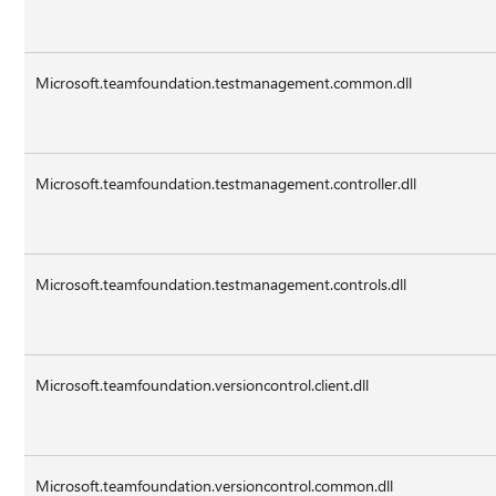
Microsoft.teamfoundation.testmanagement.common.dll
Microsoft.teamfoundation.testmanagement.controller.dll
Microsoft.teamfoundation.testmanagement.controls.dll
Microsoft.teamfoundation.versioncontrol.client.dll
Microsoft.teamfoundation.versioncontrol.common.dll