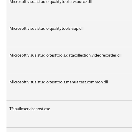
Microsoft.visualstudio.qualitytools.resource.dll
Microsoft.visualstudio.qualitytools.vsip.dll
Microsoft.visualstudio.testtools.datacollection.videorecorder.dll
Microsoft.visualstudio.testtools.manualtest.common.dll
Tfsbuildservicehost.exe