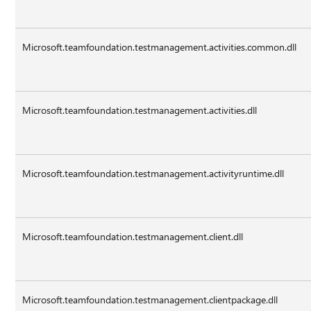
Microsoft.teamfoundation.testmanagement.activities.common.dll
Microsoft.teamfoundation.testmanagement.activities.dll
Microsoft.teamfoundation.testmanagement.activityruntime.dll
Microsoft.teamfoundation.testmanagement.client.dll
Microsoft.teamfoundation.testmanagement.clientpackage.dll