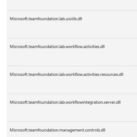
Microsoft.teamfoundation.lab.uiutils.dll
Microsoft.teamfoundation.lab.workflow.activities.dll
Microsoft.teamfoundation.lab.workflow.activities.resources.dll
Microsoft.teamfoundation.lab.workflowintegration.server.dll
Microsoft.teamfoundation.management.controls.dll