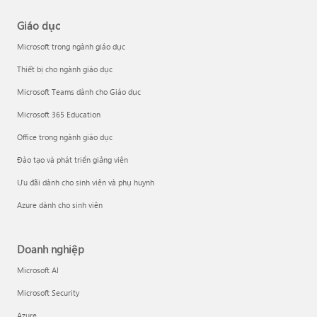
Giáo dục
Microsoft trong ngành giáo dục
Thiết bị cho ngành giáo dục
Microsoft Teams dành cho Giáo dục
Microsoft 365 Education
Office trong ngành giáo dục
Đào tạo và phát triển giảng viên
Ưu đãi dành cho sinh viên và phụ huynh
Azure dành cho sinh viên
Doanh nghiệp
Microsoft AI
Microsoft Security
Azure