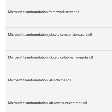
Microsoft.teamfoundation.framework.server.dll
Microsoft.teamfoundation.jobservice.extensions.core.dll
Microsoft.teamfoundation.jobservice.labmanagerjobs.dll
Microsoft.teamfoundation.lab.activities.dll
Microsoft.teamfoundation.lab.controller.common.dll