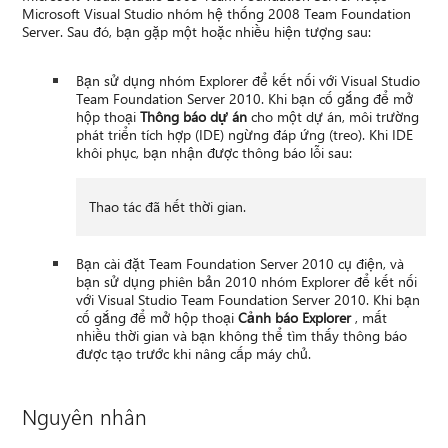
Microsoft Visual Studio nhóm hệ thống 2008 Team Foundation
Server. Sau đó, bạn gặp một hoặc nhiều hiện tượng sau:
Bạn sử dụng nhóm Explorer để kết nối với Visual Studio
Team Foundation Server 2010. Khi bạn cố gắng để mở
hộp thoại
Thông báo dự án
cho một dự án, môi trường
phát triển tích hợp (IDE) ngừng đáp ứng (treo). Khi IDE
khôi phục, bạn nhận được thông báo lỗi sau:
Thao tác đã hết thời gian.
Bạn cài đặt Team Foundation Server 2010 cụ điện, và
bạn sử dụng phiên bản 2010 nhóm Explorer để kết nối
với Visual Studio Team Foundation Server 2010. Khi bạn
cố gắng để mở hộp thoại
Cảnh báo Explorer
, mất
nhiều thời gian và bạn không thể tìm thấy thông báo
được tạo trước khi nâng cấp máy chủ.
Nguyên nhân