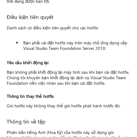
thể đang được bàn tới.
Điều kiện tiên quyết
Danh sách có điều kiện tiên quyết cho các hotfix:
Bạn phải cài đặt hotfix này trên máy chủ ứng dụng cấp
Visual Studio Team Foundation Server 2010.
Yêu cầu khởi động lại
Bạn không phải khởi động lại máy tính sau khi bạn cài đặt hotfix.
Chúng tôi khuyên bạn khởi động lại dịch vụ Visual Studio Team
Foundation nền việc nhân sau khi bạn cài đặt hotfix.
Thông tin thay thế hotfix
Gói hotfix này không thay thế gói hotfix phát hành trước đó.
Thông tin về tệp
Phiên bản tiếng Anh (Hoa Kỳ) của hotfix này sử dụng gói