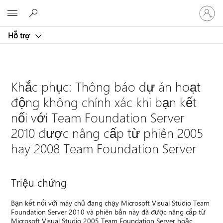
Đăng
Microsoft
nhập
tài
Hỗ trợ
khoản
của
bạn
Khắc phục: Thông báo dự án hoạt
động không chính xác khi bạn kết
nối với Team Foundation Server
2010 được nâng cấp từ phiên 2005
hay 2008 Team Foundation Server
Triệu chứng
Bạn kết nối với máy chủ đang chạy Microsoft Visual Studio Team
Foundation Server 2010 và phiên bản này đã được nâng cấp từ
Microsoft Visual Studio 2005 Team Foundation Server hoặc